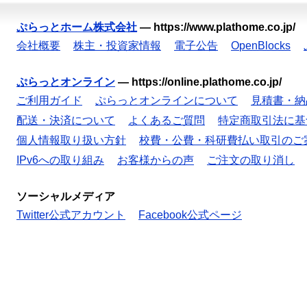
ぷらっとホーム株式会社
—
https://www.plathome.co.jp/
会社概要
株主・投資家情報
電子公告
OpenBlocks
ぷらっとオンライン
—
https://online.plathome.co.jp/
ご利用ガイド
ぷらっとオンラインについて
見積書・納
配送・決済について
よくあるご質問
特定商取引法に基
個人情報取り扱い方針
校費・公費・科研費払い取引のご
IPv6への取り組み
お客様からの声
ご注文の取り消し
ソーシャルメディア
Twitter公式アカウント
Facebook公式ページ