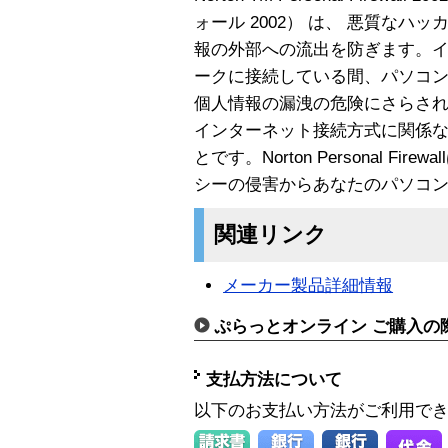
ォール 2002） は、 悪質な
報の外部への流出を防ぎます。
ークに接続している間、パソコ
個人情報の漏洩の危険にさらさ
インターネット接続方式に関係
とです。Norton Personal F
シーの侵害からあなたのパソコ
関連リンク
メーカー製品詳細情報
ぷらっとオンライン ご購入の
支払方法について
以下のお支払い方法がご利用で