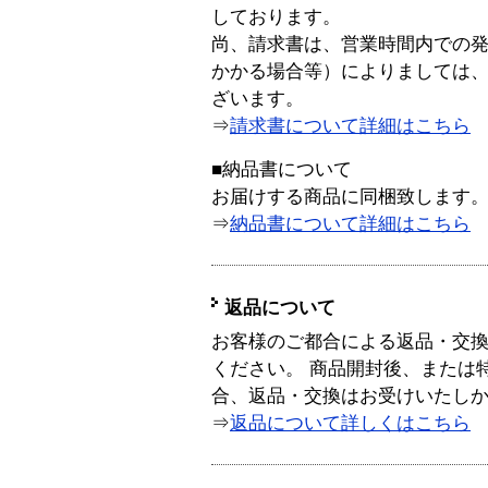
しております。
尚、請求書は、営業時間内での
かかる場合等）によりましては
ざいます。
⇒
請求書について詳細はこちら
■納品書について
お届けする商品に同梱致します
⇒
納品書について詳細はこちら
返品について
お客様のご都合による返品・交
ください。 商品開封後、または
合、返品・交換はお受けいたし
⇒
返品について詳しくはこちら