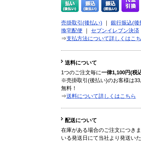
売掛取引(後払い)
｜
銀行振込(後
換宅配便
｜
セブンイレブン決済
⇒
支払方法について詳しくはこ
送料について
1つのご注文毎に
一律1,100円(税
※売掛取引(後払い)のお客様は33
無料！
⇒
送料について詳しくはこちら
配送について
在庫がある場合のご注文につき
いる発送日にて当社より発送い