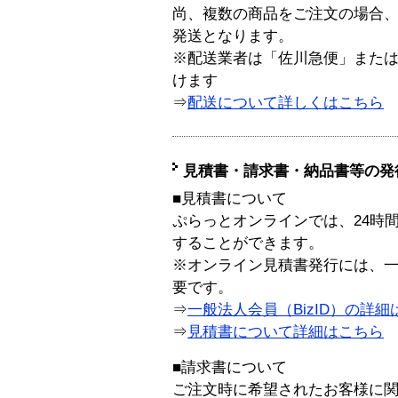
尚、複数の商品をご注文の場合
発送となります。
※配送業者は「佐川急便」また
けます
⇒
配送について詳しくはこちら
見積書・請求書・納品書等の発
■見積書について
ぷらっとオンラインでは、24時
することができます。
※オンライン見積書発行には、一般
要です。
⇒
一般法人会員（BizID）の詳細
⇒
見積書について詳細はこちら
■請求書について
ご注文時に希望されたお客様に