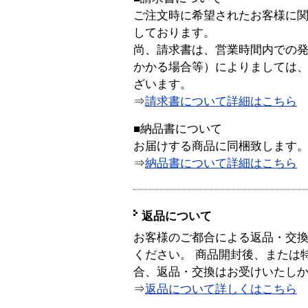
ご注文時に希望されたお客様に
しております。
尚、請求書は、営業時間内での
かかる場合等）によりましては
ざいます。
⇒
請求書について詳細はこちら
■納品書について
お届けする商品に同梱致します
⇒
納品書について詳細はこちら
返品について
お客様のご都合による返品・交
ください。 商品開封後、または
合、返品・交換はお受けいたし
⇒
返品について詳しくはこちら