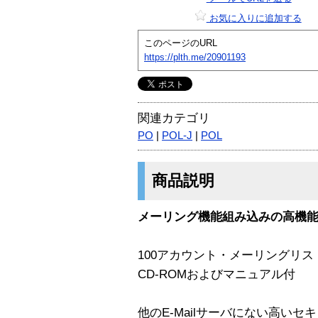
お気に入りに追加する
このページのURL
https://plth.me/20901193
関連カテゴリ
PO
|
POL-J
|
POL
商品説明
メーリング機能組み込みの高機能E
100アカウント・メーリングリ
CD-ROMおよびマニュアル付
他のE-Mailサーバにない高い