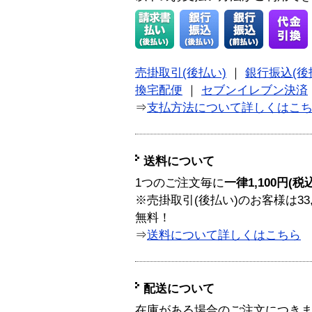
売掛取引(後払い)
｜
銀行振込(後
換宅配便
｜
セブンイレブン決済
⇒
支払方法について詳しくはこ
送料について
1つのご注文毎に
一律1,100円(税
※売掛取引(後払い)のお客様は33
無料！
⇒
送料について詳しくはこちら
配送について
在庫がある場合のご注文につき