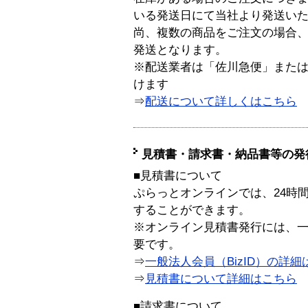
いる発送日にて当社より発送い
尚、複数の商品をご注文の場合
発送となります。
※配送業者は「佐川急便」また
けます
⇒
配送について詳しくはこちら
見積書・請求書・納品書等の発
■見積書について
ぷらっとオンラインでは、24時
することができます。
※オンライン見積書発行には、一般
要です。
⇒
一般法人会員（BizID）の詳細
⇒
見積書について詳細はこちら
■請求書について