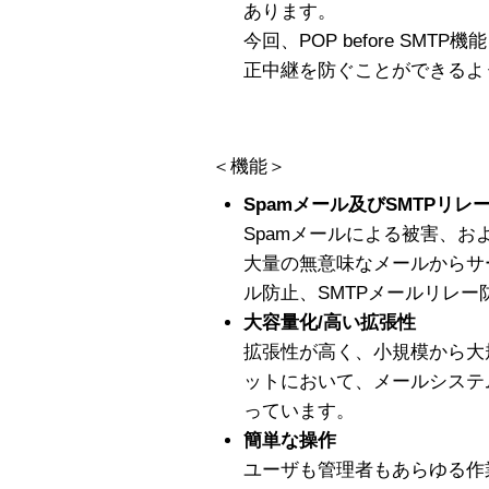
あります。
今回、POP before SM
正中継を防ぐことができるよ
＜機能＞
Spamメール及びSMTPリレ
Spamメールによる被害、お
大量の無意味なメールからサ
ル防止、SMTPメールリレ
大容量化/高い拡張性
拡張性が高く、小規模から大
ットにおいて、メールシステ
っています。
簡単な操作
ユーザも管理者もあらゆる作業を