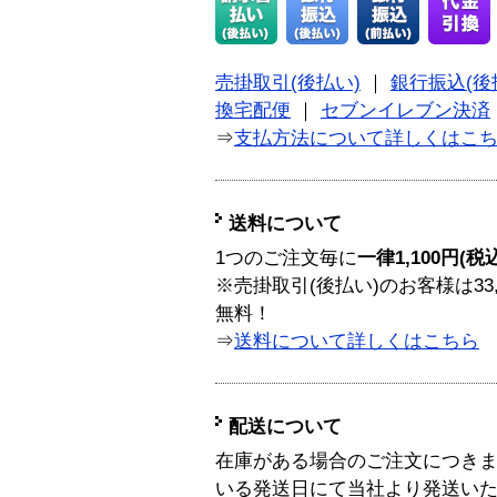
売掛取引(後払い)
｜
銀行振込(後
換宅配便
｜
セブンイレブン決済
⇒
支払方法について詳しくはこ
送料について
1つのご注文毎に
一律1,100円(税
※売掛取引(後払い)のお客様は33
無料！
⇒
送料について詳しくはこちら
配送について
在庫がある場合のご注文につき
いる発送日にて当社より発送い