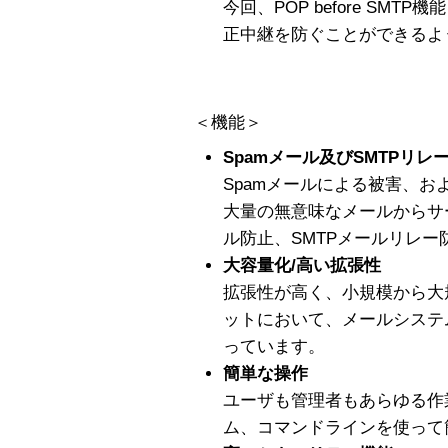
今回、POP before SM
正中継を防ぐことができるよ
＜機能＞
Spamメール及びSMTPリレ
Spamメールによる被害、お
大量の無意味なメールからサ
ル防止、SMTPメールリレ
大容量化/高い拡張性
拡張性が高く、小規模から大
ットにおいて、メールシステ
っています。
簡単な操作
ユーザも管理者もあらゆる作業を
ム、コマンドラインを使って