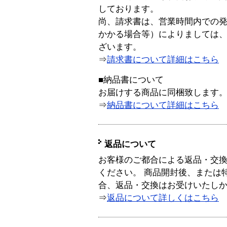
しております。
尚、請求書は、営業時間内での
かかる場合等）によりましては
ざいます。
⇒
請求書について詳細はこちら
■納品書について
お届けする商品に同梱致します
⇒
納品書について詳細はこちら
返品について
お客様のご都合による返品・交
ください。 商品開封後、または
合、返品・交換はお受けいたし
⇒
返品について詳しくはこちら