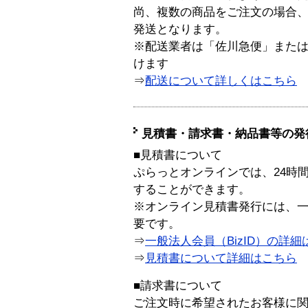
尚、複数の商品をご注文の場合
発送となります。
※配送業者は「佐川急便」また
けます
⇒
配送について詳しくはこちら
見積書・請求書・納品書等の発
■見積書について
ぷらっとオンラインでは、24時
することができます。
※オンライン見積書発行には、一般
要です。
⇒
一般法人会員（BizID）の詳細
⇒
見積書について詳細はこちら
■請求書について
ご注文時に希望されたお客様に