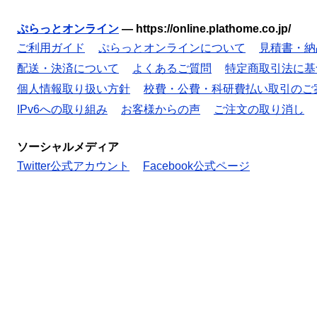
ぷらっとオンライン
—
https://online.plathome.co.jp/
ご利用ガイド
ぷらっとオンラインについて
見積書・納
配送・決済について
よくあるご質問
特定商取引法に基
個人情報取り扱い方針
校費・公費・科研費払い取引のご
IPv6への取り組み
お客様からの声
ご注文の取り消し
ソーシャルメディア
Twitter公式アカウント
Facebook公式ページ