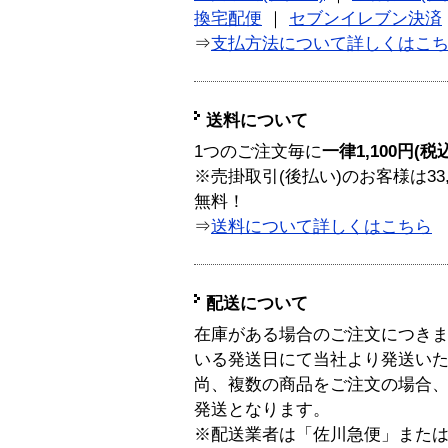
換宅配便
｜
セブンイレブン決済
⇒
支払方法について詳しくはこ
送料について
1つのご注文毎に
一律1,100円(税
※売掛取引(後払い)のお客様は33
無料！
⇒
送料について詳しくはこちら
配送について
在庫がある場合のご注文につき
いる発送日にて当社より発送い
尚、複数の商品をご注文の場合
発送となります。
※配送業者は「佐川急便」また