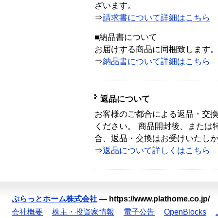
ざいます。
⇒
請求書について詳細はこちら
■納品書について
お届けする商品に同梱致します
⇒
納品書について詳細はこちら
返品について
お客様のご都合による返品・交
ください。 商品開封後、または
合、返品・交換はお受けいたし
⇒
返品について詳しくはこちら
ぷらっとホーム株式会社
—
https://www.plathome.co.jp/
会社概要
株主・投資家情報
電子公告
OpenBlocks