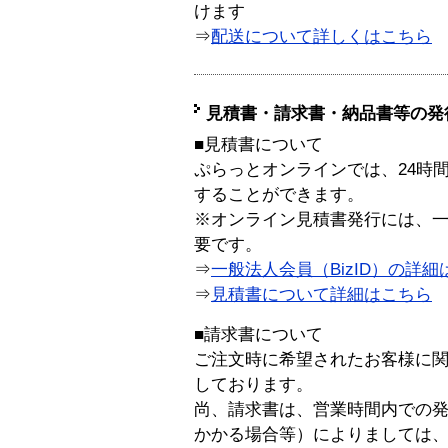
けます
⇒
配送について詳しくはこちら
見積書・請求書・納品書等の発
■見積書について
ぷらっとオンラインでは、24時
することができます。
※オンライン見積書発行には、一般
要です。
⇒
一般法人会員（BizID）の詳細
⇒
見積書について詳細はこちら
■請求書について
ご注文時に希望されたお客様に
しております。
尚、請求書は、営業時間内での
かかる場合等）によりましては