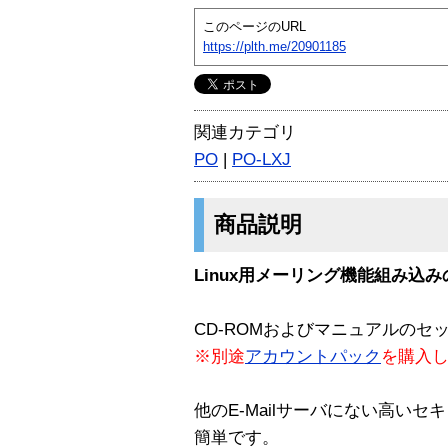
このページのURL
https://plth.me/20901185
関連カテゴリ
PO
|
PO-LXJ
商品説明
Linux用メーリング機能組み込み
CD-ROMおよびマニュアルのセ
※別途
アカウントパック
を購入
他のE-Mailサーバにない高い
簡単です。