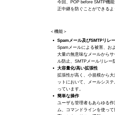
今回、POP before SM
正中継を防ぐことができるよ
＜機能＞
Spamメール及びSMTPリレ
Spamメールによる被害、お
大量の無意味なメールからサ
ル防止、SMTPメールリレ
大容量化/高い拡張性
拡張性が高く、小規模から大
ットにおいて、メールシステ
っています。
簡単な操作
ユーザも管理者もあらゆる作業を
ム、コマンドラインを使って