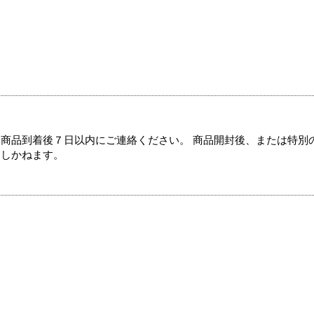
商品到着後７日以内にご連絡ください。 商品開封後、または特別
たしかねます。