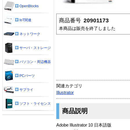
OpenBlocks
商品番号
20901173
IoT関連
本商品は販売を終了しました
ネットワーク
サーバ・ストレージ
パソコン・周辺機器
PCパーツ
関連カテゴリ
サプライ
Illustrator
ソフト・ライセンス
商品説明
Adobe Illustrator 10 日本語版