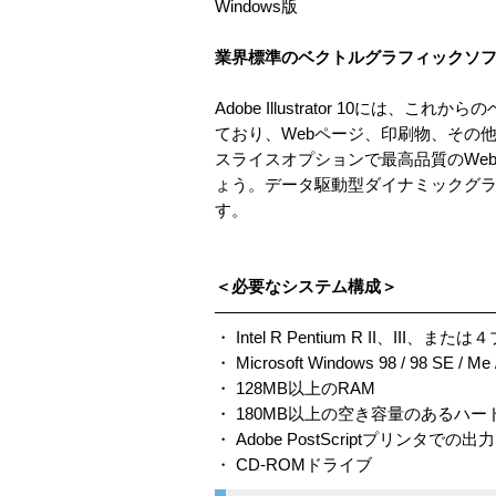
Windows版
業界標準のベクトルグラフィックソ
Adobe Illustrator 10
ており、Webページ、印刷物、その
スライスオプションで最高品質のWe
ょう。データ駆動型ダイナミックグ
す。
＜必要なシステム構成＞
—————————————————
・ Intel R Pentium R II、III、ま
・ Microsoft Windows 98 / 98 SE / 
・ 128MB以上のRAM
・ 180MB以上の空き容量のあるハ
・ Adobe PostScriptプリンタでの出力には、
・ CD-ROMドライブ