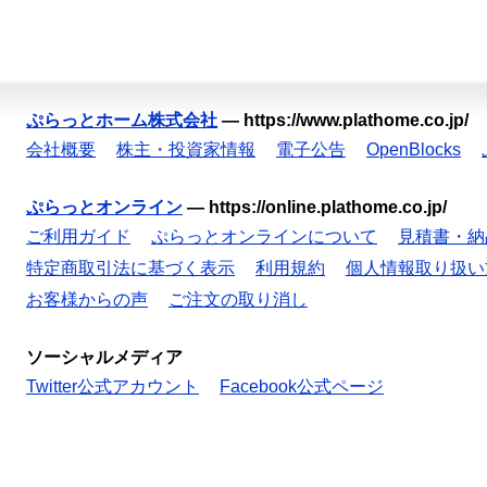
ぷらっとホーム株式会社
—
https://www.plathome.co.jp/
会社概要
株主・投資家情報
電子公告
OpenBlocks
ぷらっとオンライン
—
https://online.plathome.co.jp/
ご利用ガイド
ぷらっとオンラインについて
見積書・納
特定商取引法に基づく表示
利用規約
個人情報取り扱い
お客様からの声
ご注文の取り消し
ソーシャルメディア
Twitter公式アカウント
Facebook公式ページ