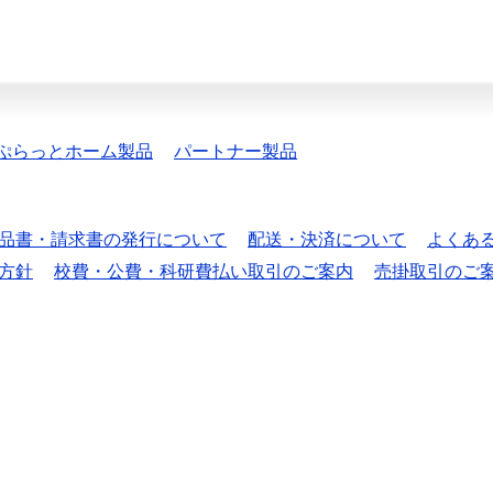
ぷらっとホーム製品
パートナー製品
品書・請求書の発行について
配送・決済について
よくあ
方針
校費・公費・科研費払い取引のご案内
売掛取引のご