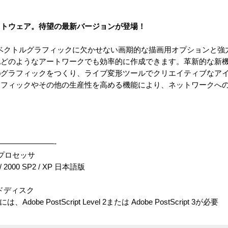
フトウェア。待望の最新バージョンが登場！
には、これからのベクトルグラフィックに欠かせない画期的な描画用オプション
他どのようなアートワークでも効率的に作成できます。革新的な新
bグラフィックをつくり、ライブ変形ツールでクリエイティブなア
ラフィックやその他の生産性を高める機能により、ネットワークへ
———————-
たは４プロセッサ
Me / 2000 SP2 / XP 日本語版
ードディスク
Adobe PostScript Level 2または Adobe PostScript 3が必要