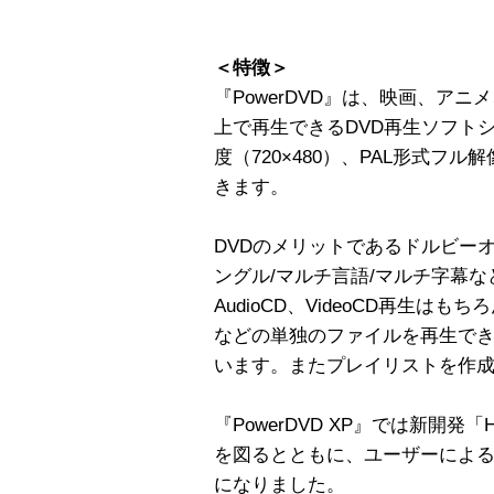
＜特徴＞
『PowerDVD』は、映画、アニメ
上で再生できるDVD再生ソフトシ
度（720×480）、PAL形式フル解
きます。
DVDのメリットであるドルビー
ングル/マルチ言語/マルチ字幕などに
AudioCD、VideoCD再生はもちろ
などの単独のファイルを再生で
います。またプレイリストを作
『PowerDVD XP』では新開発「H
を図るとともに、ユーザーによ
になりました。