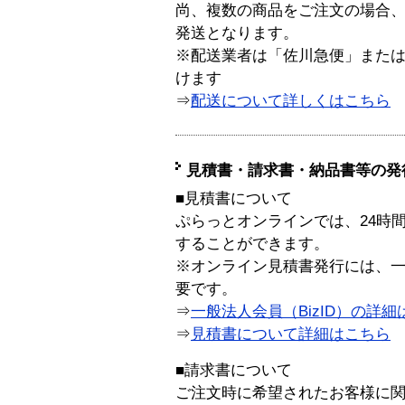
尚、複数の商品をご注文の場合
発送となります。
※配送業者は「佐川急便」また
けます
⇒
配送について詳しくはこちら
見積書・請求書・納品書等の発
■見積書について
ぷらっとオンラインでは、24時
することができます。
※オンライン見積書発行には、一般
要です。
⇒
一般法人会員（BizID）の詳細
⇒
見積書について詳細はこちら
■請求書について
ご注文時に希望されたお客様に