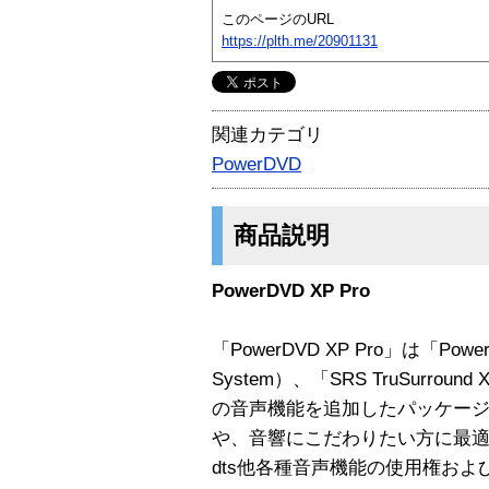
このページのURL
https://plth.me/20901131
関連カテゴリ
PowerDVD
商品説明
PowerDVD XP Pro
「PowerDVD XP Pro」は「PowerD
System）、「SRS TruSurround 
の音声機能を追加したパッケージで
や、音響にこだわりたい方に最
dts他各種音声機能の使用権お