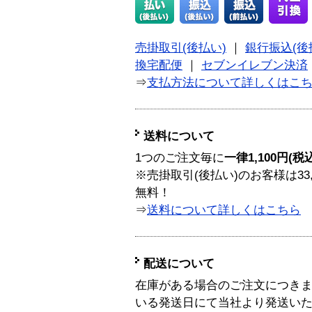
売掛取引(後払い)
｜
銀行振込(後
換宅配便
｜
セブンイレブン決済
⇒
支払方法について詳しくはこ
送料について
1つのご注文毎に
一律1,100円(税
※売掛取引(後払い)のお客様は33
無料！
⇒
送料について詳しくはこちら
配送について
在庫がある場合のご注文につき
いる発送日にて当社より発送い