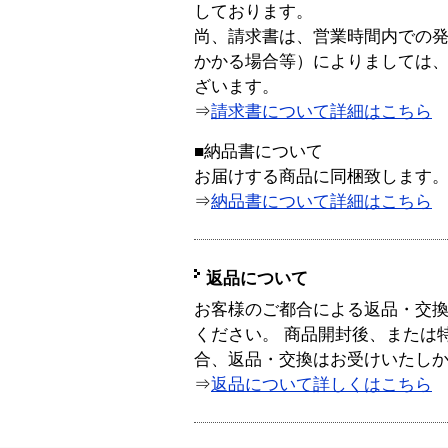
しております。
尚、請求書は、営業時間内での
かかる場合等）によりましては
ざいます。
⇒
請求書について詳細はこちら
■納品書について
お届けする商品に同梱致します
⇒
納品書について詳細はこちら
返品について
お客様のご都合による返品・交
ください。 商品開封後、または
合、返品・交換はお受けいたし
⇒
返品について詳しくはこちら