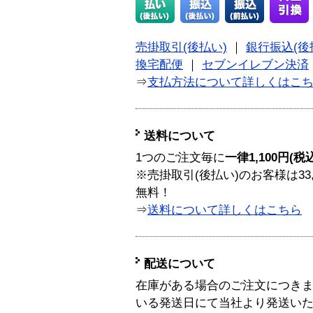
売掛取引(後払い)
｜
銀行振込(後
換宅配便
｜
セブンイレブン決済
⇒
支払方法について詳しくはこ
送料について
1つのご注文毎に
一律1,100円(税
※売掛取引(後払い)のお客様は33
無料！
⇒
送料について詳しくはこちら
配送について
在庫がある場合のご注文につき
いる発送日にて当社より発送い