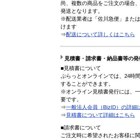
尚、複数の商品をご注文の場合
発送となります。
※配送業者は「佐川急便」また
けます
⇒
配送について詳しくはこちら
見積書・請求書・納品書等の発
■見積書について
ぷらっとオンラインでは、24時
することができます。
※オンライン見積書発行には、一般
要です。
⇒
一般法人会員（BizID）の詳細
⇒
見積書について詳細はこちら
■請求書について
ご注文時に希望されたお客様に