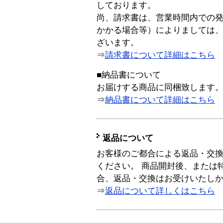
しております。
尚、請求書は、営業時間内での
かかる場合等）によりましては
ざいます。
⇒
請求書について詳細はこちら
■納品書について
お届けする商品に同梱致します
⇒
納品書について詳細はこちら
返品について
お客様のご都合による返品・交
ください。 商品開封後、または
合、返品・交換はお受けいたし
⇒
返品について詳しくはこちら