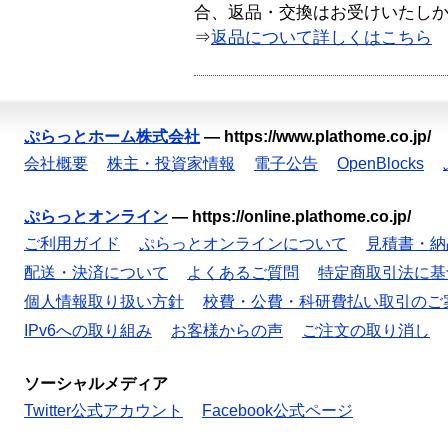
合、返品・交換はお受けいたし
⇒
返品について詳しくはこちら
ぷらっとホーム株式会社
—
https://www.plathome.co.jp/
会社概要
株主・投資家情報
電子公告
OpenBlocks
ぷらっとオンライン
—
https://online.plathome.co.jp/
ご利用ガイド
ぷらっとオンラインについて
見積書・納
配送・決済について
よくあるご質問
特定商取引法に基
個人情報取り扱い方針
校費・公費・科研費払い取引のご
IPv6への取り組み
お客様からの声
ご注文の取り消し
ソーシャルメディア
Twitter公式アカウント
Facebook公式ページ