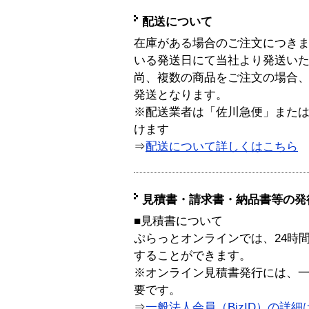
配送について
在庫がある場合のご注文につき
いる発送日にて当社より発送い
尚、複数の商品をご注文の場合
発送となります。
※配送業者は「佐川急便」また
けます
⇒
配送について詳しくはこちら
見積書・請求書・納品書等の発
■見積書について
ぷらっとオンラインでは、24時
することができます。
※オンライン見積書発行には、一般
要です。
⇒
一般法人会員（BizID）の詳細