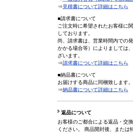
⇒
見積書について詳細はこちら
■請求書について
ご注文時に希望されたお客様に
しております。
尚、請求書は、営業時間内での
かかる場合等）によりましては
ざいます。
⇒
請求書について詳細はこちら
■納品書について
お届けする商品に同梱致します
⇒
納品書について詳細はこちら
返品について
お客様のご都合による返品・交
ください。 商品開封後、または