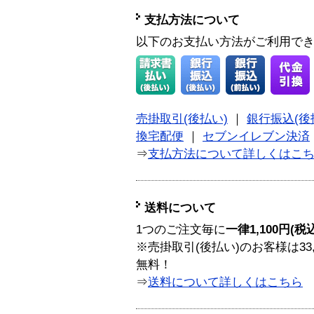
支払方法について
以下のお支払い方法がご利用で
売掛取引(後払い)
｜
銀行振込(後
換宅配便
｜
セブンイレブン決済
⇒
支払方法について詳しくはこ
送料について
1つのご注文毎に
一律1,100円(税
※売掛取引(後払い)のお客様は33
無料！
⇒
送料について詳しくはこちら