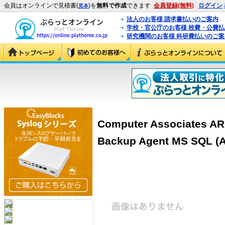
会員はオンラインで見積書(
)を
無料で作成
できます
会員登録(無料)
ログイン
見本
法人のお客様 請求書払いのご案内
学校・官公庁のお客様 校費・公費
研究機関のお客様 科研費払いのご案
Computer Associates A
Backup Agent MS SQL (