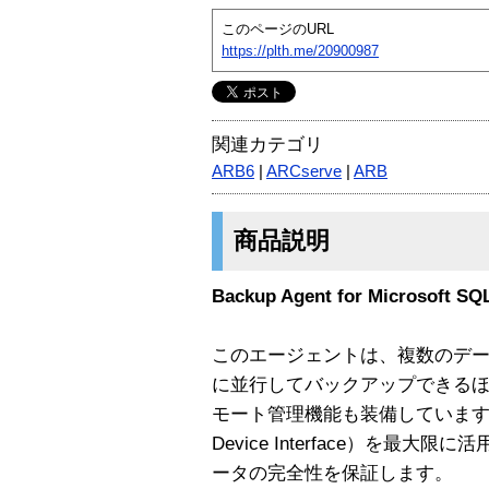
このページのURL
https://plth.me/20900987
関連カテゴリ
ARB6
|
ARCserve
|
ARB
商品説明
Backup Agent for Microsoft SQ
このエージェントは、複数のデ
に並行してバックアップできるほか、
モート管理機能も装備しています。さらに、
Device Interface）を最
ータの完全性を保証します。