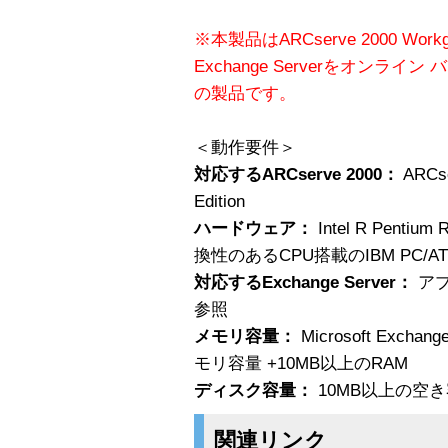
※本製品はARCserve 2000 Workgrou
Exchange Serverをオン
の製品です。
＜動作要件＞
対応するARCserve 2000：
ARCse
Edition
ハードウェア：
Intel R Penti
換性のあるCPU搭載のIBM PC/A
対応するExchange Server：
アプ
参照
メモリ容量：
Microsoft Exc
モリ容量 +10MB以上のRAM
ディスク容量：
10MB以上の空
関連リンク