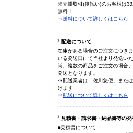
※売掛取引(後払い)のお客様は33
無料！
⇒
送料について詳しくはこちら
配送について
在庫がある場合のご注文につき
いる発送日にて当社より発送い
尚、複数の商品をご注文の場合
発送となります。
※配送業者は「佐川急便」また
けます
⇒
配送について詳しくはこちら
見積書・請求書・納品書等の発
■見積書について