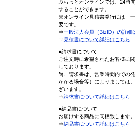
ぷらっとオンラインでは、24時
することができます。
※オンライン見積書発行には、一般
要です。
⇒
一般法人会員（BizID）の詳細
⇒
見積書について詳細はこちら
■請求書について
ご注文時に希望されたお客様に
しております。
尚、請求書は、営業時間内での
かかる場合等）によりましては
ざいます。
⇒
請求書について詳細はこちら
■納品書について
お届けする商品に同梱致します
⇒
納品書について詳細はこちら