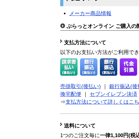
メーカー商品情報
ぷらっとオンライン ご購入の
支払方法について
以下のお支払い方法がご利用で
売掛取引(後払い)
｜
銀行振込(後
換宅配便
｜
セブンイレブン決済
⇒
支払方法について詳しくはこ
送料について
1つのご注文毎に
一律1,100円(税