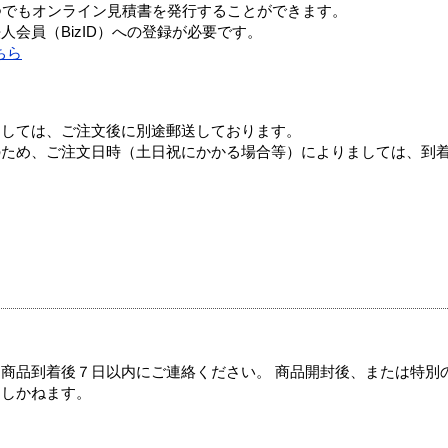
つでもオンライン見積書を発行することができます。
会員（BizID）への登録が必要です。
ちら
ましては、ご注文後に別途郵送しております。
のため、ご注文日時（土日祝にかかる場合等）によりましては、到
商品到着後７日以内にご連絡ください。 商品開封後、または特別
たしかねます。