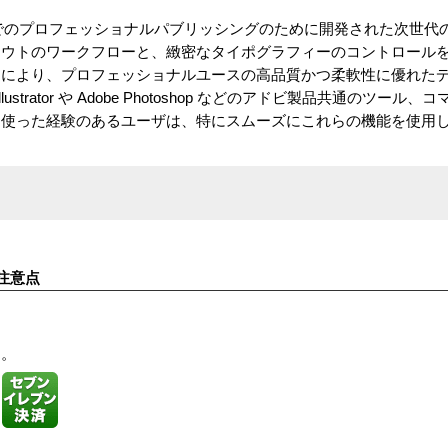
は、日本語でのプロフェッショナルパブリッシングのために開発された次世
アウトのワークフローと、緻密なタイポグラフィーのコントロール
ンにより、プロフェッショナルユースの高品質かつ柔軟性に優れた
be Illustrator や Adobe Photoshop などのアドビ製品共通のツ
を使った経験のあるユーザは、特にスムーズにこれらの機能を使用
注意点
す。