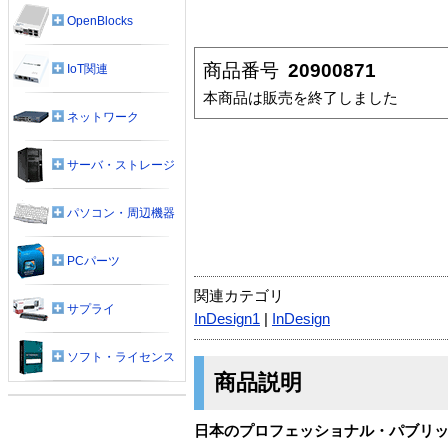
OpenBlocks
商品番号
20900871
IoT関連
本商品は販売を終了しました
ネットワーク
サーバ・ストレージ
パソコン・周辺機器
PCパーツ
関連カテゴリ
サプライ
InDesign1
|
InDesign
ソフト・ライセンス
商品説明
日本のプロフェッショナル・パブリ