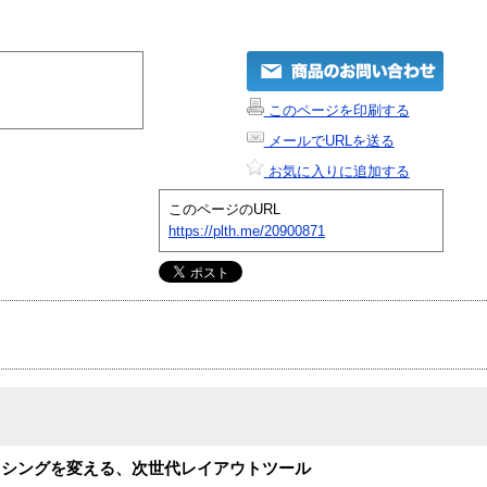
このページを印刷する
メールでURLを送る
お気に入りに追加する
このページのURL
https://plth.me/20900871
ッシングを変える、次世代レイアウトツール