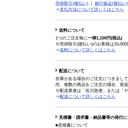
売掛取引(後払い)
｜
銀行振込(後払い)
⇒
支払方法について詳しくはこちら
送料について
1つのご注文毎に
一律1,100円(税込)
※売掛取引(後払い)のお客様は33,0
⇒
送料について詳しくはこちら
配送について
在庫がある場合のご注文につきまし
尚、複数の商品をご注文の場合、発
※配送業者は「佐川急便」または「
⇒
配送について詳しくはこちら
見積書・請求書・納品書等の発行に
■見積書について