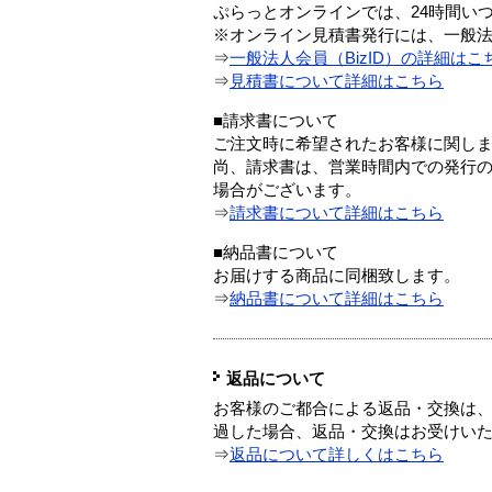
ぷらっとオンラインでは、24時間い
※オンライン見積書発行には、一般法人
⇒
一般法人会員（BizID）の詳細はこ
⇒
見積書について詳細はこちら
■請求書について
ご注文時に希望されたお客様に関し
尚、請求書は、営業時間内での発行
場合がございます。
⇒
請求書について詳細はこちら
■納品書について
お届けする商品に同梱致します。
⇒
納品書について詳細はこちら
返品について
お客様のご都合による返品・交換は、
過した場合、返品・交換はお受けい
⇒
返品について詳しくはこちら