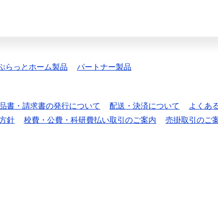
ぷらっとホーム製品
パートナー製品
品書・請求書の発行について
配送・決済について
よくあ
方針
校費・公費・科研費払い取引のご案内
売掛取引のご