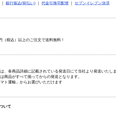
｜
銀行振込(前払い)
｜
代金引換宅配便
｜
セブンイレブン決済
00円（税込）以上のご注文で送料無料！
ては、各商品詳細に記載されている発送日にて当社より発送いたし
送は商品がすべて揃ってからの発送となります。
ヤマト運輸」からお選びいただけます
ついて