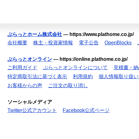
ぷらっとホーム株式会社
—
https://www.plathome.co.jp/
会社概要
株主・投資家情報
電子公告
OpenBlocks
ぷらっとオンライン
—
https://online.plathome.co.jp/
ご利用ガイド
ぷらっとオンラインについて
見積書・納
特定商取引法に基づく表示
利用規約
個人情報取り扱い
お客様からの声
ご注文の取り消し
ソーシャルメディア
Twitter公式アカウント
Facebook公式ページ