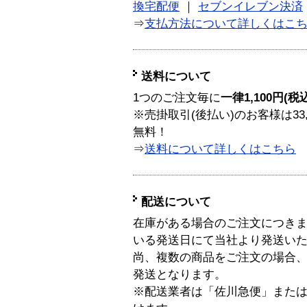
換宅配便
｜
セブンイレブン決済
⇒
支払方法について詳しくはこ
送料について
1つのご注文毎に
一律1,100円(税
※売掛取引(後払い)のお客様は33
無料！
⇒
送料について詳しくはこちら
配送について
在庫がある場合のご注文につき
いる発送日にて当社より発送い
尚、複数の商品をご注文の場合
発送となります。
※配送業者は「佐川急便」また