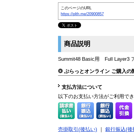
このページのURL
https://plth.me/20900857
商品説明
Summit48 Basic用 Full L
ぷらっとオンライン ご購入の
支払方法について
以下のお支払い方法がご利用で
売掛取引(後払い)
｜
銀行振込(後