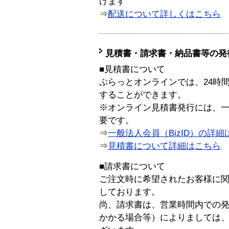
けます
⇒
配送について詳しくはこちら
見積書・請求書・納品書等の発
■見積書について
ぷらっとオンラインでは、24時
することができます。
※オンライン見積書発行には、一般
要です。
⇒
一般法人会員（BizID）の詳細
⇒
見積書について詳細はこちら
■請求書について
ご注文時に希望されたお客様に
しております。
尚、請求書は、営業時間内での
かかる場合等）によりましては