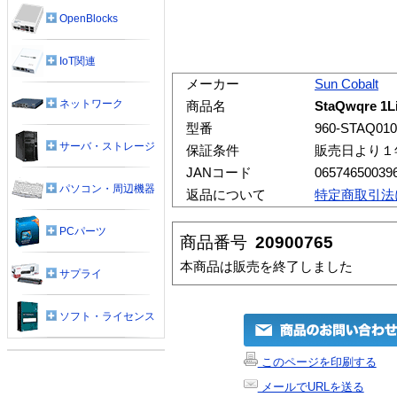
OpenBlocks
IoT関連
メーカー
Sun Cobalt
ネットワーク
商品名
StaQwqre 1L
型番
960-STAQ010
サーバ・ストレージ
保証条件
販売日より１
JANコード
06574650039
パソコン・周辺機器
返品について
特定商取引法
PCパーツ
商品番号
20900765
本商品は販売を終了しました
サプライ
ソフト・ライセンス
このページを印刷する
メールでURLを送る