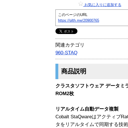
お気に入りに追加する
このページのURL
https://plth.me/20900765
関連カテゴリ
960-STAQ
商品説明
クラスタソフトウェア データミラ
ROM2枚
リアルタイム自動データ複製
Cobalt StaQwareはアクテ
タをリアルタイムで同期する技術