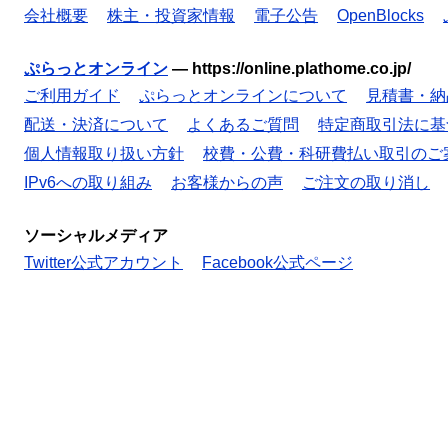
会社概要
株主・投資家情報
電子公告
OpenBlocks
ぷらっとオンライン
—
https://online.plathome.co.jp/
ご利用ガイド
ぷらっとオンラインについて
見積書・納
配送・決済について
よくあるご質問
特定商取引法に基
個人情報取り扱い方針
校費・公費・科研費払い取引のご
IPv6への取り組み
お客様からの声
ご注文の取り消し
ソーシャルメディア
Twitter公式アカウント
Facebook公式ページ