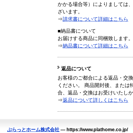
かかる場合等）によりましては
ざいます。
⇒
請求書について詳細はこちら
■納品書について
お届けする商品に同梱致します
⇒
納品書について詳細はこちら
返品について
お客様のご都合による返品・交
ください。 商品開封後、または
合、返品・交換はお受けいたし
⇒
返品について詳しくはこちら
ぷらっとホーム株式会社
—
https://www.plathome.co.jp/