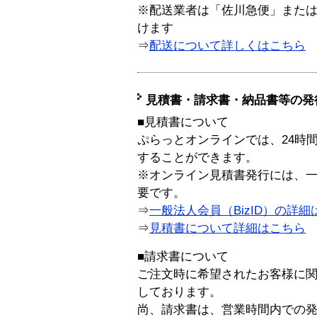
※配送業者は「佐川急便」また
けます
⇒
配送について詳しくはこちら
見積書・請求書・納品書等の発
■見積書について
ぷらっとオンラインでは、24時
することができます。
※オンライン見積書発行には、一般
要です。
⇒
一般法人会員（BizID）の詳細
⇒
見積書について詳細はこちら
■請求書について
ご注文時に希望されたお客様に
しております。
尚、請求書は、営業時間内での