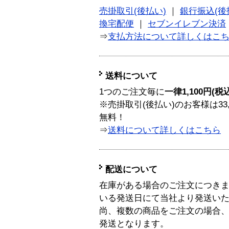
売掛取引(後払い)
｜
銀行振込(後
換宅配便
｜
セブンイレブン決済
⇒
支払方法について詳しくはこ
送料について
1つのご注文毎に
一律1,100円(税
※売掛取引(後払い)のお客様は33
無料！
⇒
送料について詳しくはこちら
配送について
在庫がある場合のご注文につき
いる発送日にて当社より発送い
尚、複数の商品をご注文の場合
発送となります。