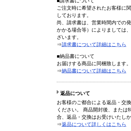
■請求書について
ご注文時に希望されたお客様に
しております。
尚、請求書は、営業時間内での
かかる場合等）によりましては
ざいます。
⇒
請求書について詳細はこちら
■納品書について
お届けする商品に同梱致します
⇒
納品書について詳細はこちら
返品について
お客様のご都合による返品・交
ください。 商品開封後、または
合、返品・交換はお受けいたし
⇒
返品について詳しくはこちら