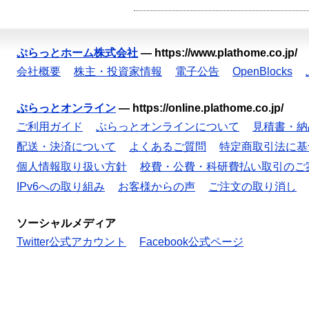
ぷらっとホーム株式会社
—
https://www.plathome.co.jp/
会社概要
株主・投資家情報
電子公告
OpenBlocks
ぷらっとオンライン
—
https://online.plathome.co.jp/
ご利用ガイド
ぷらっとオンラインについて
見積書・納
配送・決済について
よくあるご質問
特定商取引法に基
個人情報取り扱い方針
校費・公費・科研費払い取引のご
IPv6への取り組み
お客様からの声
ご注文の取り消し
ソーシャルメディア
Twitter公式アカウント
Facebook公式ページ