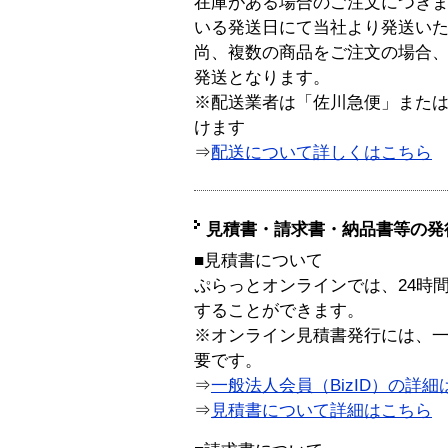
在庫がある場合のご注文につき
いる発送日にて当社より発送い
尚、複数の商品をご注文の場合
発送となります。
※配送業者は「佐川急便」また
けます
⇒
配送について詳しくはこちら
見積書・請求書・納品書等の発
■見積書について
ぷらっとオンラインでは、24時
することができます。
※オンライン見積書発行には、一般
要です。
⇒
一般法人会員（BizID）の詳細
⇒
見積書について詳細はこちら