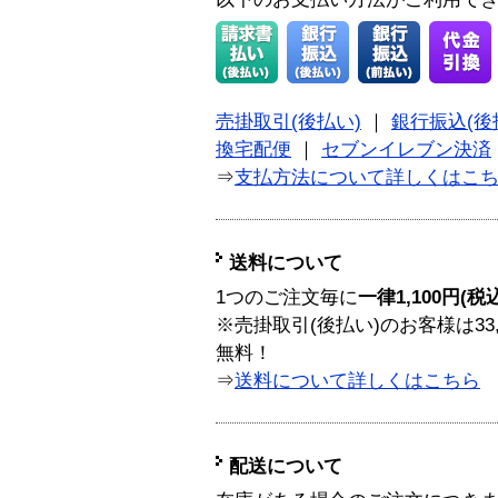
売掛取引(後払い)
｜
銀行振込(後
換宅配便
｜
セブンイレブン決済
⇒
支払方法について詳しくはこ
送料について
1つのご注文毎に
一律1,100円(税
※売掛取引(後払い)のお客様は33
無料！
⇒
送料について詳しくはこちら
配送について