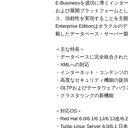
E-Businessを成功に導くイ
および展開プラットフォームとし
ス、信頼性を実現することを主眼に設
Enterprise Editionは
載したデータベース・サーバー
＜主な特長＞
・データベースに完全統合されたJ
・XMLへの対応
・インターネット・コンテンツ
・高度なセキュリティ機能の提
・OLTPおよびデータウェアハウ
・クラスタリングの新機能
＜対応OS＞
・Red Hat 6.0/6.1/6.1J/6.1J改/6
・Turbo Linux Server 6.0/6.1 