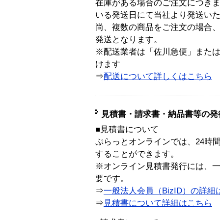
在庫がある場合のご注文につき
いる発送日にて当社より発送い
尚、複数の商品をご注文の場合
発送となります。
※配送業者は「佐川急便」また
けます
⇒
配送について詳しくはこちら
見積書・請求書・納品書等の発
■見積書について
ぷらっとオンラインでは、24時
することができます。
※オンライン見積書発行には、一般
要です。
⇒
一般法人会員（BizID）の詳細
⇒
見積書について詳細はこちら