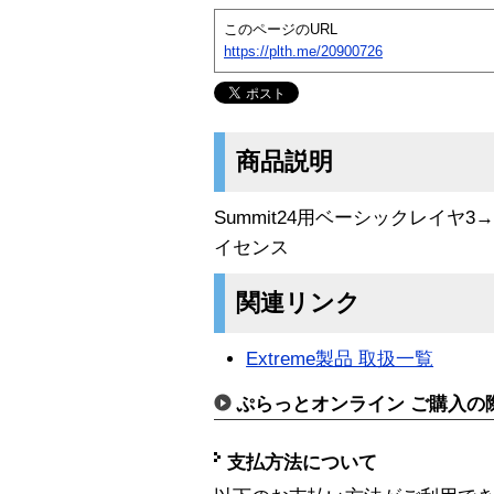
このページのURL
https://plth.me/20900726
商品説明
Summit24用ベーシックレイヤ
イセンス
関連リンク
Extreme製品 取扱一覧
ぷらっとオンライン ご購入の
支払方法について