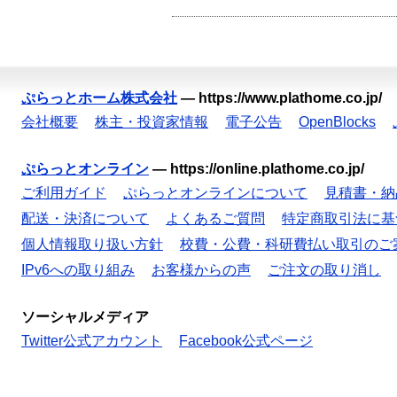
ぷらっとホーム株式会社
—
https://www.plathome.co.jp/
会社概要
株主・投資家情報
電子公告
OpenBlocks
ぷらっとオンライン
—
https://online.plathome.co.jp/
ご利用ガイド
ぷらっとオンラインについて
見積書・納
配送・決済について
よくあるご質問
特定商取引法に基
個人情報取り扱い方針
校費・公費・科研費払い取引のご
IPv6への取り組み
お客様からの声
ご注文の取り消し
ソーシャルメディア
Twitter公式アカウント
Facebook公式ページ