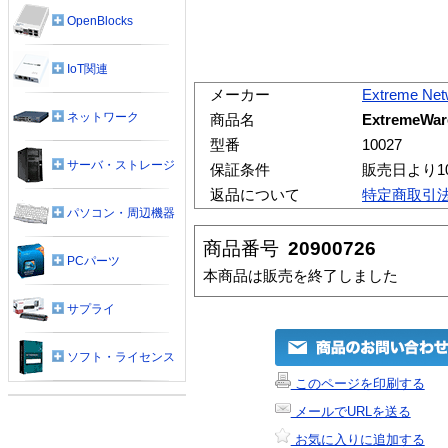
OpenBlocks
IoT関連
メーカー
Extreme Net
ネットワーク
商品名
ExtremeWar
型番
10027
サーバ・ストレージ
保証条件
販売日より1
返品について
特定商取引
パソコン・周辺機器
商品番号
20900726
PCパーツ
本商品は販売を終了しました
サプライ
ソフト・ライセンス
このページを印刷する
メールでURLを送る
お気に入りに追加する