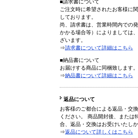
■請求書について
ご注文時に希望されたお客様に
しております。
尚、請求書は、営業時間内での
かかる場合等）によりましては
ざいます。
⇒
請求書について詳細はこちら
■納品書について
お届けする商品に同梱致します
⇒
納品書について詳細はこちら
返品について
お客様のご都合による返品・交
ください。 商品開封後、または
合、返品・交換はお受けいたし
⇒
返品について詳しくはこちら