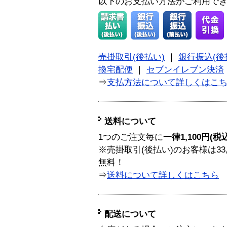
以下のお支払い方法がご利用で
売掛取引(後払い)
｜
銀行振込(後
換宅配便
｜
セブンイレブン決済
⇒
支払方法について詳しくはこ
送料について
1つのご注文毎に
一律1,100円(税
※売掛取引(後払い)のお客様は33
無料！
⇒
送料について詳しくはこちら
配送について