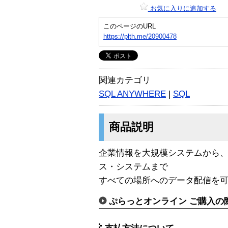
お気に入りに追加する
このページのURL
https://plth.me/20900478
関連カテゴリ
SQL ANYWHERE
|
SQL
商品説明
企業情報を大規模システムから
ス・システムまで
すべての場所へのデータ配信を
ぷらっとオンライン ご購入の