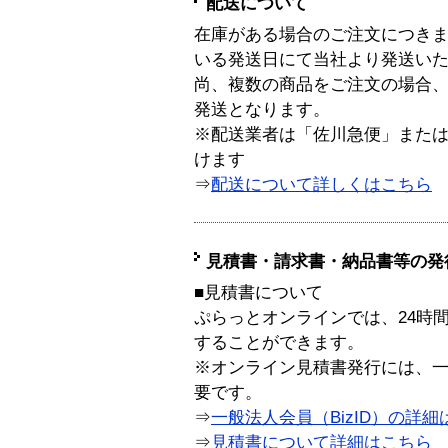
配送について
在庫がある場合のご注文につき
いる発送日にて当社より発送い
尚、複数の商品をご注文の場合
発送となります。
※配送業者は「佐川急便」また
けます
⇒
配送について詳しくはこちら
見積書・請求書・納品書等の発
■見積書について
ぷらっとオンラインでは、24時
することができます。
※オンライン見積書発行には、一般
要です。
⇒
一般法人会員（BizID）の詳細
⇒
見積書について詳細はこちら