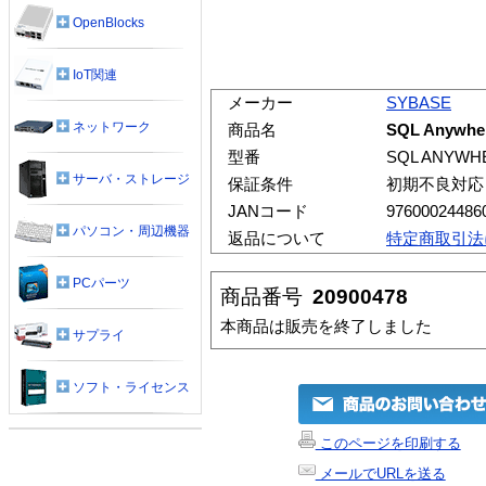
OpenBlocks
IoT関連
メーカー
SYBASE
ネットワーク
商品名
SQL Anywhere
型番
SQL ANYWHE
サーバ・ストレージ
保証条件
初期不良対応
JANコード
97600024486
パソコン・周辺機器
返品について
特定商取引法
PCパーツ
商品番号
20900478
本商品は販売を終了しました
サプライ
ソフト・ライセンス
このページを印刷する
メールでURLを送る