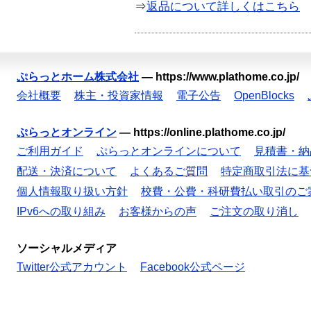
⇒
返品について詳しくはこちら
ぷらっとホーム株式会社
—
https://www.plathome.co.jp/
会社概要
株主・投資家情報
電子公告
OpenBlocks
ぷらっとオンライン
—
https://online.plathome.co.jp/
ご利用ガイド
ぷらっとオンラインについて
見積書・納
配送・決済について
よくあるご質問
特定商取引法に基
個人情報取り扱い方針
校費・公費・科研費払い取引のご
IPv6への取り組み
お客様からの声
ご注文の取り消し
ソーシャルメディア
Twitter公式アカウント
Facebook公式ページ