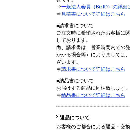
⇒
一般法人会員（BizID）の詳細
⇒
見積書について詳細はこちら
■請求書について
ご注文時に希望されたお客様に
しております。
尚、請求書は、営業時間内での
かかる場合等）によりましては
ざいます。
⇒
請求書について詳細はこちら
■納品書について
お届けする商品に同梱致します
⇒
納品書について詳細はこちら
返品について
お客様のご都合による返品・交