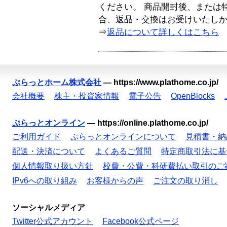
ください。 商品開封後、または
合、返品・交換はお受けいたし
⇒
返品について詳しくはこちら
ぷらっとホーム株式会社
—
https://www.plathome.co.jp/
会社概要
株主・投資家情報
電子公告
OpenBlocks
ぷらっとオンライン
—
https://online.plathome.co.jp/
ご利用ガイド
ぷらっとオンラインについて
見積書・納
配送・決済について
よくあるご質問
特定商取引法に基
個人情報取り扱い方針
校費・公費・科研費払い取引のご
IPv6への取り組み
お客様からの声
ご注文の取り消し
ソーシャルメディア
Twitter公式アカウント
Facebook公式ページ