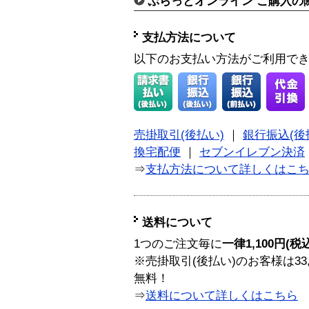
ぷらっとオンライン ご購入の
支払方法について
以下のお支払い方法がご利用で
売掛取引(後払い)
｜
銀行振込(後
換宅配便
｜
セブンイレブン決済
⇒
支払方法について詳しくはこ
送料について
1つのご注文毎に
一律1,100円(税
※売掛取引(後払い)のお客様は33
無料！
⇒
送料について詳しくはこちら