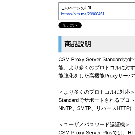
このページのURL
https://plth.me/20900461
商品説明
CSM Proxy Server Stan
能、より多くのプロトコルに対する
能強化をした高機能Proxyサー
＜より多くのプロトコルに対応
Standardでサポートされるプロト
NNTP、SMTP、リバースHTT
＜ユーザ／パスワード認証機＞
CSM Proxy Server Plusでは