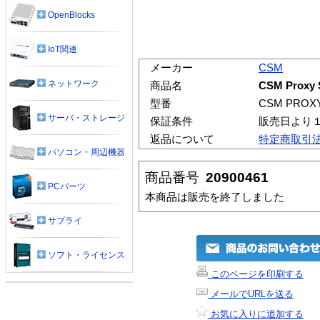
OpenBlocks
IoT関連
メーカー
CSM
ネットワーク
商品名
CSM Proxy S
型番
CSM PROXY
サーバ・ストレージ
保証条件
販売日より
返品について
特定商取引
パソコン・周辺機器
商品番号
20900461
PCパーツ
本商品は販売を終了しました
サプライ
ソフト・ライセンス
このページを印刷する
メールでURLを送る
お気に入りに追加する