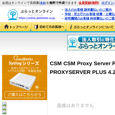
会員はオンラインで見積書(
)を
無料で作成
できます
会員登録(無料)
ログイン
見本
法人のお客様 請求書払いのご案内
学校・官公庁のお客様 校費・公費
研究機関のお客様 科研費払いのご案
CSM CSM Proxy Server P
PROXYSERVER PLUS 4.2