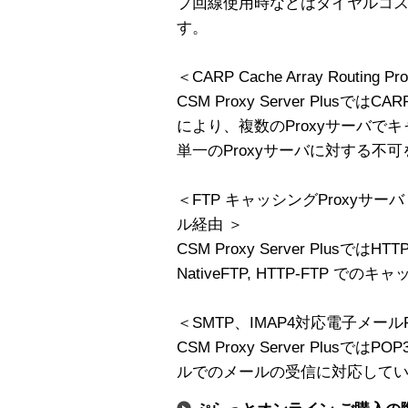
プ回線使用時などはダイヤルコ
す。
＜CARP Cache Array Routing Pro
CSM Proxy Server PlusではCARP 
により、複数のProxyサーバで
単一のProxyサーバに対する不
＜FTP キャッシングProxyサ
ル経由 ＞
CSM Proxy Server Plusでは
NativeFTP, HTTP-FTP 
＜SMTP、IMAP4対応電子メール
CSM Proxy Server Plus
ルでのメールの受信に対応して