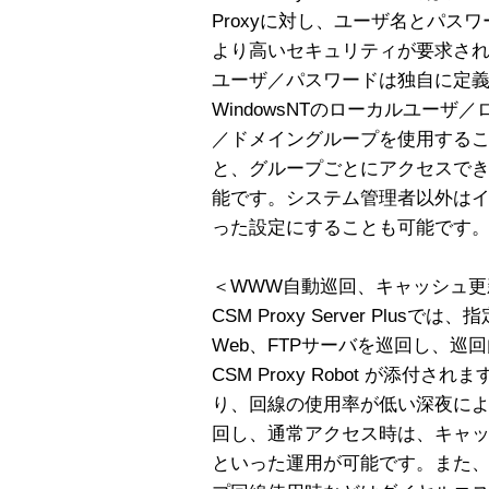
Proxyに対し、ユーザ名とパス
より高いセキュリティが要求さ
ユーザ／パスワードは独自に定
WindowsNTのローカルユー
／ドメイングループを使用する
と、グループごとにアクセスで
能です。システム管理者以外は
った設定にすることも可能です
＜WWW自動巡回、キャッシュ更新ツール
CSM Proxy Server Plu
Web、FTPサーバを巡回し、
CSM Proxy Robot が添
り、回線の使用率が低い深夜に
回し、通常アクセス時は、キャ
といった運用が可能です。また