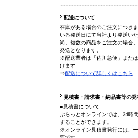
配送について
在庫がある場合のご注文につき
いる発送日にて当社より発送い
尚、複数の商品をご注文の場合
発送となります。
※配送業者は「佐川急便」また
けます
⇒
配送について詳しくはこちら
見積書・請求書・納品書等の発
■見積書について
ぷらっとオンラインでは、24時
することができます。
※オンライン見積書発行には、一般
要です。