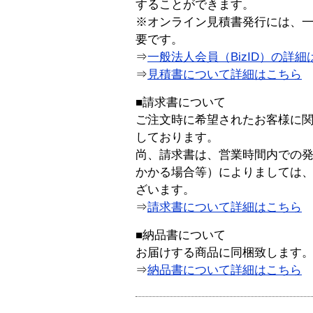
することができます。
※オンライン見積書発行には、一般
要です。
⇒
一般法人会員（BizID）の詳細
⇒
見積書について詳細はこちら
■請求書について
ご注文時に希望されたお客様に
しております。
尚、請求書は、営業時間内での
かかる場合等）によりましては
ざいます。
⇒
請求書について詳細はこちら
■納品書について
お届けする商品に同梱致します
⇒
納品書について詳細はこちら