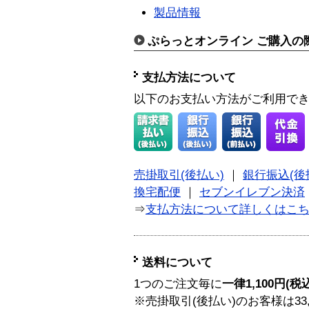
製品情報
ぷらっとオンライン ご購入の
支払方法について
以下のお支払い方法がご利用で
売掛取引(後払い)
｜
銀行振込(後
換宅配便
｜
セブンイレブン決済
⇒
支払方法について詳しくはこ
送料について
1つのご注文毎に
一律1,100円(税
※売掛取引(後払い)のお客様は33