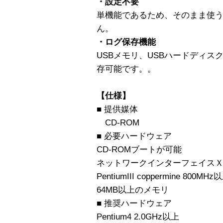
・設定不要
単機能であるため、そのまま使
ん。
・ログ保存機能
USBメモリ、USBハードディス
存可能です。。
【仕様】
■ 提供媒体
CD-ROM
■ 必要ハードウェア
CD-ROMブートが可能
ネットワークインターフェイスＸ
PentiumIII coppermine 800M
64MB以上のメモリ
■ 推奨ハードウェア
Pentium4 2.0GHz以上