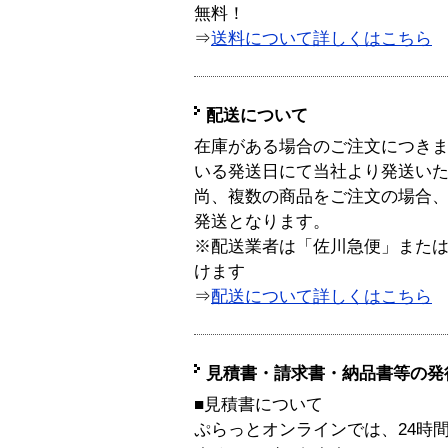
無料！
⇒
送料について詳しくはこちら
配送について
在庫がある場合のご注文につき
いる発送日にて当社より発送い
尚、複数の商品をご注文の場合
発送となります。
※配送業者は「佐川急便」また
けます
⇒
配送について詳しくはこちら
見積書・請求書・納品書等の発
■見積書について
ぷらっとオンラインでは、24時