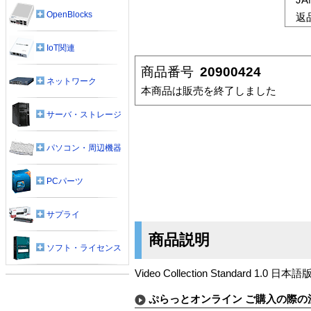
OpenBlocks
返
IoT関連
商品番号
20900424
ネットワーク
本商品は販売を終了しました
サーバ・ストレージ
パソコン・周辺機器
PCパーツ
サプライ
商品説明
ソフト・ライセンス
Video Collection Standard 1.0 
ぷらっとオンライン ご購入の際の