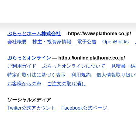
ぷらっとホーム株式会社
—
https://www.plathome.co.jp/
会社概要
株主・投資家情報
電子公告
OpenBlocks
ぷらっとオンライン
—
https://online.plathome.co.jp/
ご利用ガイド
ぷらっとオンラインについて
見積書・納
特定商取引法に基づく表示
利用規約
個人情報取り扱い
お客様からの声
ご注文の取り消し
ソーシャルメディア
Twitter公式アカウント
Facebook公式ページ