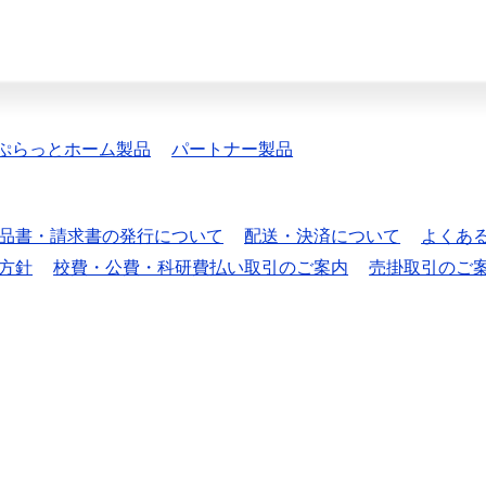
ぷらっとホーム製品
パートナー製品
品書・請求書の発行について
配送・決済について
よくあ
方針
校費・公費・科研費払い取引のご案内
売掛取引のご