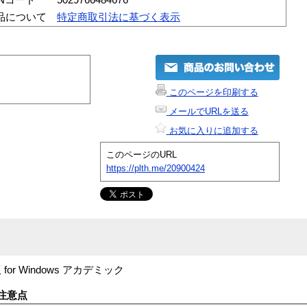
品について
特定商取引法に基づく表示
このページを印刷する
メールでURLを送る
お気に入りに追加する
このページのURL
https://plth.me/20900424
日本語版 for Windows アカデミック
注意点