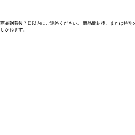
商品到着後７日以内にご連絡ください。 商品開封後、または特別
たしかねます。