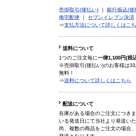
売掛取引(後払い)
｜
銀行振込(後
換宅配便
｜
セブンイレブン決済
⇒
支払方法について詳しくはこ
送料について
1つのご注文毎に
一律1,100円(税
※売掛取引(後払い)のお客様は33
無料！
⇒
送料について詳しくはこちら
配送について
在庫がある場合のご注文につき
いる発送日にて当社より発送い
尚、複数の商品をご注文の場合