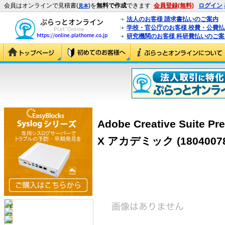
会員はオンラインで見積書(
)を
無料で作成
できます
会員登録(無料)
ログイン
見本
法人のお客様 請求書払いのご案内
学校・官公庁のお客様 校費・公費
研究機関のお客様 科研費払いのご案
Adobe Creative Suite 
X アカデミック (18040078