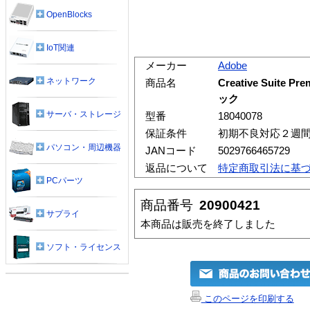
OpenBlocks
IoT関連
メーカー
Adobe
ネットワーク
商品名
Creative Suite 
ック
サーバ・ストレージ
型番
18040078
保証条件
初期不良対応２週
パソコン・周辺機器
JANコード
5029766465729
返品について
特定商取引法に基
PCパーツ
商品番号
20900421
サプライ
本商品は販売を終了しました
ソフト・ライセンス
このページを印刷する