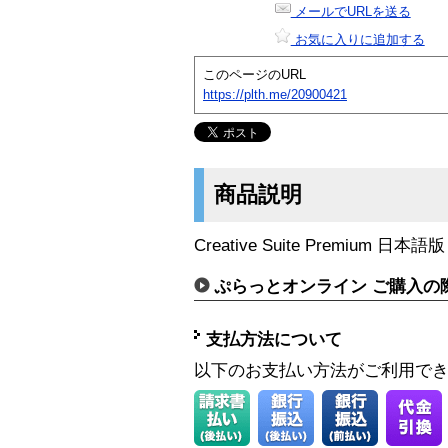
メールでURLを送る
お気に入りに追加する
このページのURL
https://plth.me/20900421
商品説明
Creative Suite Premium 日本
ぷらっとオンライン ご購入の
支払方法について
以下のお支払い方法がご利用で