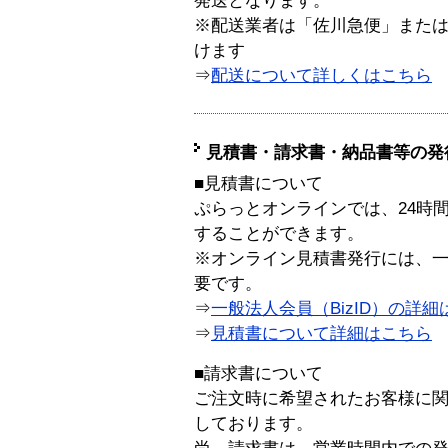
発送となります。
※配送業者は「佐川急便」また
けます
⇒
配送について詳しくはこちら
見積書・請求書・納品書等の発
■見積書について
ぷらっとオンラインでは、24時
することができます。
※オンライン見積書発行には、一般
要です。
⇒
一般法人会員（BizID）の詳細
⇒
見積書について詳細はこちら
■請求書について
ご注文時に希望されたお客様に
しております。