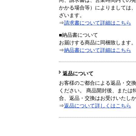
尚、請求書は、営業時間内での
かかる場合等）によりましては
ざいます。
⇒
請求書について詳細はこちら
■納品書について
お届けする商品に同梱致します
⇒
納品書について詳細はこちら
返品について
お客様のご都合による返品・交
ください。 商品開封後、または
合、返品・交換はお受けいたし
⇒
返品について詳しくはこちら