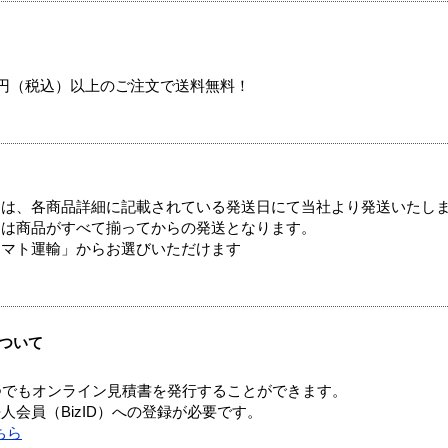
00円（税込）以上のご注文で送料無料！
ては、各商品詳細に記載されている発送日にて当社より発送いたし
送は商品がすべて揃ってからの発送となります。
ヤマト運輸」からお選びいただけます
ついて
つでもオンライン見積書を発行することができます。
会員（BizID）への登録が必要です。
ちら