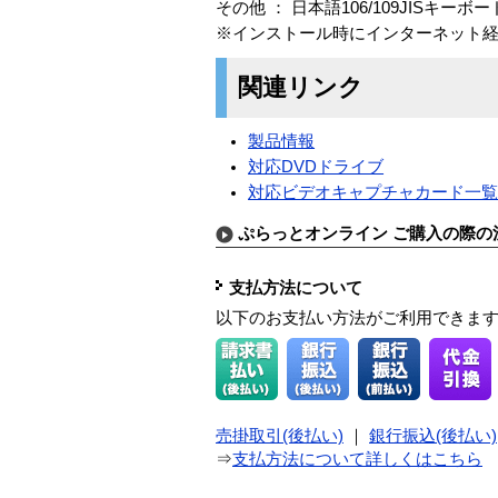
その他 ： 日本語106/109JISキーボ
※インストール時にインターネット
関連リンク
製品情報
対応DVDドライブ
対応ビデオキャプチャカード一
ぷらっとオンライン ご購入の際の
支払方法について
以下のお支払い方法がご利用できま
売掛取引(後払い)
｜
銀行振込(後払い)
⇒
支払方法について詳しくはこちら