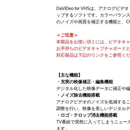
DaViDeo for VHSは、アナロ
ップするソフトです。カラーバラン
のノイズや画質を補正する機能と、C
＜ご注意＞
本製品をお使い頂くには、ビデオキャ
お手持ちのビデオキャプチャボードと
対応製品は下記のリンクをご参照く
【主な機能】
・充実の映像補正・編集機能
デジタル化した映像データに補正や
・ノイズ除去機能搭載
アナログビデオのノイズを低減する
調整を行い、映像を美しいデジタルデ
・ロゴ・テロップ消去機能搭載
TV番組で突然に入ってしまうニュー
ます。