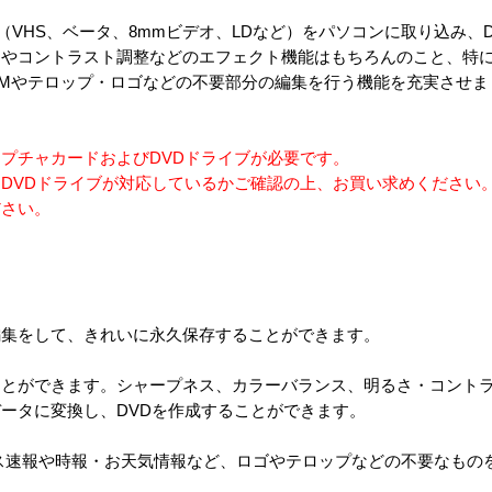
グビデオ（VHS、ベータ、8mmビデオ、LDなど）をパソコンに取り込み
スやコントラスト調整などのエフェクト機能はもちろんのこと、特
Mやテロップ・ロゴなどの不要部分の編集を行う機能を充実させま
プチャカードおよびDVDドライブが必要です。
DVDドライブが対応しているかご確認の上、お買い求めください
ださい。
編集をして、きれいに永久保存することができます。
ことができます。シャープネス、カラーバランス、明るさ・コント
ータに変換し、DVDを作成することができます。
ス速報や時報・お天気情報など、ロゴやテロップなどの不要なもの