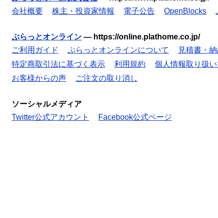
会社概要
株主・投資家情報
電子公告
OpenBlocks
ぷらっとオンライン
—
https://online.plathome.co.jp/
ご利用ガイド
ぷらっとオンラインについて
見積書・納
特定商取引法に基づく表示
利用規約
個人情報取り扱い
お客様からの声
ご注文の取り消し
ソーシャルメディア
Twitter公式アカウント
Facebook公式ページ