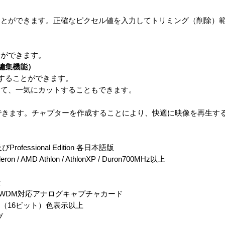
ことができます。正確なピクセル値を入力してトリミング（削除）
事ができます。
編集機能）
することができます。
して、一気にカットすることもできます。
できます。チャプターを作成することにより、快適に映像を再生す
びProfessional Edition 各日本語版
leron / AMD Athlon / AthlonXP / Duron700MHz以上
量
びWDM対応アナログキャプチャカード
olor（16ビット）色表示以上
ブ