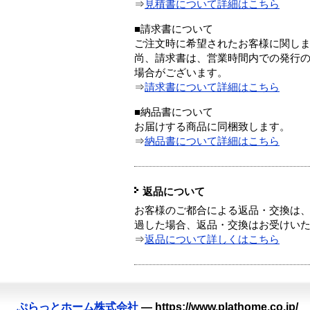
⇒
見積書について詳細はこちら
■請求書について
ご注文時に希望されたお客様に関し
尚、請求書は、営業時間内での発行
場合がございます。
⇒
請求書について詳細はこちら
■納品書について
お届けする商品に同梱致します。
⇒
納品書について詳細はこちら
返品について
お客様のご都合による返品・交換は、
過した場合、返品・交換はお受けい
⇒
返品について詳しくはこちら
ぷらっとホーム株式会社
—
https://www.plathome.co.jp/