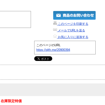
このページを印刷する
メールでURLを送る
お気に入りに追加する
このページのURL
https://plth.me/20900394
ト
在庫限定特価