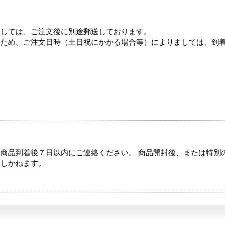
ましては、ご注文後に別途郵送しております。
のため、ご注文日時（土日祝にかかる場合等）によりましては、到
商品到着後７日以内にご連絡ください。 商品開封後、または特別
たしかねます。