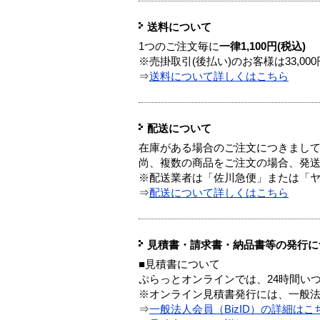
送料について
1つのご注文毎に
一律1,100円(税込)
※売掛取引(後払い)のお客様は33,0
⇒
送料について詳しくはこちら
配送について
在庫がある場合のご注文につきまし
尚、複数の商品をご注文の場合、発
※配送業者は「佐川急便」または「
⇒
配送について詳しくはこちら
見積書・請求書・納品書等の発行に
■見積書について
ぷらっとオンラインでは、24時間い
※オンライン見積書発行には、一般法人
⇒
一般法人会員（BizID）の詳細はこ