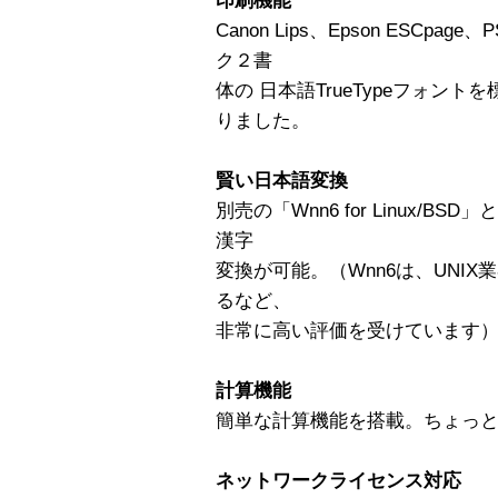
印刷機能
Canon Lips、Epson ESCpag
ク２書
体の 日本語TrueTypeフォン
りました。
賢い日本語変換
別売の「Wnn6 for Linux/
漢字
変換が可能。（Wnn6は、UNIX業
るなど、
非常に高い評価を受けています
計算機能
簡単な計算機能を搭載。ちょっ
ネットワークライセンス対応