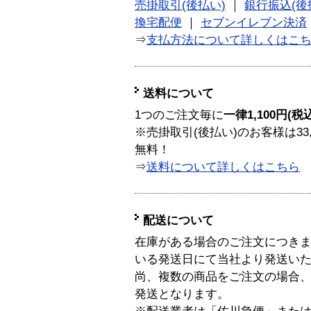
売掛取引(後払い)
｜
銀行振込(後
換宅配便
｜
セブンイレブン決済
⇒
支払方法について詳しくはこ
送料について
1つのご注文毎に
一律1,100円(税
※売掛取引(後払い)のお客様は33
無料！
⇒
送料について詳しくはこちら
配送について
在庫がある場合のご注文につき
いる発送日にて当社より発送い
尚、複数の商品をご注文の場合
発送となります。