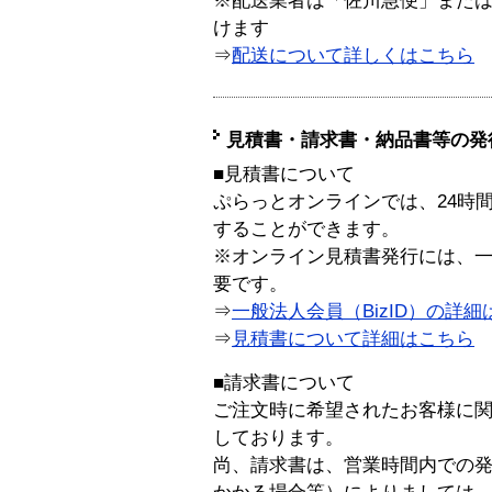
※配送業者は「佐川急便」また
けます
⇒
配送について詳しくはこちら
見積書・請求書・納品書等の発
■見積書について
ぷらっとオンラインでは、24時
することができます。
※オンライン見積書発行には、一般
要です。
⇒
一般法人会員（BizID）の詳細
⇒
見積書について詳細はこちら
■請求書について
ご注文時に希望されたお客様に
しております。
尚、請求書は、営業時間内での