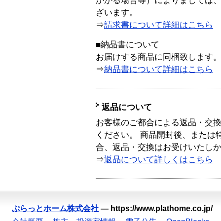
かかる場合等）によりましては
ざいます。
⇒
請求書について詳細はこちら
■納品書について
お届けする商品に同梱致します
⇒
納品書について詳細はこちら
返品について
お客様のご都合による返品・交
ください。 商品開封後、または
合、返品・交換はお受けいたし
⇒
返品について詳しくはこちら
ぷらっとホーム株式会社
—
https://www.plathome.co.jp/