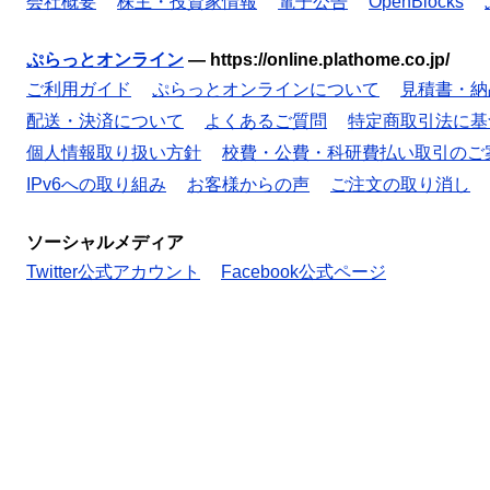
会社概要
株主・投資家情報
電子公告
OpenBlocks
ぷらっとオンライン
—
https://online.plathome.co.jp/
ご利用ガイド
ぷらっとオンラインについて
見積書・納
配送・決済について
よくあるご質問
特定商取引法に基
個人情報取り扱い方針
校費・公費・科研費払い取引のご
IPv6への取り組み
お客様からの声
ご注文の取り消し
ソーシャルメディア
Twitter公式アカウント
Facebook公式ページ