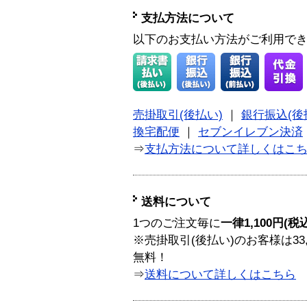
支払方法について
以下のお支払い方法がご利用で
売掛取引(後払い)
｜
銀行振込(後
換宅配便
｜
セブンイレブン決済
⇒
支払方法について詳しくはこ
送料について
1つのご注文毎に
一律1,100円(税
※売掛取引(後払い)のお客様は33
無料！
⇒
送料について詳しくはこちら