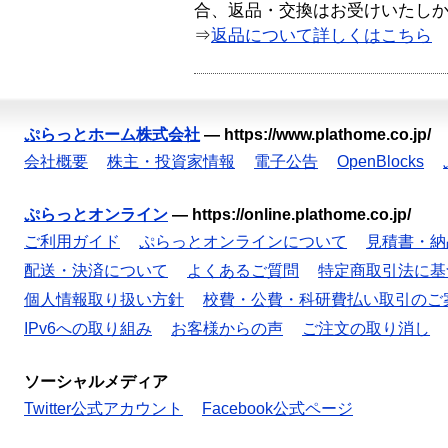
合、返品・交換はお受けいたし
⇒
返品について詳しくはこちら
ぷらっとホーム株式会社
—
https://www.plathome.co.jp/
会社概要
株主・投資家情報
電子公告
OpenBlocks
ぷらっとオンライン
—
https://online.plathome.co.jp/
ご利用ガイド
ぷらっとオンラインについて
見積書・納
配送・決済について
よくあるご質問
特定商取引法に基
個人情報取り扱い方針
校費・公費・科研費払い取引のご
IPv6への取り組み
お客様からの声
ご注文の取り消し
ソーシャルメディア
Twitter公式アカウント
Facebook公式ページ