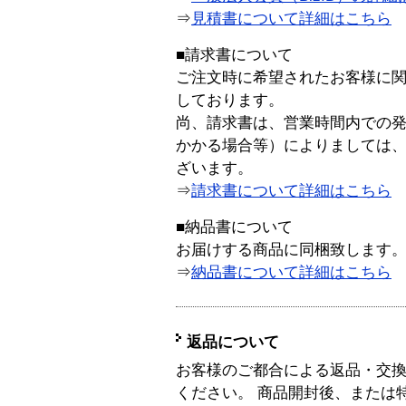
⇒
見積書について詳細はこちら
■請求書について
ご注文時に希望されたお客様に
しております。
尚、請求書は、営業時間内での
かかる場合等）によりましては
ざいます。
⇒
請求書について詳細はこちら
■納品書について
お届けする商品に同梱致します
⇒
納品書について詳細はこちら
返品について
お客様のご都合による返品・交
ください。 商品開封後、または