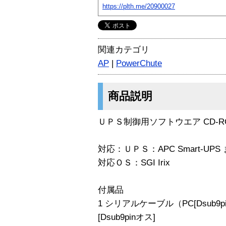
https://plth.me/20900027
関連カテゴリ
AP
|
PowerChute
商品説明
ＵＰＳ制御用ソフトウエア CD-
対応：ＵＰＳ：APC Smart-UPS 
対応ＯＳ：SGI Irix
付属品
1 シリアルケーブル（PC[Dsub9
[Dsub9pinオス]