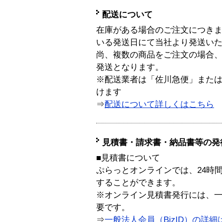
配送について
在庫がある場合のご注文につき
いる発送日にて当社より発送い
尚、複数の商品をご注文の場合
発送となります。
※配送業者は「佐川急便」また
けます
⇒
配送について詳しくはこちら
見積書・請求書・納品書等の発
■見積書について
ぷらっとオンラインでは、24時
することができます。
※オンライン見積書発行には、一般
要です。
⇒
一般法人会員（BizID）の詳細