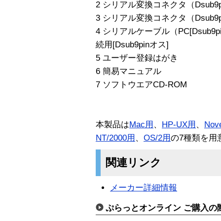
2 シリアル変換コネクタ（Dsub9pi
3 シリアル変換コネクタ（Dsub9pi
4 シリアルケーブル（PC[Dsub9
続用[Dsub9pinオス]
5 ユーザー登録はがき
6 簡易マニュアル
7 ソフトウエアCD-ROM
本製品は
Mac用
、
HP-UX用
、
Nov
NT/2000用
、
OS/2用
の7種類を用
関連リンク
メーカー詳細情報
ぷらっとオンライン ご購入の