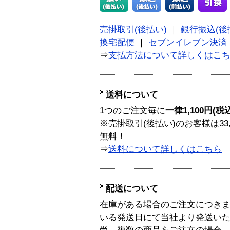
売掛取引(後払い)
｜
銀行振込(後
換宅配便
｜
セブンイレブン決済
⇒
支払方法について詳しくはこ
送料について
1つのご注文毎に
一律1,100円(税
※売掛取引(後払い)のお客様は33
無料！
⇒
送料について詳しくはこちら
配送について
在庫がある場合のご注文につき
いる発送日にて当社より発送い