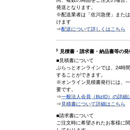
尚、複数の商品をご注文の場合
発送となります。
※配送業者は「佐川急便」また
けます
⇒
配送について詳しくはこちら
見積書・請求書・納品書等の発
■見積書について
ぷらっとオンラインでは、24時
することができます。
※オンライン見積書発行には、一般
要です。
⇒
一般法人会員（BizID）の詳細
⇒
見積書について詳細はこちら
■請求書について
ご注文時に希望されたお客様に