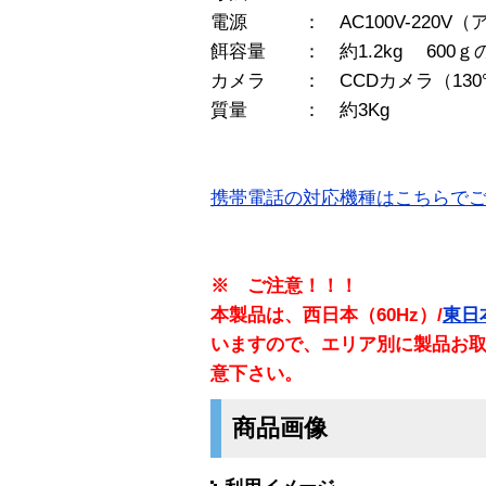
電源 ： AC100V-220V（アダ
餌容量 ： 約1.2kg 600ｇ
カメラ ： CCDカメラ（130°l
質量 ： 約3Kg
携帯電話の対応機種はこちらで
※ ご注意！！！
本製品は、西日本（60Hz）/
東日
いますので、エリア別に製品お
意下さい。
商品画像