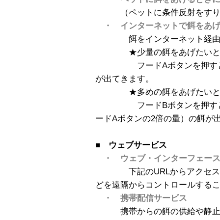
（ペットに条件反射をすり
・ インターネットで餌をあ
餌をインターネット経由で
★少量の餌をあげたいと
フードAボタンを押すと、
が出てきます。
★多めの餌をあげたいと
フードBボタンを押すと、
ードAボタンの2倍の量）の餌が
■ ウェブサービス
・ ウェブ・インターフェー
下記のURLからアクセスし
どを遠隔からコントロールする
・ 携帯配信サービス
携帯からの餌の供給や静止画