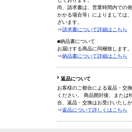
しております。
尚、請求書は、営業時間内での
かかる場合等）によりましては
ざいます。
⇒
請求書について詳細はこちら
■納品書について
お届けする商品に同梱致します
⇒
納品書について詳細はこちら
返品について
お客様のご都合による返品・交
ください。 商品開封後、または
合、返品・交換はお受けいたし
⇒
返品について詳しくはこちら