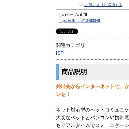
お気に入りに追加する
このページのURL
https://plth.me/13460048
関連カテゴリ
ISP
商品説明
外出先からインターネットで、
ンを！
ネット対応型のペットコミュニ
大切なペットとパソコンや携帯
もリアルタイムでコミュニケー