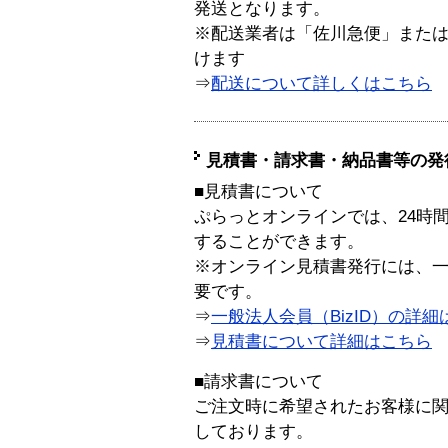
発送となります。
※配送業者は「佐川急便」また
けます
⇒
配送について詳しくはこちら
見積書・請求書・納品書等の発
■見積書について
ぷらっとオンラインでは、24時
することができます。
※オンライン見積書発行には、一般
要です。
⇒
一般法人会員（BizID）の詳細
⇒
見積書について詳細はこちら
■請求書について
ご注文時に希望されたお客様に
しております。