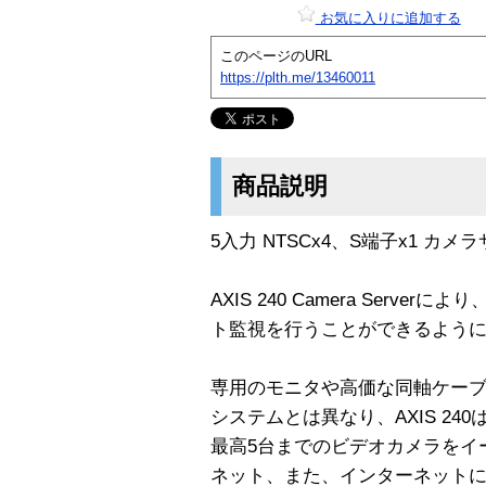
お気に入りに追加する
このページのURL
https://plth.me/13460011
商品説明
5入力 NTSCx4、S端子x1 カ
AXIS 240 Camera Serv
ト監視を行うことができるよう
専用のモニタや高価な同軸ケー
システムとは異なり、AXIS 240
最高5台までのビデオカメラをイ
ネット、また、インターネット