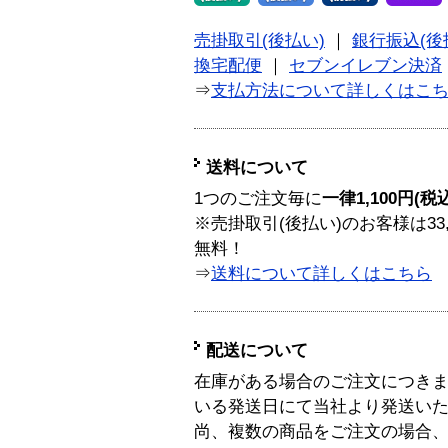
売掛取引(後払い)
｜
銀行振込(後
換宅配便
｜
セブンイレブン決済
⇒
支払方法について詳しくはこ
送料について
1つのご注文毎に
一律1,100円(税
※売掛取引(後払い)のお客様は33
無料！
⇒
送料について詳しくはこちら
配送について
在庫がある場合のご注文につき
いる発送日にて当社より発送い
尚、複数の商品をご注文の場合