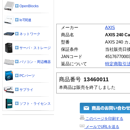
OpenBlocks
IoT関連
メーカー
AXIS
ネットワーク
商品名
AXIS 240 Ca
型番
AXIS 240
サーバ・ストレージ
保証条件
当社販売日
JANコード
4517677000
パソコン・周辺機器
返品について
特定商取引
PCパーツ
商品番号
13460011
本商品は販売を終了しました
サプライ
ソフト・ライセンス
このページを印刷する
メールでURLを送る