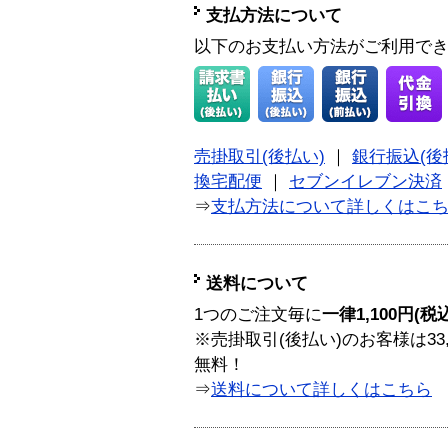
支払方法について
以下のお支払い方法がご利用で
売掛取引(後払い)
｜
銀行振込(後
換宅配便
｜
セブンイレブン決済
⇒
支払方法について詳しくはこ
送料について
1つのご注文毎に
一律1,100円(税
※売掛取引(後払い)のお客様は33
無料！
⇒
送料について詳しくはこちら