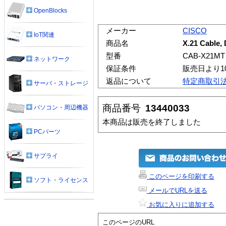
OpenBlocks
メーカー
CISCO
IoT関連
商品名
X.21 Cable, 
型番
CAB-X21MT
ネットワーク
保証条件
販売日より1
返品について
特定商取引
サーバ・ストレージ
商品番号
13440033
パソコン・周辺機器
本商品は販売を終了しました
PCパーツ
サプライ
このページを印刷する
ソフト・ライセンス
メールでURLを送る
お気に入りに追加する
このページのURL