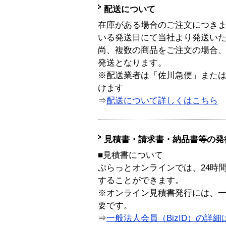
配送について
在庫がある場合のご注文につき
いる発送日にて当社より発送い
尚、複数の商品をご注文の場合
発送となります。
※配送業者は「佐川急便」また
けます
⇒
配送について詳しくはこちら
見積書・請求書・納品書等の発
■見積書について
ぷらっとオンラインでは、24時
することができます。
※オンライン見積書発行には、一般
要です。
⇒
一般法人会員（BizID）の詳細