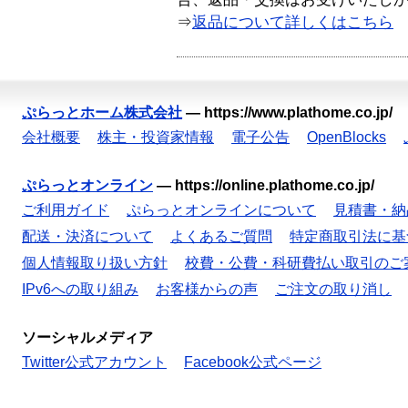
⇒
返品について詳しくはこちら
ぷらっとホーム株式会社
—
https://www.plathome.co.jp/
会社概要
株主・投資家情報
電子公告
OpenBlocks
ぷらっとオンライン
—
https://online.plathome.co.jp/
ご利用ガイド
ぷらっとオンラインについて
見積書・納
配送・決済について
よくあるご質問
特定商取引法に基
個人情報取り扱い方針
校費・公費・科研費払い取引のご
IPv6への取り組み
お客様からの声
ご注文の取り消し
ソーシャルメディア
Twitter公式アカウント
Facebook公式ページ