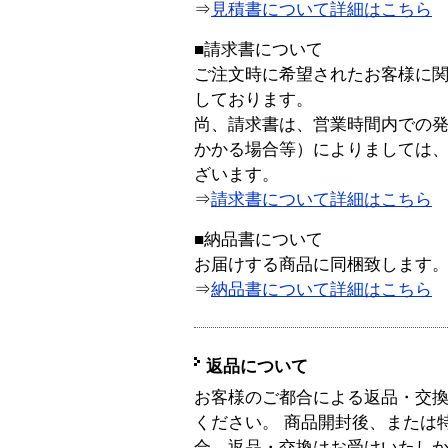
⇒
見積書について詳細はこちら
■請求書について
ご注文時に希望されたお客様に
しております。
尚、請求書は、営業時間内での
かかる場合等）によりましては
ざいます。
⇒
請求書について詳細はこちら
■納品書について
お届けする商品に同梱致します
⇒
納品書について詳細はこちら
返品について
お客様のご都合による返品・交
ください。 商品開封後、または
合、返品・交換はお受けいたし