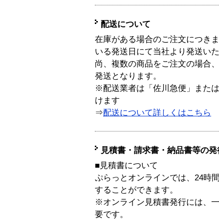
配送について
在庫がある場合のご注文につき
いる発送日にて当社より発送い
尚、複数の商品をご注文の場合
発送となります。
※配送業者は「佐川急便」また
けます
⇒
配送について詳しくはこちら
見積書・請求書・納品書等の発
■見積書について
ぷらっとオンラインでは、24時
することができます。
※オンライン見積書発行には、一般
要です。