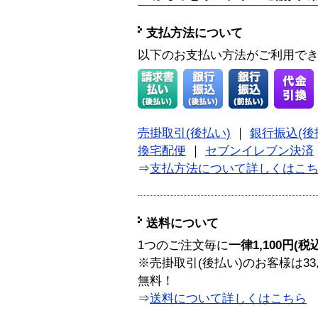
支払方法について
以下のお支払い方法がご利用で
売掛取引(後払い)
｜
銀行振込(後
換宅配便
｜
セブンイレブン決済
⇒
支払方法について詳しくはこ
送料について
1つのご注文毎に
一律1,100円(税
※売掛取引(後払い)のお客様は33
無料！
⇒
送料について詳しくはこちら