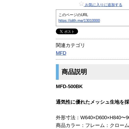
お気に入りに追加する
このページのURL
https://plth.me/13010000
関連カテゴリ
MFD
商品説明
MFD-500BK
通気性に優れたメッシュ生地を
外形寸法：W640×D600×H840〜9
商品カラー：フレーム：クロー