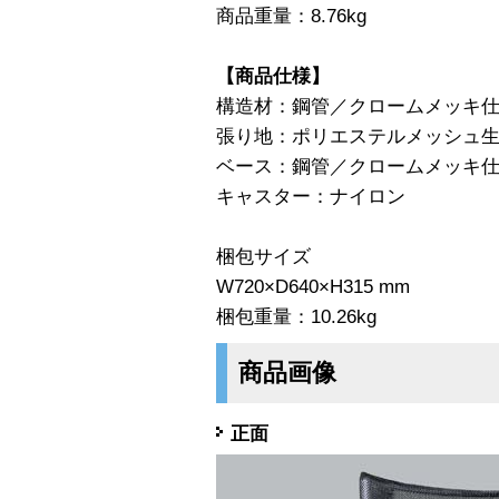
商品重量：8.76kg
【商品仕様】
構造材：鋼管／クロームメッキ
張り地：ポリエステルメッシュ
ベース：鋼管／クロームメッキ
キャスター：ナイロン
梱包サイズ
W720×D640×H315 mm
梱包重量：10.26kg
商品画像
正面