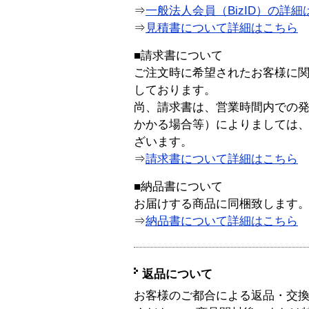
⇒
一般法人会員（BizID）の詳細
⇒
見積書について詳細はこちら
■請求書について
ご注文時に希望されたお客様に
しております。
尚、請求書は、営業時間内での
かかる場合等）によりましては
ざいます。
⇒
請求書について詳細はこちら
■納品書について
お届けする商品に同梱致します
⇒
納品書について詳細はこちら
返品について
お客様のご都合による返品・交