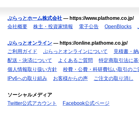
ぷらっとホーム株式会社
—
https://www.plathome.co.jp/
会社概要
株主・投資家情報
電子公告
OpenBlocks
ぷらっとオンライン
—
https://online.plathome.co.jp/
ご利用ガイド
ぷらっとオンラインについて
見積書・納
配送・決済について
よくあるご質問
特定商取引法に基
個人情報取り扱い方針
校費・公費・科研費払い取引のご
IPv6への取り組み
お客様からの声
ご注文の取り消し
ソーシャルメディア
Twitter公式アカウント
Facebook公式ページ