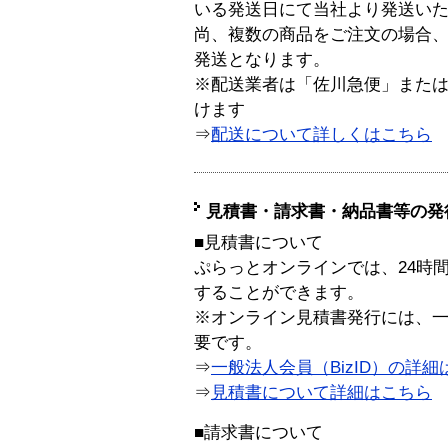
いる発送日にて当社より発送い
尚、複数の商品をご注文の場合
発送となります。
※配送業者は「佐川急便」また
けます
⇒
配送について詳しくはこちら
見積書・請求書・納品書等の発
■見積書について
ぷらっとオンラインでは、24時
することができます。
※オンライン見積書発行には、一般
要です。
⇒
一般法人会員（BizID）の詳細
⇒
見積書について詳細はこちら
■請求書について