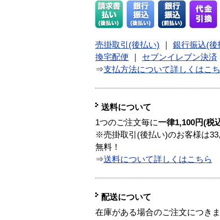
売掛取引(後払い)
｜
銀行振込(後
換宅配便
｜
セブンイレブン決済
⇒
支払方法について詳しくはこ
送料について
1つのご注文毎に
一律1,100円(税
※売掛取引(後払い)のお客様は33
無料！
⇒
送料について詳しくはこちら
配送について
在庫がある場合のご注文につき