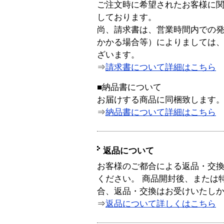
ご注文時に希望されたお客様に
しております。
尚、請求書は、営業時間内での
かかる場合等）によりましては
ざいます。
⇒
請求書について詳細はこちら
■納品書について
お届けする商品に同梱致します
⇒
納品書について詳細はこちら
返品について
お客様のご都合による返品・交
ください。 商品開封後、または
合、返品・交換はお受けいたし
⇒
返品について詳しくはこちら