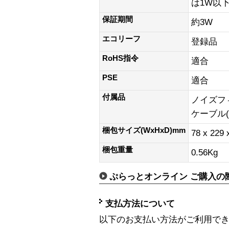
は1W以下
保証期間
約3W
エコリーフ
登録品
RoHS指令
適合
PSE
適合
付属品
ノイズフィ
ケーブル(1
梱包サイズ(WxHxD)mm
78 x 229
梱包重量
0.56Kg
ぷらっとオンライン ご購入の
支払方法について
以下のお支払い方法がご利用で