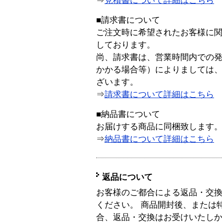
⇒
見積書について詳細はこちら
■請求書について
ご注文時に希望されたお客様に
しております。
尚、請求書は、営業時間内での
かかる場合等）によりましては
ざいます。
⇒
請求書について詳細はこちら
■納品書について
お届けする商品に同梱致します
⇒
納品書について詳細はこちら
返品について
お客様のご都合による返品・交
ください。 商品開封後、または
合、返品・交換はお受けいたし