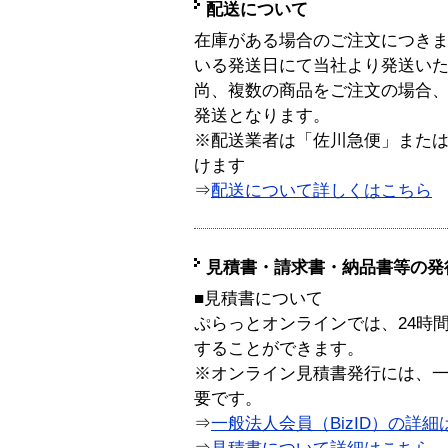
配送について
在庫がある場合のご注文につき
いる発送日にて当社より発送い
尚、複数の商品をご注文の場合
発送となります。
※配送業者は「佐川急便」また
けます
⇒
配送について詳しくはこちら
見積書・請求書・納品書等の発
■見積書について
ぷらっとオンラインでは、24時
することができます。
※オンライン見積書発行には、一般
要です。
⇒
一般法人会員（BizID）の詳細