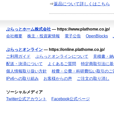
⇒
返品について詳しくはこちら
ぷらっとホーム株式会社
—
https://www.plathome.co.jp/
会社概要
株主・投資家情報
電子公告
OpenBlocks
ぷらっとオンライン
—
https://online.plathome.co.jp/
ご利用ガイド
ぷらっとオンラインについて
見積書・納
配送・決済について
よくあるご質問
特定商取引法に基
個人情報取り扱い方針
校費・公費・科研費払い取引のご
IPv6への取り組み
お客様からの声
ご注文の取り消し
ソーシャルメディア
Twitter公式アカウント
Facebook公式ページ