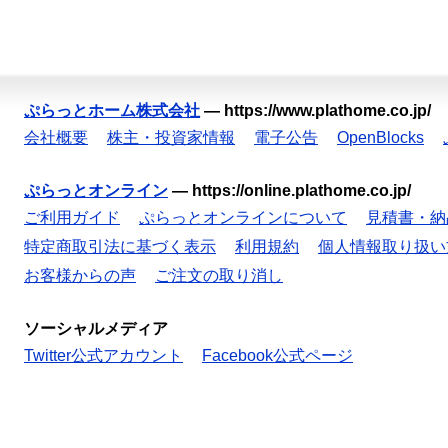
ぷらっとホーム株式会社
—
https://www.plathome.co.jp/
会社概要
株主・投資家情報
電子公告
OpenBlocks
ぷらっとオンライン
—
https://online.plathome.co.jp/
ご利用ガイド
ぷらっとオンラインについて
見積書・納
特定商取引法に基づく表示
利用規約
個人情報取り扱い
お客様からの声
ご注文の取り消し
ソーシャルメディア
Twitter公式アカウント
Facebook公式ページ