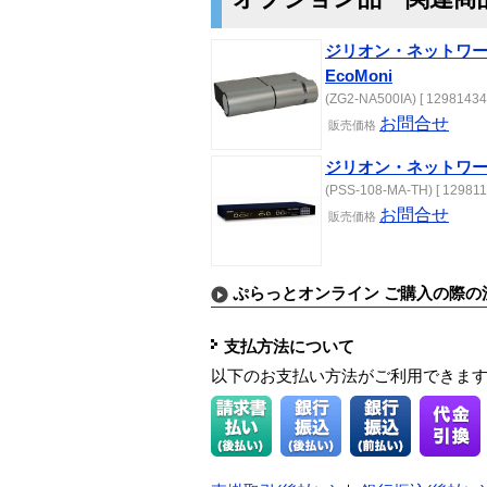
ジリオン・ネットワーク
EcoMoni
(ZG2-NA500IA) [ 12981434
お問合せ
販売価格
ジリオン・ネットワー
(PSS-108-MA-TH) [ 129811
お問合せ
販売価格
ぷらっとオンライン ご購入の際の
支払方法について
以下のお支払い方法がご利用できま