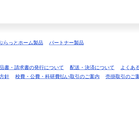
ぷらっとホーム製品
パートナー製品
品書・請求書の発行について
配送・決済について
よくあ
方針
校費・公費・科研費払い取引のご案内
売掛取引のご