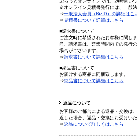
ぷらっとオンラインでは、24時間い
※オンライン見積書発行には、一般法人
⇒
一般法人会員（BizID）の詳細はこ
⇒
見積書について詳細はこちら
■請求書について
ご注文時に希望されたお客様に関し
尚、請求書は、営業時間内での発行
場合がございます。
⇒
請求書について詳細はこちら
■納品書について
お届けする商品に同梱致します。
⇒
納品書について詳細はこちら
返品について
お客様のご都合による返品・交換は、
過した場合、返品・交換はお受けい
⇒
返品について詳しくはこちら