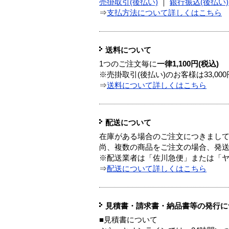
売掛取引(後払い)
｜
銀行振込(後払い)
⇒
支払方法について詳しくはこちら
送料について
1つのご注文毎に
一律1,100円(税込)
※売掛取引(後払い)のお客様は33,0
⇒
送料について詳しくはこちら
配送について
在庫がある場合のご注文につきまし
尚、複数の商品をご注文の場合、発
※配送業者は「佐川急便」または「
⇒
配送について詳しくはこちら
見積書・請求書・納品書等の発行に
■見積書について