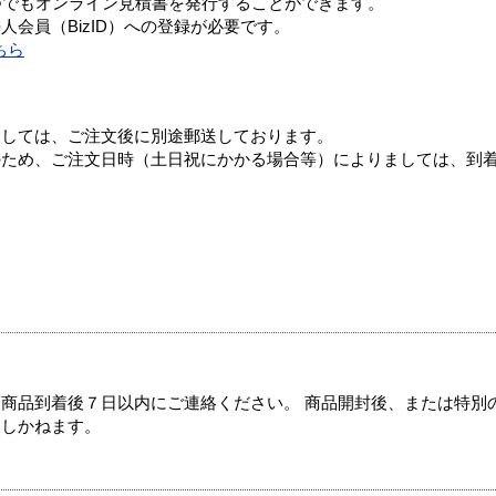
つでもオンライン見積書を発行することができます。
会員（BizID）への登録が必要です。
ちら
ましては、ご注文後に別途郵送しております。
のため、ご注文日時（土日祝にかかる場合等）によりましては、到
商品到着後７日以内にご連絡ください。 商品開封後、または特別
たしかねます。