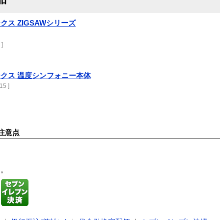
ス ZIGSAWシリーズ
 ]
クス 温度シンフォニー本体
15 ]
注意点
す。