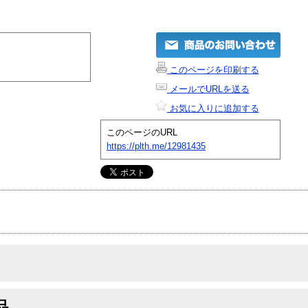
このページを印刷する
メールでURLを送る
お気に入りに追加する
このページのURL
https://plth.me/12981435
品