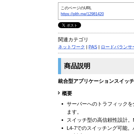
このページのURL
https://plth.me/12981420
関連カテゴリ
ネットワーク
|
PAS
|
ロードバランサ
商品説明
統合型アプリケーションスイッチ
概要
サーバーへのトラフィックを
ます。
スイッチ型の高信頼性設計。MTB
L4-7でのスイッチング可能