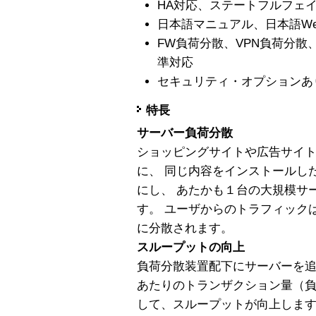
HA対応、ステートフルフェ
日本語マニュアル、日本語W
FW負荷分散、VPN負荷分
準対応
セキュリティ・オプションあり
特長
サーバー負荷分散
ショッピングサイトや広告サイト
に、 同じ内容をインストールし
にし、 あたかも１台の大規模サ
す。 ユーザからのトラフィック
に分散されます。
スループットの向上
負荷分散装置配下にサーバーを追
あたりのトランザクション量（負
して、スループットが向上しま