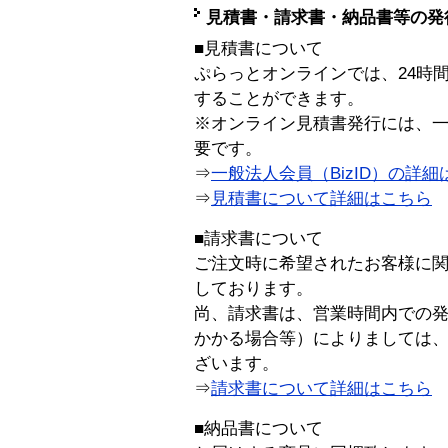
見積書・請求書・納品書等の発
■見積書について
ぷらっとオンラインでは、24時
することができます。
※オンライン見積書発行には、一般
要です。
⇒
一般法人会員（BizID）の詳細
⇒
見積書について詳細はこちら
■請求書について
ご注文時に希望されたお客様に
しております。
尚、請求書は、営業時間内での
かかる場合等）によりましては
ざいます。
⇒
請求書について詳細はこちら
■納品書について