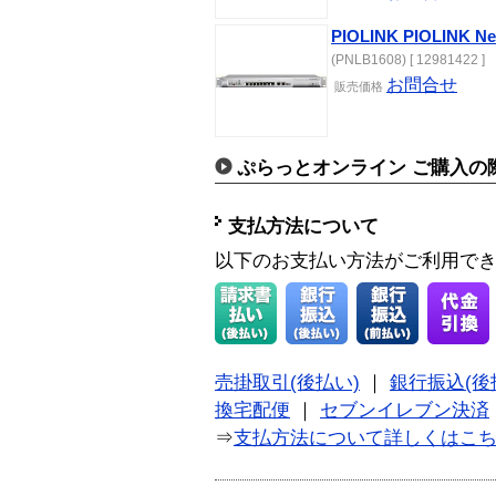
PIOLINK PIOLINK Ne
(PNLB1608) [ 12981422 ]
お問合せ
販売価格
ぷらっとオンライン ご購入の
支払方法について
以下のお支払い方法がご利用で
売掛取引(後払い)
｜
銀行振込(後
換宅配便
｜
セブンイレブン決済
⇒
支払方法について詳しくはこ