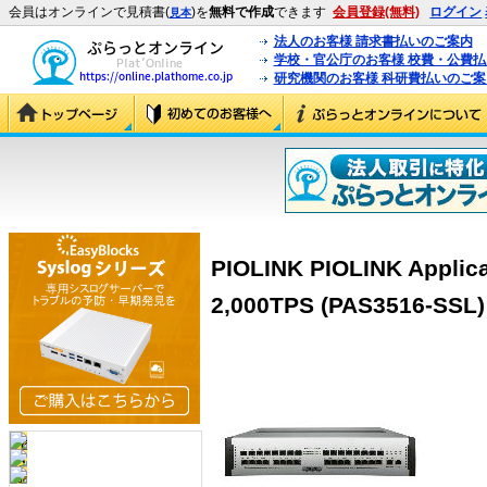
会員はオンラインで見積書(
)を
無料で作成
できます
会員登録(無料)
ログイン
見本
法人のお客様 請求書払いのご案内
学校・官公庁のお客様 校費・公費
研究機関のお客様 科研費払いのご案
PIOLINK PIOLINK Applica
2,000TPS (PAS3516-SSL)