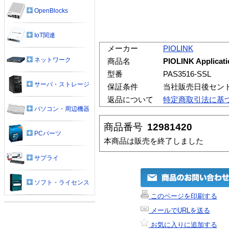
OpenBlocks
IoT関連
メーカー
PIOLINK
ネットワーク
商品名
PIOLINK Applicati
型番
PAS3516-SSL
サーバ・ストレージ
保証条件
当社販売日後セン
返品について
特定商取引法に基
パソコン・周辺機器
商品番号
12981420
PCパーツ
本商品は販売を終了しました
サプライ
ソフト・ライセンス
このページを印刷する
メールでURLを送る
お気に入りに追加する