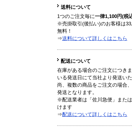
送料について
1つのご注文毎に
一律1,100円(税
※売掛取引(後払い)のお客様は33
無料！
⇒
送料について詳しくはこちら
配送について
在庫がある場合のご注文につき
いる発送日にて当社より発送い
尚、複数の商品をご注文の場合
発送となります。
※配送業者は「佐川急便」また
けます
⇒
配送について詳しくはこちら