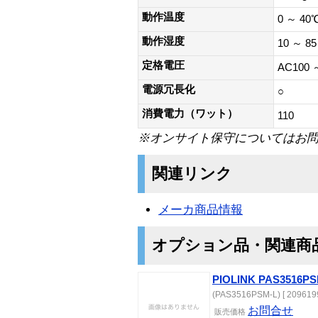
動作温度
0 ～ 40
動作湿度
10 ～ 8
定格電圧
AC100 ～
電源冗長化
○
消費電力（ワット）
110
※オンサイト保守についてはお
関連リンク
メーカ商品情報
オプション品・関連商
PIOLINK PAS35
(PAS3516PSM-L) [ 2096199
お問合せ
販売価格