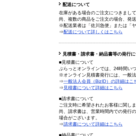
配送について
在庫がある場合のご注文につきまし
尚、複数の商品をご注文の場合、発
※配送業者は「佐川急便」または「
⇒
配送について詳しくはこちら
見積書・請求書・納品書等の発行に
■見積書について
ぷらっとオンラインでは、24時間い
※オンライン見積書発行には、一般法人
⇒
一般法人会員（BizID）の詳細はこ
⇒
見積書について詳細はこちら
■請求書について
ご注文時に希望されたお客様に関し
尚、請求書は、営業時間内での発行
場合がございます。
⇒
請求書について詳細はこちら
■納品書について