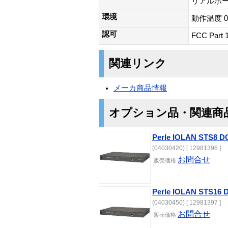
リアルポー
環境
動作温度 0
認可
FCC Part
関連リンク
メーカ商品情報
オプション品・関連商
Perle IOLAN STS8 D
(04030420) [ 12981396 ]
お問合せ
販売価格
Perle IOLAN STS16 
(04030450) [ 12981397 ]
お問合せ
販売価格