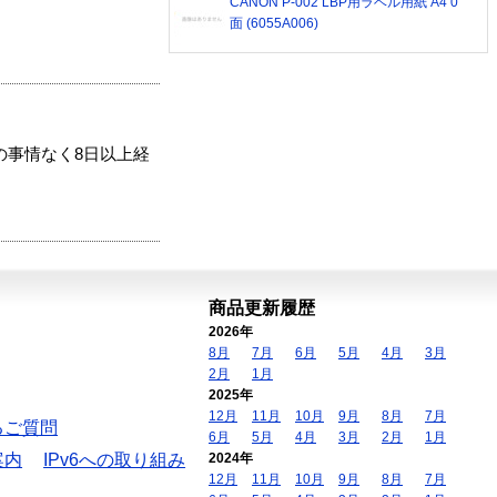
CANON P-002 LBP用ラベル用紙 A4 0
面 (6055A006)
の事情なく8日以上経
商品更新履歴
2026年
8月
7月
6月
5月
4月
3月
2月
1月
2025年
12月
11月
10月
9月
8月
7月
るご質問
6月
5月
4月
3月
2月
1月
案内
IPv6への取り組み
2024年
12月
11月
10月
9月
8月
7月