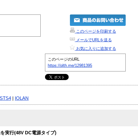
このページを印刷する
メールでURLを送る
お気に入りに追加する
このページのURL
https://plth.me/12981395
 STS4
|
IOLAN
行(48V DC電源タイプ)