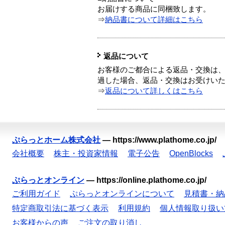
お届けする商品に同梱致します。
⇒
納品書について詳細はこちら
返品について
お客様のご都合による返品・交換は、
過した場合、返品・交換はお受けい
⇒
返品について詳しくはこちら
ぷらっとホーム株式会社
—
https://www.plathome.co.jp/
会社概要
株主・投資家情報
電子公告
OpenBlocks
ぷらっとオンライン
—
https://online.plathome.co.jp/
ご利用ガイド
ぷらっとオンラインについて
見積書・納
特定商取引法に基づく表示
利用規約
個人情報取り扱い
お客様からの声
ご注文の取り消し