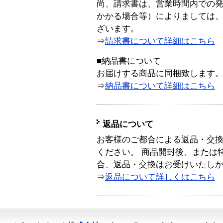
尚、請求書は、営業時間内での
かかる場合等）によりましては
ざいます。
⇒
請求書について詳細はこちら
■納品書について
お届けする商品に同梱致します
⇒
納品書について詳細はこちら
返品について
お客様のご都合による返品・交
ください。 商品開封後、または
合、返品・交換はお受けいたし
⇒
返品について詳しくはこちら