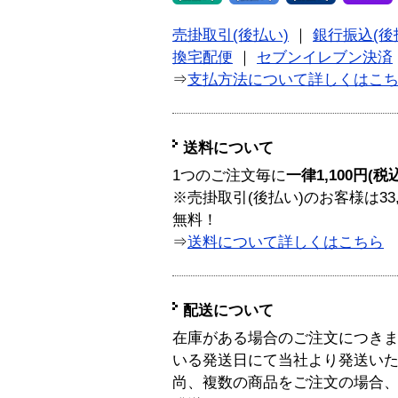
売掛取引(後払い)
｜
銀行振込(後
換宅配便
｜
セブンイレブン決済
⇒
支払方法について詳しくはこ
送料について
1つのご注文毎に
一律1,100円(税
※売掛取引(後払い)のお客様は33
無料！
⇒
送料について詳しくはこちら
配送について
在庫がある場合のご注文につき
いる発送日にて当社より発送い
尚、複数の商品をご注文の場合