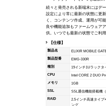
続々と発売される新端末にはデ
設定により常に最新の状態に更
く、コンテンツ作成、運用が可
良や機能追加もファームウェア
供。いつでも最新の状態でご利
【仕様】
製品名
ELIXIR MOBILE 
製品型番
EMG-330R
種別
19インチ1Uラック
CPU
Intel CORE 2 DUO Pr
メモリ
1GB
SSL
SSL通信機能搭載機
RAID
2.5インチ高速タイプ
ング