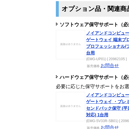
オプション品・関連商
ソフトウェア保守サポート（必
ノイアンドコンピュー
ゲートウェイ 端末プ
プロフェッショナル/
台用
(EMG-UP01) [ 20962105 ]
お問合せ
販売価格
ハードウェア保守サポート（必
必要に応じた保守サポートをお
ノイアンドコンピュー
ゲートウェイ ・プレ
センドバック保守 (平日営
対応) 1台用
(EMG-SV33R-SB01) [ 2096
お問合せ
販売価格