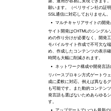
築、運用が容易に実現できます。
願います。（ベリサイン社の証
SSL通信に対応しておりません。
マルチキャリアサイトの開発が
サイト開発はCHTMLのシング
めの作り分けが必要なく、開発
モバイルサイト作成で不可欠な
め、作成したコンテンツの表示
時間も大幅に削減されます。
ネットワーク構成や開発言語
リバースプロキシ方式ゲートウ
成に柔軟に対応。例えば異なる
も可能です。また動的コンテン
発言語も選ばないためあらゆる
す。
アップデートでいつも最新の