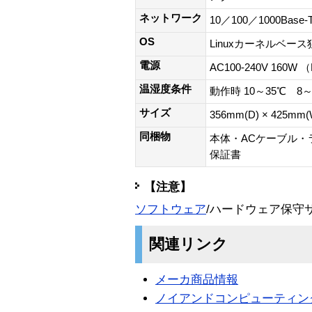
ネットワーク
10／100／1000Base-T 
OS
Linuxカーネルベー
電源
AC100-240V 160W
温湿度条件
動作時 10～35℃ 
サイズ
356mm(D) × 425
同梱物
本体・ACケーブル・
保証書
【注意】
ソフトウェア
/ハードウェア保守
関連リンク
メーカ商品情報
ノイアンドコンピューティン