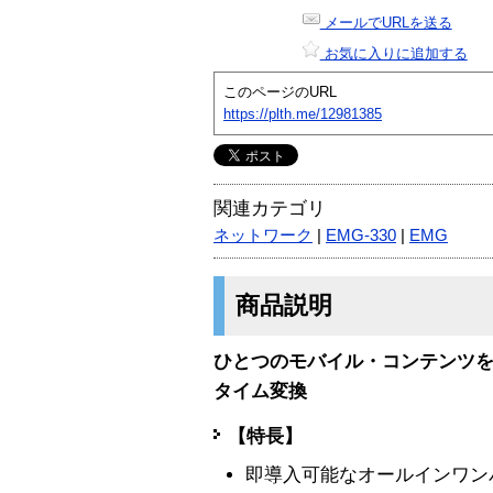
メールでURLを送る
お気に入りに追加する
このページのURL
https://plth.me/12981385
関連カテゴリ
ネットワーク
|
EMG-330
|
EMG
商品説明
ひとつのモバイル・コンテンツ
タイム変換
【特長】
即導入可能なオールインワン