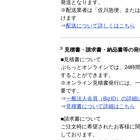
発送となります。
※配送業者は「佐川急便」また
けます
⇒
配送について詳しくはこちら
見積書・請求書・納品書等の発
■見積書について
ぷらっとオンラインでは、24時
することができます。
※オンライン見積書発行には、一般
要です。
⇒
一般法人会員（BizID）の詳細
⇒
見積書について詳細はこちら
■請求書について
ご注文時に希望されたお客様に
しております。