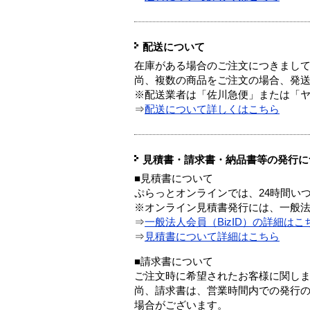
配送について
在庫がある場合のご注文につきまし
尚、複数の商品をご注文の場合、発
※配送業者は「佐川急便」または「
⇒
配送について詳しくはこちら
見積書・請求書・納品書等の発行に
■見積書について
ぷらっとオンラインでは、24時間い
※オンライン見積書発行には、一般法人
⇒
一般法人会員（BizID）の詳細はこ
⇒
見積書について詳細はこちら
■請求書について
ご注文時に希望されたお客様に関し
尚、請求書は、営業時間内での発行
場合がございます。