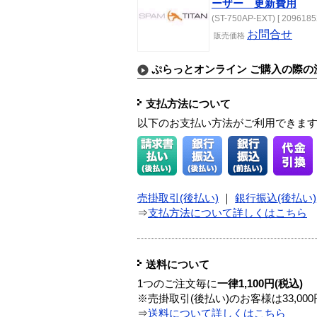
ーザー 更新費用
(ST-750AP-EXT) [ 2096185
お問合せ
販売価格
ぷらっとオンライン ご購入の際の
支払方法について
以下のお支払い方法がご利用できま
売掛取引(後払い)
｜
銀行振込(後払い)
⇒
支払方法について詳しくはこちら
送料について
1つのご注文毎に
一律1,100円(税込)
※売掛取引(後払い)のお客様は33,0
⇒
送料について詳しくはこちら