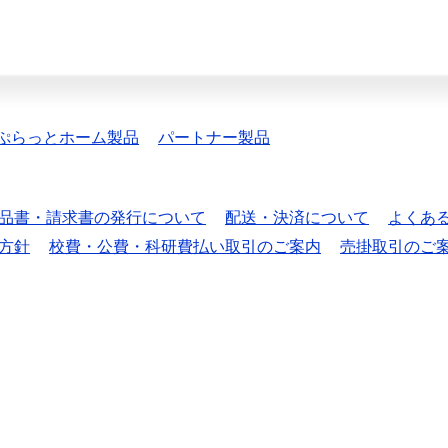
ぷらっとホーム製品
パートナー製品
品書・請求書の発行について
配送・決済について
よくあ
方針
校費・公費・科研費払い取引のご案内
売掛取引のご