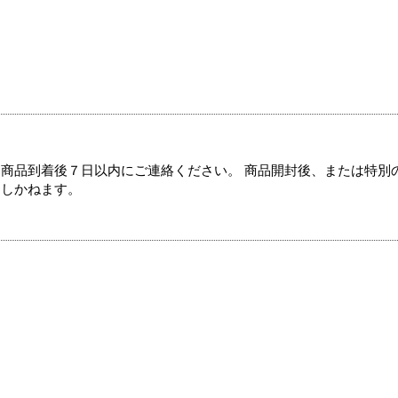
商品到着後７日以内にご連絡ください。 商品開封後、または特別
たしかねます。