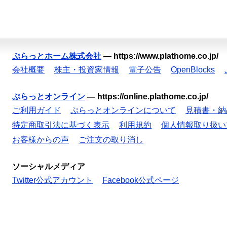
ぷらっとホーム株式会社
—
https://www.plathome.co.jp/
会社概要
株主・投資家情報
電子公告
OpenBlocks
ぷらっとオンライン
—
https://online.plathome.co.jp/
ご利用ガイド
ぷらっとオンラインについて
見積書・納
特定商取引法に基づく表示
利用規約
個人情報取り扱い
お客様からの声
ご注文の取り消し
ソーシャルメディア
Twitter公式アカウント
Facebook公式ページ