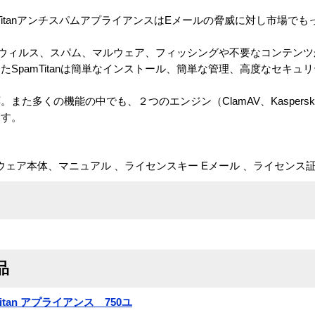
SpamTitanアンチスパムアプライアンスはEメールの脅威に対し市場
anはウィルス、スパム、マルウェア、フィッシングや不要なコンテン
SpamTitanは簡単なインストール、簡単な管理、高度なセキュ
た多くの機能の中でも、２つのエンジン（ClamAV、Kaspersk
ます。
トウェア本体、マニュアル 、ライセンスキー Eメール 、ライセンス
品
amTitan アプライアンス 750ユ