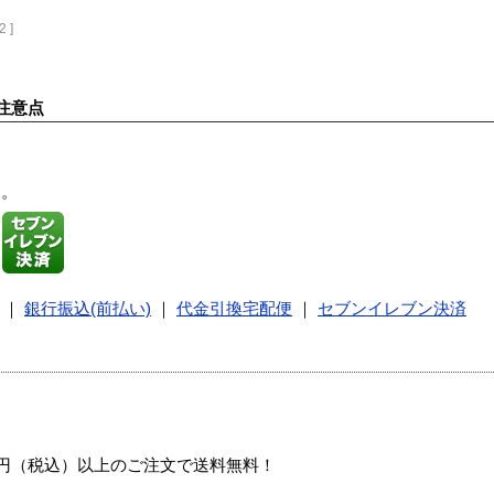
2 ]
注意点
す。
｜
銀行振込(前払い)
｜
代金引換宅配便
｜
セブンイレブン決済
00円（税込）以上のご注文で送料無料！