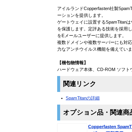
アイルランドCopperfasten社製
ーションを提供します。
ゲートウェイに設置するSpamTit
を保護します。定評ある技術を採用した
をEメールユーザーに提供します。
複数ドメインや複数サーバーにも対応。ま
力なアンチウイルス機能を備えてい
【梱包物情報】
ハードウェア本体、CD-ROM ソフ
関連リンク
SpamTitanの詳細
オプション品・関連商
Copperfasten Sp