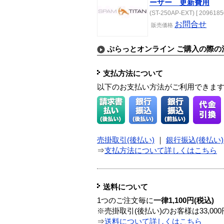
ーザー 更新費用
(ST-250AP-EXT) [ 2096185
お問合せ
販売価格
ぷらっとオンライン ご購入の際の
支払方法について
以下のお支払い方法がご利用できま
売掛取引(後払い)
｜
銀行振込(後払い)
⇒
支払方法について詳しくはこちら
送料について
1つのご注文毎に
一律1,100円(税込)
※売掛取引(後払い)のお客様は33,0
⇒
送料について詳しくはこちら