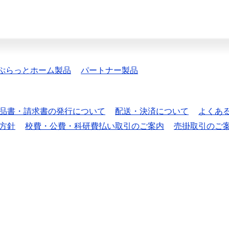
ぷらっとホーム製品
パートナー製品
品書・請求書の発行について
配送・決済について
よくあ
方針
校費・公費・科研費払い取引のご案内
売掛取引のご