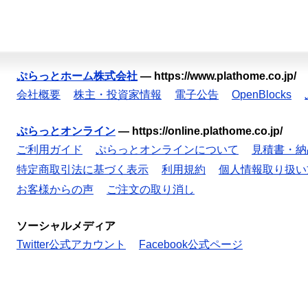
ぷらっとホーム株式会社
—
https://www.plathome.co.jp/
会社概要
株主・投資家情報
電子公告
OpenBlocks
ぷらっとオンライン
—
https://online.plathome.co.jp/
ご利用ガイド
ぷらっとオンラインについて
見積書・納
特定商取引法に基づく表示
利用規約
個人情報取り扱い
お客様からの声
ご注文の取り消し
ソーシャルメディア
Twitter公式アカウント
Facebook公式ページ