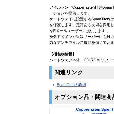
アイルランドCopperfasten社製
ーションを提供します。
ゲートウェイに設置するSpamTit
を保護します。定評ある技術を採用した
をEメールユーザーに提供します。
複数ドメインや複数サーバーにも対応。ま
力なアンチウイルス機能を備えてい
【梱包物情報】
ハードウェア本体、CD-ROM ソフ
関連リンク
SpamTitanの詳細
オプション品・関連商
Copperfasten Sp