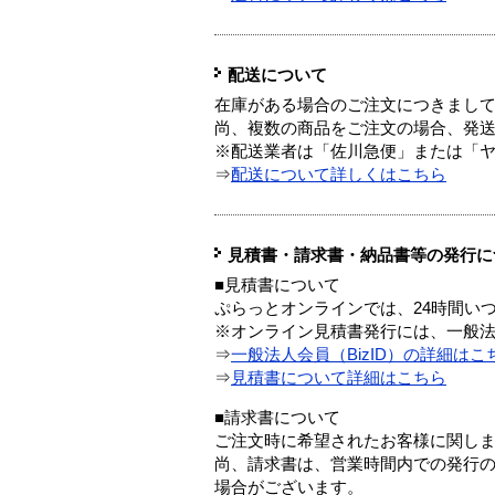
配送について
在庫がある場合のご注文につきまし
尚、複数の商品をご注文の場合、発
※配送業者は「佐川急便」または「
⇒
配送について詳しくはこちら
見積書・請求書・納品書等の発行に
■見積書について
ぷらっとオンラインでは、24時間い
※オンライン見積書発行には、一般法人
⇒
一般法人会員（BizID）の詳細はこ
⇒
見積書について詳細はこちら
■請求書について
ご注文時に希望されたお客様に関し
尚、請求書は、営業時間内での発行
場合がございます。