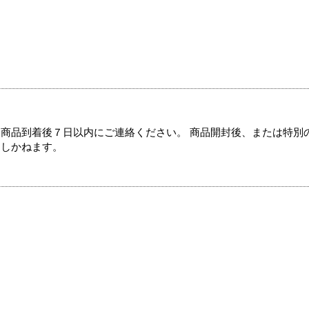
商品到着後７日以内にご連絡ください。 商品開封後、または特別
たしかねます。