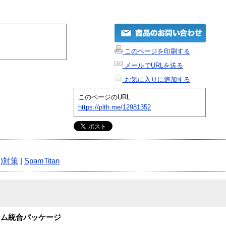
このページを印刷する
メールでURLを送る
お気に入りに追加する
このページのURL
https://plth.me/12981352
)対策
|
SpamTitan
ホーム統合パッケージ