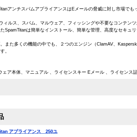
SpamTitanアンチスパムアプライアンスはEメールの脅威に対し市場
anはウィルス、スパム、マルウェア、フィッシングや不要なコンテン
SpamTitanは簡単なインストール、簡単な管理、高度なセキュ
た多くの機能の中でも、２つのエンジン（ClamAV、Kaspersk
ます。
トウェア本体、マニュアル 、ライセンスキー Eメール 、ライセンス
品
amTitan アプライアンス 250ユ