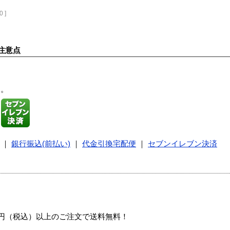
0 ]
注意点
す。
｜
銀行振込(前払い)
｜
代金引換宅配便
｜
セブンイレブン決済
00円（税込）以上のご注文で送料無料！