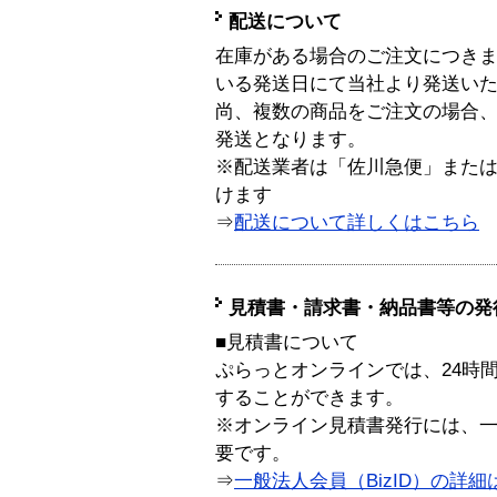
配送について
在庫がある場合のご注文につき
いる発送日にて当社より発送い
尚、複数の商品をご注文の場合
発送となります。
※配送業者は「佐川急便」また
けます
⇒
配送について詳しくはこちら
見積書・請求書・納品書等の発
■見積書について
ぷらっとオンラインでは、24時
することができます。
※オンライン見積書発行には、一般
要です。
⇒
一般法人会員（BizID）の詳細