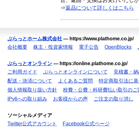
合、返品・交換はお受けいたし
⇒
返品について詳しくはこちら
ぷらっとホーム株式会社
—
https://www.plathome.co.jp/
会社概要
株主・投資家情報
電子公告
OpenBlocks
ぷらっとオンライン
—
https://online.plathome.co.jp/
ご利用ガイド
ぷらっとオンラインについて
見積書・納
配送・決済について
よくあるご質問
特定商取引法に基
個人情報取り扱い方針
校費・公費・科研費払い取引のご
IPv6への取り組み
お客様からの声
ご注文の取り消し
ソーシャルメディア
Twitter公式アカウント
Facebook公式ページ