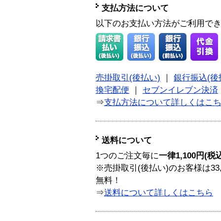
支払方法について
以下のお支払い方法がご利用で
売掛取引(後払い)
｜
銀行振込(後
換宅配便
｜
セブンイレブン決済
⇒
支払方法について詳しくはこ
送料について
1つのご注文毎に
一律1,100円(税
※売掛取引(後払い)のお客様は33
無料！
⇒
送料について詳しくはこちら