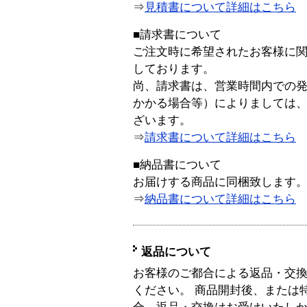
⇒
見積書について詳細はこちら
■請求書について
ご注文時に希望されたお客様に
しております。
尚、請求書は、営業時間内での
かかる場合等）によりましては
ざいます。
⇒
請求書について詳細はこちら
■納品書について
お届けする商品に同梱致します
⇒
納品書について詳細はこちら
返品について
お客様のご都合による返品・交
ください。 商品開封後、または