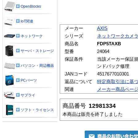
OpenBlocks
IoT関連
メーカー
AXIS
シリーズ
ネットワークカメ
ネットワーク
商品名
FDP5TAXB
サーバ・ストレージ
型番
24064
保証条件
当該メーカー保証規
パソコン・周辺機器
ンドバック修理
JANコード
4517677010301
PCパーツ
返品について
特定商取引法に基
関連
メーカー商品ペー
サプライ
商品番号
12981334
ソフト・ライセンス
本商品は販売を終了しました