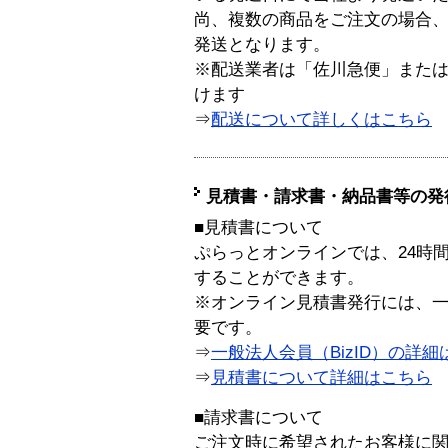
尚、複数の商品をご注文の場合
発送となります。
※配送業者は「佐川急便」また
けます
⇒
配送について詳しくはこちら
見積書・請求書・納品書等の発
■見積書について
ぷらっとオンラインでは、24時
することができます。
※オンライン見積書発行には、一般
要です。
⇒
一般法人会員（BizID）の詳細
⇒
見積書について詳細はこちら
■請求書について
ご注文時に希望されたお客様に