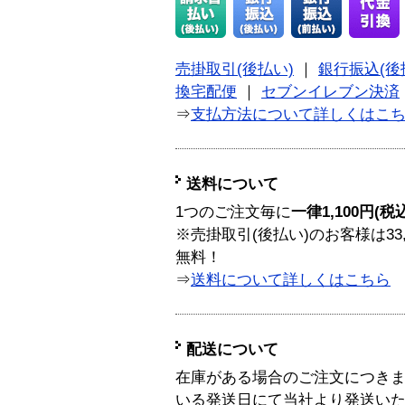
売掛取引(後払い)
｜
銀行振込(後
換宅配便
｜
セブンイレブン決済
⇒
支払方法について詳しくはこ
送料について
1つのご注文毎に
一律1,100円(税
※売掛取引(後払い)のお客様は33
無料！
⇒
送料について詳しくはこちら
配送について
在庫がある場合のご注文につき
いる発送日にて当社より発送い