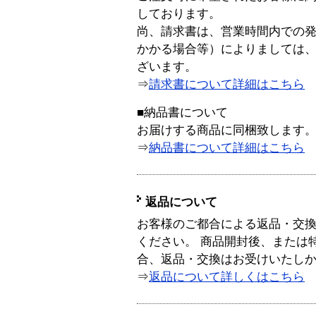
しております。
尚、請求書は、営業時間内での
かかる場合等）によりましては
ざいます。
⇒
請求書について詳細はこちら
■納品書について
お届けする商品に同梱致します
⇒
納品書について詳細はこちら
返品について
お客様のご都合による返品・交
ください。 商品開封後、または
合、返品・交換はお受けいたし
⇒
返品について詳しくはこちら