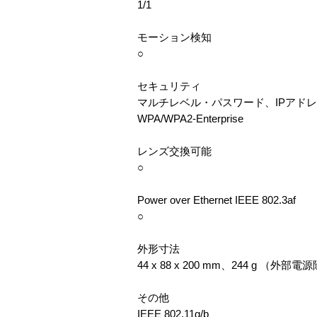
1/1
モーション検知
○
セキュリティ
マルチレベル・パスワード、IPアドレスフィ
WPA/WPA2-Enterprise
レンズ交換可能
○
Power over Ethernet IEEE 802.3af
○
外形寸法
44 x 88 x 200 mm、244 g （外部
その他
IEEE 802.11g/b