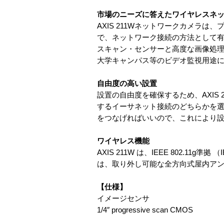
市場のニーズに答えたワイヤレスネ
AXIS 211Wネットワークカメラ
で、ネットワーク接続の方法として有線
スキャン・センサーと高度な画像処理に
大学キャンパス等のビデオ監視用途
自由度の高い設置
設置の自由度を確保するため、AXIS 211
するイーサネット接続のどちらかを選択
をつなげればいいので、これにより
ワイヤレス機能
AXIS 211W は、IEEE 802.11g
は、取り外し可能な全方向式屋内ア
【仕様】
イメージセンサ
1/4″ progressive scan CMOS