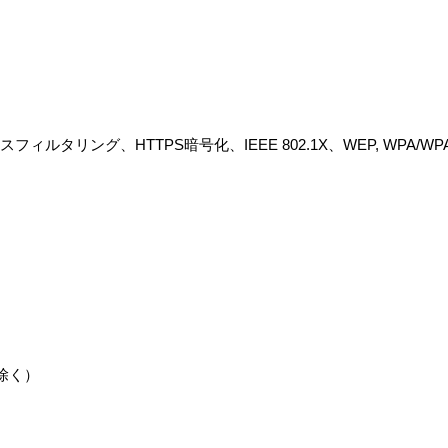
ルタリング、HTTPS暗号化、IEEE 802.1X、WEP, WPA/WPA
電源除く）