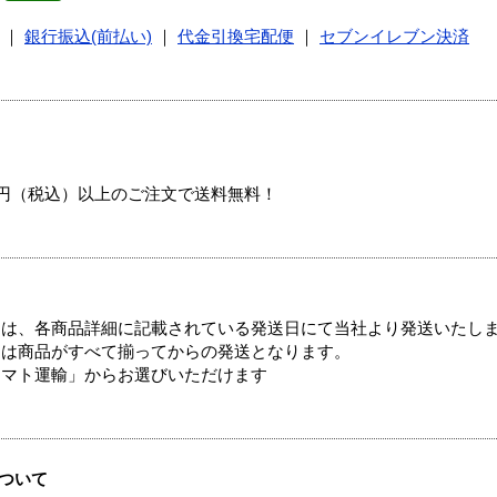
｜
銀行振込(前払い)
｜
代金引換宅配便
｜
セブンイレブン決済
00円（税込）以上のご注文で送料無料！
ては、各商品詳細に記載されている発送日にて当社より発送いたし
送は商品がすべて揃ってからの発送となります。
ヤマト運輸」からお選びいただけます
ついて