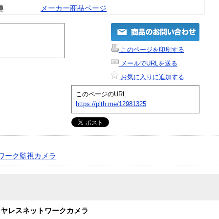
連
メーカー商品ページ
このページを印刷する
メールでURLを送る
お気に入りに追加する
このページのURL
https://plth.me/12981325
ワーク監視カメラ
イヤレスネットワークカメラ