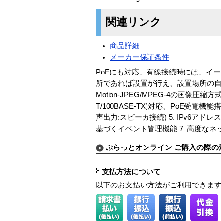
関連リンク
商品詳細
メーカー保証条件
PoEにも対応、有線接続時には、イ
所であれば設置が行え、設置場所の自由度
Motion-JPEG/MPEG-4の画像圧縮方
T/100BASE-TX)対応、PoE受
声出力:スピーカ接続) 5. IPv6ア
基づくイベント管理機能 7. 高度なネットワ
ぷらっとオンライン ご購入の際の
支払方法について
以下のお支払い方法がご利用できま