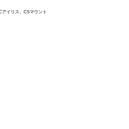
ル、DCアイリス、CSマウント