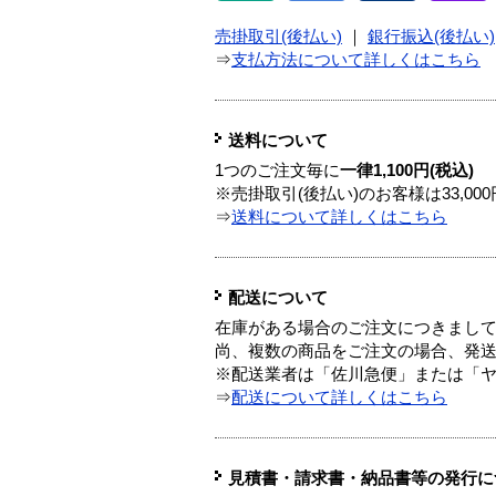
売掛取引(後払い)
｜
銀行振込(後払い)
⇒
支払方法について詳しくはこちら
送料について
1つのご注文毎に
一律1,100円(税込)
※売掛取引(後払い)のお客様は33,0
⇒
送料について詳しくはこちら
配送について
在庫がある場合のご注文につきまし
尚、複数の商品をご注文の場合、発
※配送業者は「佐川急便」または「
⇒
配送について詳しくはこちら
見積書・請求書・納品書等の発行に