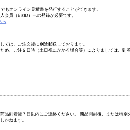
つでもオンライン見積書を発行することができます。
会員（BizID）への登録が必要です。
ちら
ましては、ご注文後に別途郵送しております。
のため、ご注文日時（土日祝にかかる場合等）によりましては、到
商品到着後７日以内にご連絡ください。 商品開封後、または特別
たしかねます。