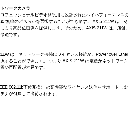
ットワークカメラ
は、プロフェッショナルビデオ監視用に設計されたハイパフォーマンス
/無線のどちらかを選択することができます。 AXIS 211W は、
より高品位画像を提供します。そのため、AXIS 211W は、店
に最適です。
W は、ネットワーク接続にワイヤレス接続か、Power over Ethern
することができます。 つまり AXIS 211W は電源かネットワー
設置や再配置が容易です。
準拠 （IEEE 802.11b下位互換） の高性能なワイヤレス送信をサポートします
ンテナが付属して出荷されます。