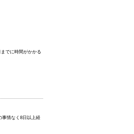
着までに時間がかかる
の事情なく8日以上経