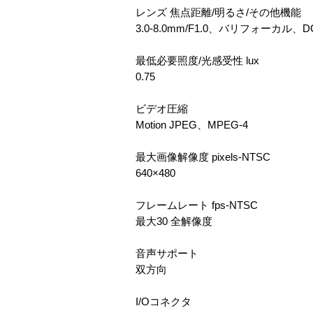
レンズ 焦点距離/明るさ/その他機能
3.0-8.0mm/F1.0、バリフォーカ
最低必要照度/光感受性 lux
0.75
ビデオ圧縮
Motion JPEG、MPEG-4
最大画像解像度 pixels-NTSC
640×480
フレームレート fps-NTSC
最大30 全解像度
音声サポート
双方向
I/Oコネクタ