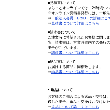
■見積書について
ぷらっとオンラインでは、24時間い
※オンライン見積書発行には、一般法人
⇒
一般法人会員（BizID）の詳細はこ
⇒
見積書について詳細はこちら
■請求書について
ご注文時に希望されたお客様に関し
尚、請求書は、営業時間内での発行
場合がございます。
⇒
請求書について詳細はこちら
■納品書について
お届けする商品に同梱致します。
⇒
納品書について詳細はこちら
返品について
お客様のご都合による返品・交換は、
過した場合、返品・交換はお受けい
⇒
返品について詳しくはこちら