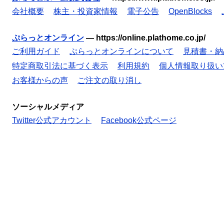
会社概要
株主・投資家情報
電子公告
OpenBlocks
ぷらっとオンライン
—
https://online.plathome.co.jp/
ご利用ガイド
ぷらっとオンラインについて
見積書・納
特定商取引法に基づく表示
利用規約
個人情報取り扱い
お客様からの声
ご注文の取り消し
ソーシャルメディア
Twitter公式アカウント
Facebook公式ページ