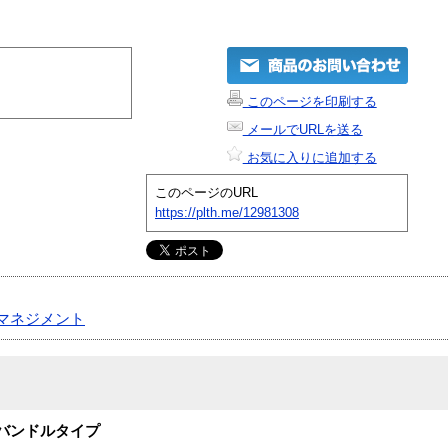
このページを印刷する
メールでURLを送る
お気に入りに追加する
このページのURL
https://plth.me/12981308
マネジメント
01のバンドルタイプ