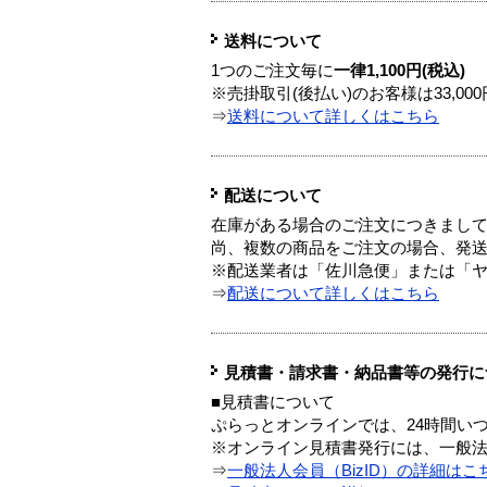
送料について
1つのご注文毎に
一律1,100円(税込)
※売掛取引(後払い)のお客様は33,0
⇒
送料について詳しくはこちら
配送について
在庫がある場合のご注文につきまし
尚、複数の商品をご注文の場合、発
※配送業者は「佐川急便」または「
⇒
配送について詳しくはこちら
見積書・請求書・納品書等の発行に
■見積書について
ぷらっとオンラインでは、24時間い
※オンライン見積書発行には、一般法人
⇒
一般法人会員（BizID）の詳細はこ