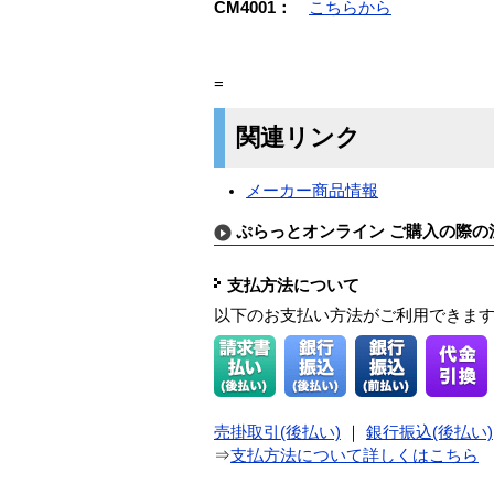
CM4001：
こちらから
=
関連リンク
メーカー商品情報
ぷらっとオンライン ご購入の際の
支払方法について
以下のお支払い方法がご利用できま
売掛取引(後払い)
｜
銀行振込(後払い)
⇒
支払方法について詳しくはこちら