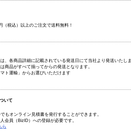
00円（税込）以上のご注文で送料無料！
ては、各商品詳細に記載されている発送日にて当社より発送いたし
送は商品がすべて揃ってからの発送となります。
ヤマト運輸」からお選びいただけます
ついて
つでもオンライン見積書を発行することができます。
会員（BizID）への登録が必要です。
ちら