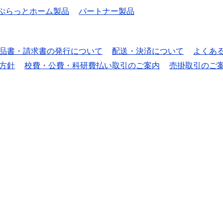
ぷらっとホーム製品
パートナー製品
品書・請求書の発行について
配送・決済について
よくあ
方針
校費・公費・科研費払い取引のご案内
売掛取引のご