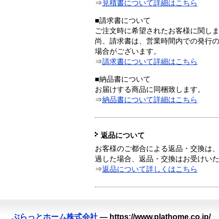
⇒
見積書について詳細はこちら
■請求書について
ご注文時に希望されたお客様に関し
尚、請求書は、営業時間内での発行
場合がございます。
⇒
請求書について詳細はこちら
■納品書について
お届けする商品に同梱致します。
⇒
納品書について詳細はこちら
返品について
お客様のご都合による返品・交換は、
過した場合、返品・交換はお受けい
⇒
返品について詳しくはこちら
ぷらっとホーム株式会社
—
https://www.plathome.co.jp/