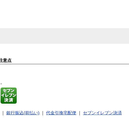
注意点
す。
｜
銀行振込(前払い)
｜
代金引換宅配便
｜
セブンイレブン決済