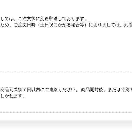
ましては、ご注文後に別途郵送しております。
のため、ご注文日時（土日祝にかかる場合等）によりましては、到
商品到着後７日以内にご連絡ください。 商品開封後、または特別
たしかねます。