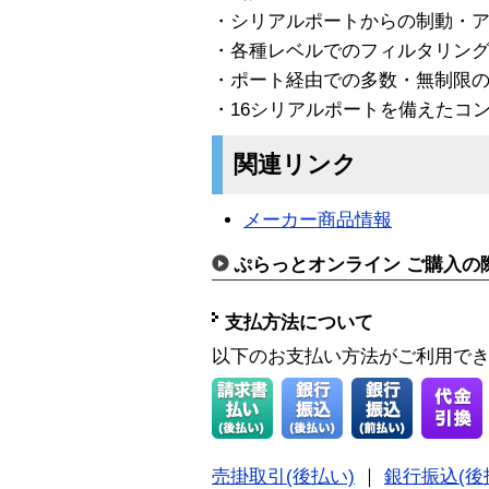
・シリアルポートからの制動・
・各種レベルでのフィルタリン
・ポート経由での多数・無制限
・16シリアルポートを備えたコ
関連リンク
メーカー商品情報
ぷらっとオンライン ご購入の
支払方法について
以下のお支払い方法がご利用で
売掛取引(後払い)
｜
銀行振込(後