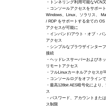
・トンネリング利用可能なVCN又
・コンソールアクセスをサポー
Windows、Linux、ソラリス、 M
/ RDP をサポートする全ての 
アクセスが可能に
・インバンド/アウト・オブ・バ
アクセス
・シンプルなブラウザインターフェ
接続
・ヘッドレスサーバーおよびネ
リモートアクセス
・フルLinuxカーネルアクセス
・コンソールログをオフライン
・最高128bit AES暗号化に
ス
・パスワード、アカウントまたは
ス制限