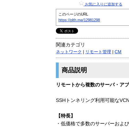
お気に入りに追加する
このページのURL
https://plth.me/12981298
関連カテゴリ
ネットワーク
|
リモート管理
|
CM
商品説明
リモートから複数のサーバ・ア
SSHトンネリング利用可能なVC
【特長】
・低価格で多数のサーバーおよ