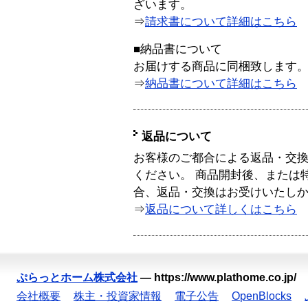
ざいます。
⇒
請求書について詳細はこちら
■納品書について
お届けする商品に同梱致します
⇒
納品書について詳細はこちら
返品について
お客様のご都合による返品・交
ください。 商品開封後、または
合、返品・交換はお受けいたし
⇒
返品について詳しくはこちら
ぷらっとホーム株式会社
—
https://www.plathome.co.jp/
会社概要
株主・投資家情報
電子公告
OpenBlocks