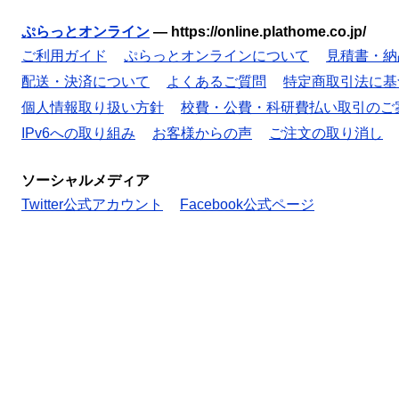
ぷらっとオンライン
—
https://online.plathome.co.jp/
ご利用ガイド
ぷらっとオンラインについて
見積書・納
配送・決済について
よくあるご質問
特定商取引法に基
個人情報取り扱い方針
校費・公費・科研費払い取引のご
IPv6への取り組み
お客様からの声
ご注文の取り消し
ソーシャルメディア
Twitter公式アカウント
Facebook公式ページ