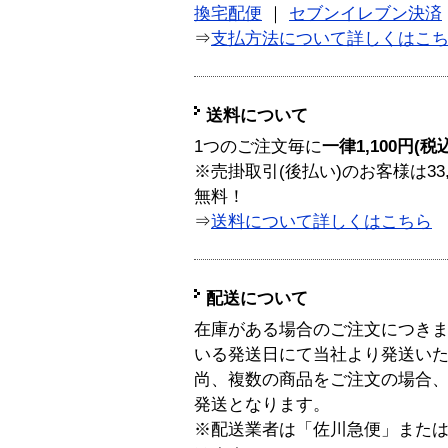
換宅配便
｜
セブンイレブン決済
⇒
支払方法について詳しくはこ
送料について
1つのご注文毎に
一律1,100円(税
※売掛取引(後払い)のお客様は33
無料！
⇒
送料について詳しくはこちら
配送について
在庫がある場合のご注文につき
いる発送日にて当社より発送い
尚、複数の商品をご注文の場合
発送となります。
※配送業者は「佐川急便」また