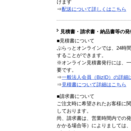
けます
⇒
配送について詳しくはこちら
見積書・請求書・納品書等の発
■見積書について
ぷらっとオンラインでは、24時
することができます。
※オンライン見積書発行には、一般
要です。
⇒
一般法人会員（BizID）の詳細
⇒
見積書について詳細はこちら
■請求書について
ご注文時に希望されたお客様に
しております。
尚、請求書は、営業時間内での
かかる場合等）によりましては