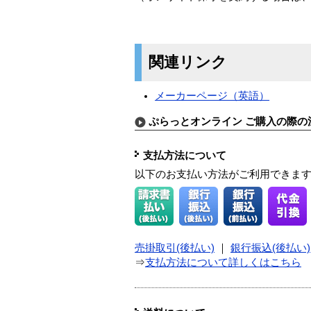
関連リンク
メーカーページ（英語）
ぷらっとオンライン ご購入の際の
支払方法について
以下のお支払い方法がご利用できま
売掛取引(後払い)
｜
銀行振込(後払い)
⇒
支払方法について詳しくはこちら