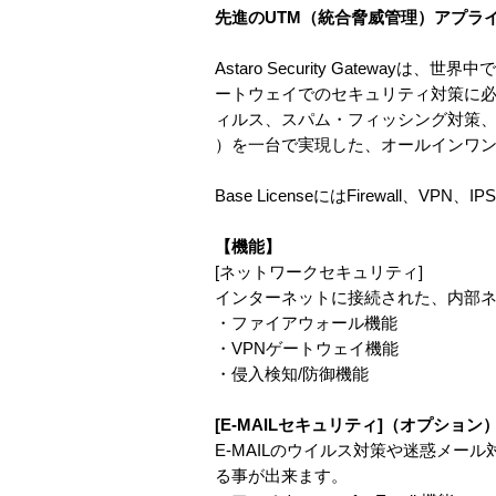
先進のUTM（統合脅威管理）アプラ
Astaro Security Gate
ートウェイでのセキュリティ対策に必要
ィルス、スパム・フィッシング対策、E
）を一台で実現した、オールインワン
Base LicenseにはFirewall、V
【機能】
[ネットワークセキュリティ]
インターネットに接続された、内部
・ファイアウォール機能
・VPNゲートウェイ機能
・侵入検知/防御機能
[E-MAILセキュリティ]（オプション
E-MAILのウイルス対策や迷惑メー
る事が出来ます。