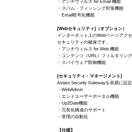
・アンチウィルス for Email 機能
・スパム・フィッシング対策機能
・Email暗号化機能
[Webセキュリティ]（オプション）
インターネット上のWebページアク
セキュリティの確保です。
・アンチウィルス for Web 機能
・コンテンツ（URL）フィルタリン
・スパイウェア防御機能
[セキュリティ・マネージメント]
Astaro Security Gatewa
・WebAdmin
・エンドユーザーポータル機能
・Up2Date機能
・冗長化構成のサポート
・管理の自動化
【仕様】