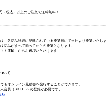
00円（税込）以上のご注文で送料無料！
ては、各商品詳細に記載されている発送日にて当社より発送いたし
送は商品がすべて揃ってからの発送となります。
ヤマト運輸」からお選びいただけます
ついて
つでもオンライン見積書を発行することができます。
会員（BizID）への登録が必要です。
ちら