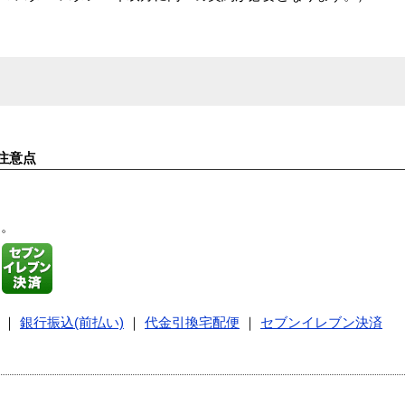
注意点
す。
｜
銀行振込(前払い)
｜
代金引換宅配便
｜
セブンイレブン決済