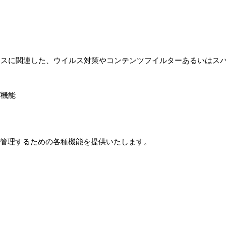
セスに関連した、ウイルス対策やコンテンツフイルターあるいはス
グ機能
yを容易に設定管理するための各種機能を提供いたします。