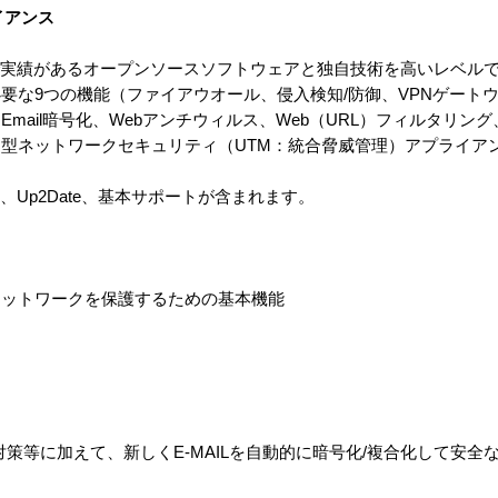
イアンス
wayは、世界中で実績があるオープンソースソフトウェアと独自技術を高いレ
な9つの機能（ファイアウオール、侵入検知/防御、VPNゲートウェ
mail暗号化、Webアンチウィルス、Web（URL）フィルタリン
型ネットワークセキュリティ（UTM：統合脅威管理）アプライア
PN、IPS、Up2Date、基本サポートが含まれます。
ネットワークを保護するための基本機能
）
ル対策等に加えて、新しくE-MAILを自動的に暗号化/複合化して安