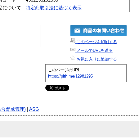
品について
特定商取引法に基づく表示
このページを印刷する
メールでURLを送る
お気に入りに追加する
このページのURL
https://plth.me/12981295
統合脅威管理)
|
ASG