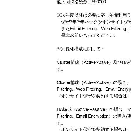
最大同時接続数：550000
※次年度以降は必要に応じ年間利用
保守3年/5年パックやオンサイト保
またEmail Filtering、Web Filter
是非お問い合わせください。
※冗長化構成に関して：
Cluster構成（Active/Active
す。
Cluster構成（Active/Active
Filtering、Web Filtering、Emai
（オンサイト保守を契約する場合は
HA構成（Active-Passive）の場合、
Filtering、Email Encrypt
す。
（オンサイト保守を契約する場合は、