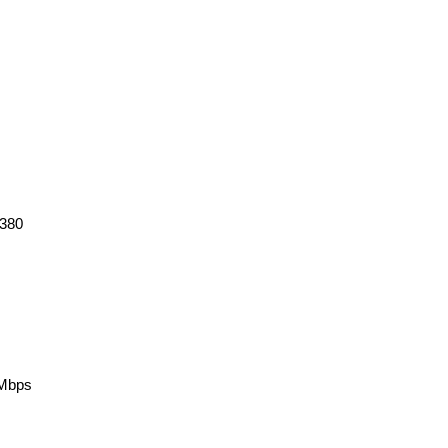
380
bps