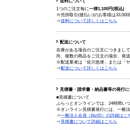
送料について
1つのご注文毎に
一律1,100円(税込)
※売掛取引(後払い)のお客様は33,0
⇒
送料について詳しくはこちら
配送について
在庫がある場合のご注文につきまし
尚、複数の商品をご注文の場合、発
※配送業者は「佐川急便」または「
⇒
配送について詳しくはこちら
見積書・請求書・納品書等の発行に
■見積書について
ぷらっとオンラインでは、24時間い
※オンライン見積書発行には、一般法人
⇒
一般法人会員（BizID）の詳細はこ
⇒
見積書について詳細はこちら