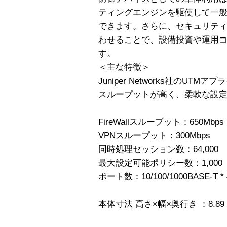
ティングエンジンを駆使して一
できます。さらに、セキュリテ
わせることで、設備投資や運用
す。
＜主な特徴＞
Juniper Networks社のU
スループットが高く、柔軟な設
FireWallスループット：650Mbps
VPNスループット：300Mbps
同時処理セッション数：64,000
最大設定可能ポリシー数：1,000
ポート数：10/100/1000BASE-T * 
本体寸法 高さ×幅×奥行き ：8.89 × 44