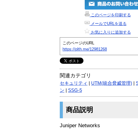
このページを印刷する
メールでURLを送る
お気に入りに追加する
このページのURL
https://plth.me/12981268
関連カテゴリ
セキュリティ
|
UTM(統合脅威管理)
|
ン
|
SSG-5
商品説明
Juniper Networks