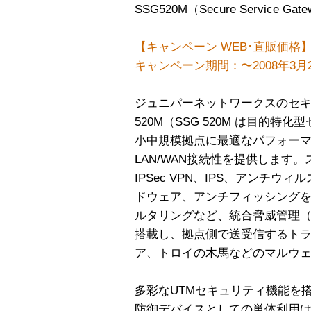
SSG520M（Secure Service
【キャンペーン WEB･直販価格】￥1,
キャンペーン期間：〜2008年3月
ジュニパーネットワークスのセ
520M（SSG 520M は目的
小中規模拠点に最適なパフォー
LAN/WAN接続性を提供します
IPSec VPN、IPS、アンチ
ドウェア、アンチフィッシングを
ルタリングなど、統合脅威管理（
搭載し、拠点側で送受信するト
ア、トロイの木馬などのマルウ
多彩なUTMセキュリティ機能を搭
防御デバイスとしての単体利用