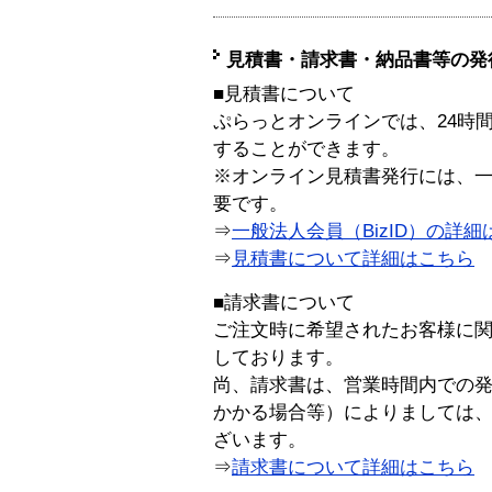
見積書・請求書・納品書等の発
■見積書について
ぷらっとオンラインでは、24時
することができます。
※オンライン見積書発行には、一般
要です。
⇒
一般法人会員（BizID）の詳細
⇒
見積書について詳細はこちら
■請求書について
ご注文時に希望されたお客様に
しております。
尚、請求書は、営業時間内での
かかる場合等）によりましては
ざいます。
⇒
請求書について詳細はこちら