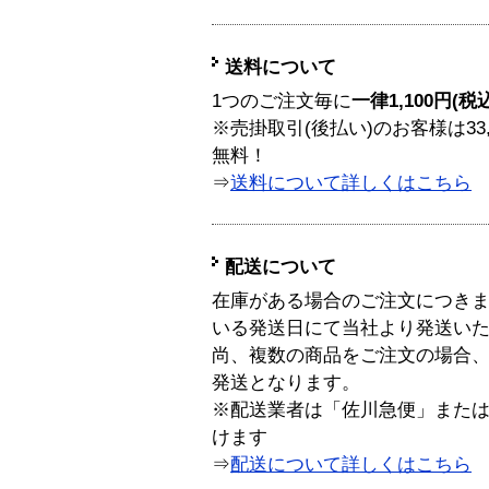
送料について
1つのご注文毎に
一律1,100円(税
※売掛取引(後払い)のお客様は33
無料！
⇒
送料について詳しくはこちら
配送について
在庫がある場合のご注文につき
いる発送日にて当社より発送い
尚、複数の商品をご注文の場合
発送となります。
※配送業者は「佐川急便」また
けます
⇒
配送について詳しくはこちら