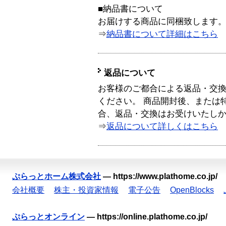
■納品書について
お届けする商品に同梱致します
⇒
納品書について詳細はこちら
返品について
お客様のご都合による返品・交
ください。 商品開封後、または
合、返品・交換はお受けいたし
⇒
返品について詳しくはこちら
ぷらっとホーム株式会社
—
https://www.plathome.co.jp/
会社概要
株主・投資家情報
電子公告
OpenBlocks
ぷらっとオンライン
—
https://online.plathome.co.jp/