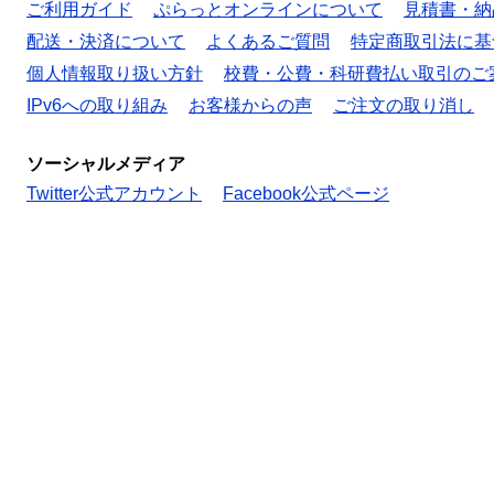
ご利用ガイド
ぷらっとオンラインについて
見積書・納
配送・決済について
よくあるご質問
特定商取引法に基
個人情報取り扱い方針
校費・公費・科研費払い取引のご
IPv6への取り組み
お客様からの声
ご注文の取り消し
ソーシャルメディア
Twitter公式アカウント
Facebook公式ページ