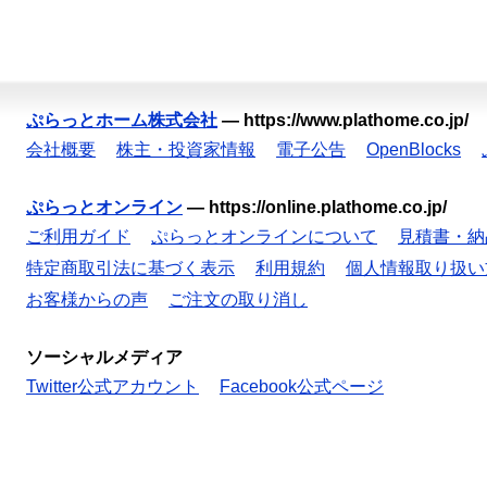
ぷらっとホーム株式会社
—
https://www.plathome.co.jp/
会社概要
株主・投資家情報
電子公告
OpenBlocks
ぷらっとオンライン
—
https://online.plathome.co.jp/
ご利用ガイド
ぷらっとオンラインについて
見積書・納
特定商取引法に基づく表示
利用規約
個人情報取り扱い
お客様からの声
ご注文の取り消し
ソーシャルメディア
Twitter公式アカウント
Facebook公式ページ