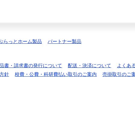
ぷらっとホーム製品
パートナー製品
品書・請求書の発行について
配送・決済について
よくあ
方針
校費・公費・科研費払い取引のご案内
売掛取引のご