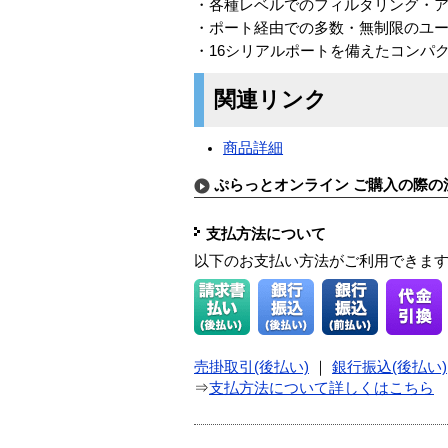
・各種レベルでのフィルタリング・
・ポート経由での多数・無制限のユ
・16シリアルポートを備えたコンパ
関連リンク
商品詳細
ぷらっとオンライン ご購入の際の
支払方法について
以下のお支払い方法がご利用できま
売掛取引(後払い)
｜
銀行振込(後払い)
⇒
支払方法について詳しくはこちら