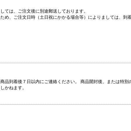
ましては、ご注文後に別途郵送しております。
のため、ご注文日時（土日祝にかかる場合等）によりましては、到
商品到着後７日以内にご連絡ください。 商品開封後、または特別
たしかねます。