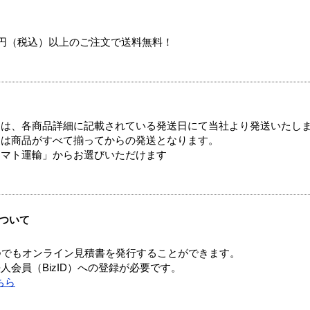
00円（税込）以上のご注文で送料無料！
ては、各商品詳細に記載されている発送日にて当社より発送いたし
送は商品がすべて揃ってからの発送となります。
ヤマト運輸」からお選びいただけます
ついて
つでもオンライン見積書を発行することができます。
会員（BizID）への登録が必要です。
ちら