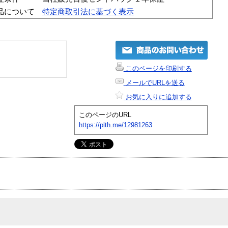
品について
特定商取引法に基づく表示
このページを印刷する
メールでURLを送る
お気に入りに追加する
このページのURL
https://plth.me/12981263