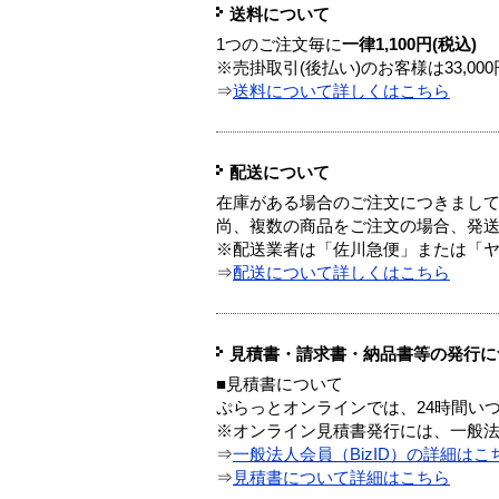
送料について
1つのご注文毎に
一律1,100円(税込)
※売掛取引(後払い)のお客様は33,0
⇒
送料について詳しくはこちら
配送について
在庫がある場合のご注文につきまし
尚、複数の商品をご注文の場合、発
※配送業者は「佐川急便」または「
⇒
配送について詳しくはこちら
見積書・請求書・納品書等の発行に
■見積書について
ぷらっとオンラインでは、24時間い
※オンライン見積書発行には、一般法人
⇒
一般法人会員（BizID）の詳細はこ
⇒
見積書について詳細はこちら