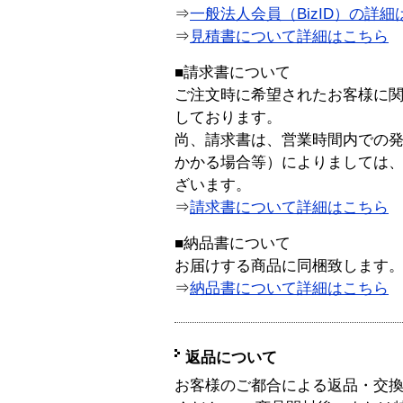
⇒
一般法人会員（BizID）の詳細
⇒
見積書について詳細はこちら
■請求書について
ご注文時に希望されたお客様に
しております。
尚、請求書は、営業時間内での
かかる場合等）によりましては
ざいます。
⇒
請求書について詳細はこちら
■納品書について
お届けする商品に同梱致します
⇒
納品書について詳細はこちら
返品について
お客様のご都合による返品・交