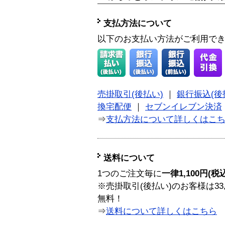
支払方法について
以下のお支払い方法がご利用で
売掛取引(後払い)
｜
銀行振込(後
換宅配便
｜
セブンイレブン決済
⇒
支払方法について詳しくはこ
送料について
1つのご注文毎に
一律1,100円(税
※売掛取引(後払い)のお客様は33
無料！
⇒
送料について詳しくはこちら