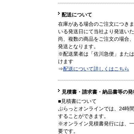
配送について
在庫がある場合のご注文につき
いる発送日にて当社より発送い
尚、複数の商品をご注文の場合
発送となります。
※配送業者は「佐川急便」また
けます
⇒
配送について詳しくはこちら
見積書・請求書・納品書等の発
■見積書について
ぷらっとオンラインでは、24時
することができます。
※オンライン見積書発行には、一般
要です。