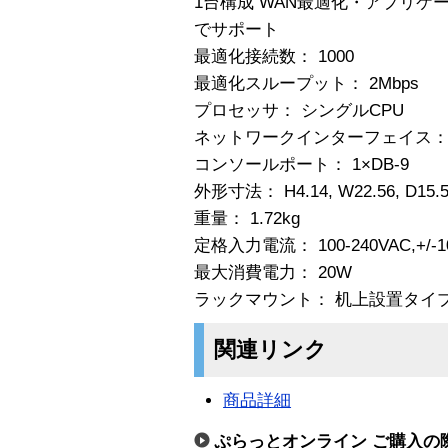
1台構成 WAN最適化・アプリケー
でサポート
最適化接続数： 1000
最適化スループット： 2Mbps
プロセッサ： シングルCPU
ネットワークインターフェイス： 4×
コンソールポート： 1×DB-9
外形寸法： H4.14, W22.56, D15.
重量： 1.72kg
定格入力電流： 100-240VAC,+/-1
最大消費電力： 20W
ラックマウント： 机上設置タイプ
関連リンク
商品詳細
ぷらっとオンライン ご購入の