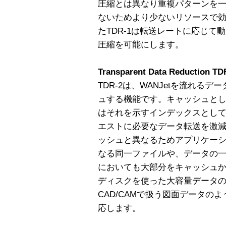
圧縮とは異なり重複パターンを一
ないためより少ないリソースで
たTDR-1は転送レートに応じ
圧縮を可能にします。
Transparent Data Reduction TD
TDR-2は、WANJetを流れる
ュする機能です。キャッシュと
はそれを示すインデックスとして
エストに必要なデータ転送を激減
ッシュと異なるためアプリケー
なる同一ファイルや、データの
においても大部分をキャッシュ
ディスクを使った大容量データ
CAD/CAMで扱う図面データの
応します。