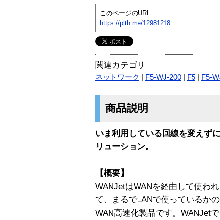
このページのURL
https://plth.me/12981218
関連カテゴリ
ネットワーク
|
F5-WJ-200
|
F5
|
F5-W
商品説明
いま利用している回線を変えずに、
リューション。
【概要】
WANJetはWANを経由して使
て、まるでLANで使っているか
WAN高速化製品です。WANJe