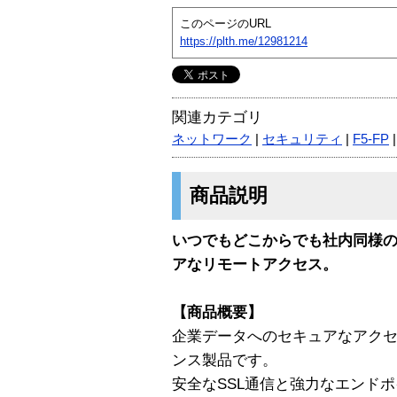
このページのURL
https://plth.me/12981214
関連カテゴリ
ネットワーク
|
セキュリティ
|
F5-FP
商品説明
いつでもどこからでも社内同様
アなリモートアクセス。
【商品概要】
企業データへのセキュアなアクセス
ンス製品です。
安全なSSL通信と強力なエンド