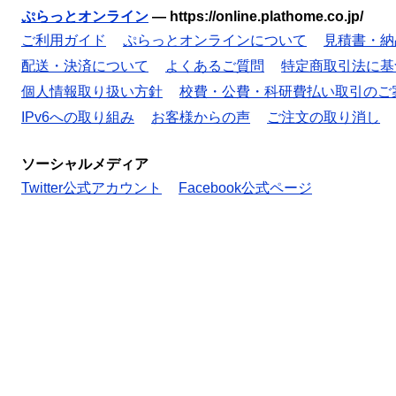
ぷらっとオンライン
—
https://online.plathome.co.jp/
ご利用ガイド
ぷらっとオンラインについて
見積書・納
配送・決済について
よくあるご質問
特定商取引法に基
個人情報取り扱い方針
校費・公費・科研費払い取引のご
IPv6への取り組み
お客様からの声
ご注文の取り消し
ソーシャルメディア
Twitter公式アカウント
Facebook公式ページ