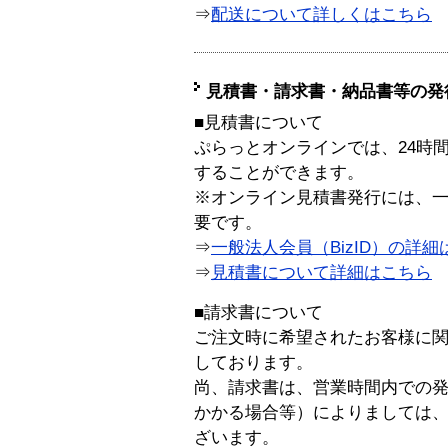
⇒
配送について詳しくはこちら
見積書・請求書・納品書等の発
■見積書について
ぷらっとオンラインでは、24時
することができます。
※オンライン見積書発行には、一般
要です。
⇒
一般法人会員（BizID）の詳細
⇒
見積書について詳細はこちら
■請求書について
ご注文時に希望されたお客様に
しております。
尚、請求書は、営業時間内での
かかる場合等）によりましては
ざいます。