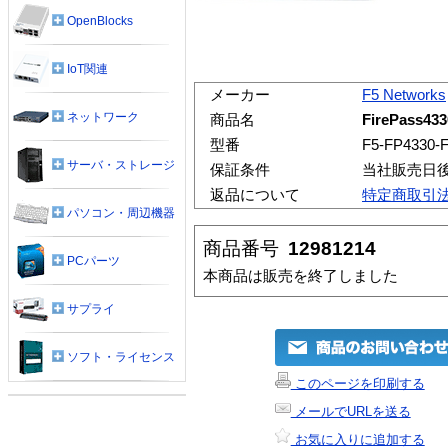
OpenBlocks
IoT関連
メーカー
F5 Networks
ネットワーク
商品名
FirePass43
型番
F5-FP4330-
サーバ・ストレージ
保証条件
当社販売日
返品について
特定商取引
パソコン・周辺機器
商品番号
12981214
PCパーツ
本商品は販売を終了しました
サプライ
ソフト・ライセンス
このページを印刷する
メールでURLを送る
お気に入りに追加する