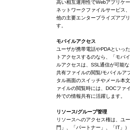
高い相互運用性でWebアプリケ
ネットワークファイルサービス、
他の主要エンタープライズアプ
す。
モバイルアクセス
ユーザが携帯電話やPDAといっ
トアクセスするのなら、「モバ
ルアクセスは、SSL通信が可能
共有ファイルの閲覧/モバイルア
タル画面のスイッチやメール本
ァイルの閲覧時には、DOCファ
外での情報共有に活躍します。
リソース/グループ管理
リソースへのアクセス権は、ユ
門」、「パートナー」、「IT」