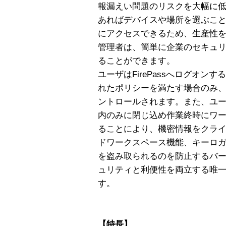
報漏えい問題のリスクを大幅に低
あればデバイスや場所を選ぶこ
にアクセスできるため、生産性
管理者は、簡単に企業のセキュリテ
ることができます。
ユーザはFirePassへログオ
れたポリシーを満たす場合のみ
ントロールされます。また、ユ
内のみに閉じ込め作業終時にワ
ることにより、機密情報をクライ
ドワークスペース機能、キーロ
を盗み取られるのを防止するバ
ュリティと利便性を両立する唯一の
す。
【特長】