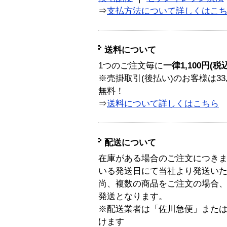
⇒
支払方法について詳しくはこ
送料について
1つのご注文毎に
一律1,100円(税
※売掛取引(後払い)のお客様は33
無料！
⇒
送料について詳しくはこちら
配送について
在庫がある場合のご注文につき
いる発送日にて当社より発送い
尚、複数の商品をご注文の場合
発送となります。
※配送業者は「佐川急便」また
けます