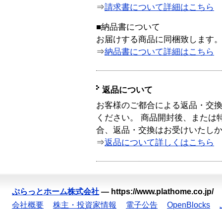
⇒
請求書について詳細はこちら
■納品書について
お届けする商品に同梱致します
⇒
納品書について詳細はこちら
返品について
お客様のご都合による返品・交
ください。 商品開封後、または
合、返品・交換はお受けいたし
⇒
返品について詳しくはこちら
ぷらっとホーム株式会社
—
https://www.plathome.co.jp/
会社概要
株主・投資家情報
電子公告
OpenBlocks