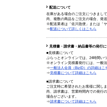
配送について
在庫がある場合のご注文につきまし
尚、複数の商品をご注文の場合、発
※配送業者は「佐川急便」または「
⇒
配送について詳しくはこちら
見積書・請求書・納品書等の発行に
■見積書について
ぷらっとオンラインでは、24時間い
※オンライン見積書発行には、一般法人
⇒
一般法人会員（BizID）の詳細はこ
⇒
見積書について詳細はこちら
■請求書について
ご注文時に希望されたお客様に関し
尚、請求書は、営業時間内での発行
場合がございます。
⇒
請求書について詳細はこちら