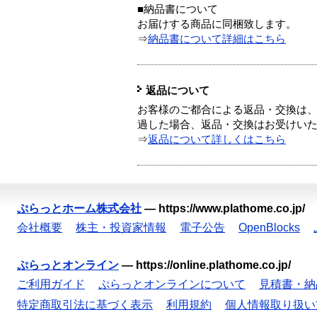
■納品書について
お届けする商品に同梱致します。
⇒
納品書について詳細はこちら
返品について
お客様のご都合による返品・交換は、
過した場合、返品・交換はお受けい
⇒
返品について詳しくはこちら
ぷらっとホーム株式会社
—
https://www.plathome.co.jp/
会社概要
株主・投資家情報
電子公告
OpenBlocks
ぷらっとオンライン
—
https://online.plathome.co.jp/
ご利用ガイド
ぷらっとオンラインについて
見積書・納
特定商取引法に基づく表示
利用規約
個人情報取り扱い