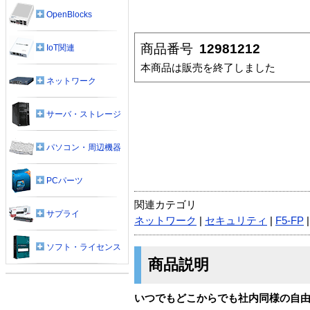
OpenBlocks
商品番号
12981212
IoT関連
本商品は販売を終了しました
ネットワーク
サーバ・ストレージ
パソコン・周辺機器
PCパーツ
関連カテゴリ
サプライ
ネットワーク
|
セキュリティ
|
F5-FP
ソフト・ライセンス
商品説明
いつでもどこからでも社内同様の自