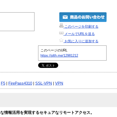
このページを印刷する
メールでURLを送る
お気に入りに追加する
このページのURL
https://plth.me/12981212
|
F5
|
FirePass4310
|
SSL-VPN
|
VPN
由な情報活用を実現するセキュアなリモートアクセス。