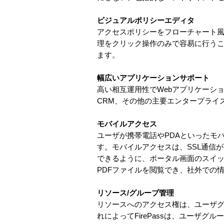
ビジュアルポリシーエディタ
アクセスポリシーをフローチャート
理をクリック操作のみで容易に行う
ます。
幅広いアプリケーションサポート
高い相互運用性でWebアプリケーシ
CRM、その他の主要エンタープライ
モバイルアクセス
ユーザが携帯電話やPDAといったモ
す。モバイルアクセスは、SSL通信
できるように、ポータル画面のスイッ
PDFファイルを閲覧でき、社外での
リソース/グループ管理
リソースへのアクセス権は、ユーザグ
れによってFirePassは、ユーザ