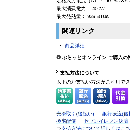
定格入力電流（A）： 90-240VAC 9/
最大消費電力： 400W
最大発熱量： 939 BTUs
関連リンク
商品詳細
ぷらっとオンライン ご購入の
支払方法について
以下のお支払い方法がご利用で
売掛取引(後払い)
｜
銀行振込(後
換宅配便
｜
セブンイレブン決済
⇒
支払方法について詳しくはこ