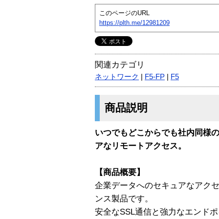
このページのURL
https://plth.me/12981209
関連カテゴリ
ネットワーク
|
F5-FP
|
F5
商品説明
いつでもどこからでも社内同様
アなリモートアクセス。
【商品概要】
企業データへのセキュアなアクセス
ンス製品です。
安全なSSL通信と強力なエンド