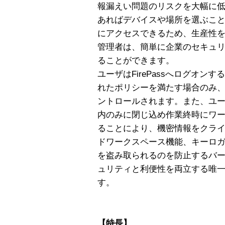
報漏えい問題のリスクを大幅に低
あればデバイスや場所を選ぶこ
にアクセスできるため、生産性
管理者は、簡単に企業のセキュリテ
ることができます。
ユーザはFirePassへログオ
れたポリシーを満たす場合のみ
ントロールされます。また、ユ
内のみに閉じ込め作業終時にワ
ることにより、機密情報をクライ
ドワークスペース機能、キーロ
を盗み取られるのを防止するバ
ュリティと利便性を両立する唯一の
す。
【特長】