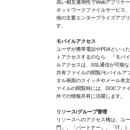
高い相互運用性でWebアプリケ
ネットワークファイルサービス、
他の主要エンタープライズアプ
す。
モバイルアクセス
ユーザが携帯電話やPDAといっ
トアクセスするのなら、「モバ
ルアクセスは、SSL通信が可能
共有ファイルの閲覧/モバイルア
タル画面のスイッチやメール本
ァイルの閲覧時には、DOCファ
外での情報共有に活躍します。
リソース/グループ管理
リソースへのアクセス権は、ユ
門」、「パートナー」、「IT」