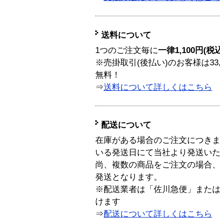
送料について
1つのご注文毎に
一律1,100円(税
※売掛取引(後払い)のお客様は33
無料！
⇒
送料について詳しくはこちら
配送について
在庫がある場合のご注文につき
いる発送日にて当社より発送い
尚、複数の商品をご注文の場合
発送となります。
※配送業者は「佐川急便」また
けます
⇒
配送について詳しくはこちら