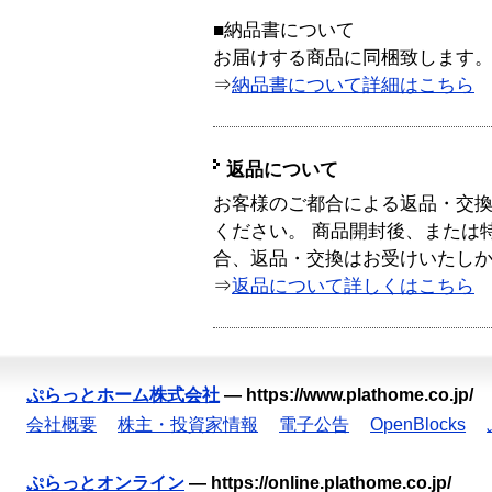
■納品書について
お届けする商品に同梱致します
⇒
納品書について詳細はこちら
返品について
お客様のご都合による返品・交
ください。 商品開封後、または
合、返品・交換はお受けいたし
⇒
返品について詳しくはこちら
ぷらっとホーム株式会社
—
https://www.plathome.co.jp/
会社概要
株主・投資家情報
電子公告
OpenBlocks
ぷらっとオンライン
—
https://online.plathome.co.jp/