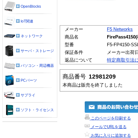
OpenBlocks
IoT関連
メーカー
F5 Networks
ネットワーク
商品名
FirePass415
型番
F5-FP4150-SS
サーバ・ストレージ
保証条件
メーカー出荷
返品について
特定商取引法
パソコン・周辺機器
商品番号
12981209
PCパーツ
本商品は販売を終了しました
サプライ
ソフト・ライセンス
このページを印刷する
メールでURLを送る
お気に入りに追加する