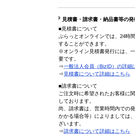
見積書・請求書・納品書等の発
■見積書について
ぷらっとオンラインでは、24時
することができます。
※オンライン見積書発行には、一般
要です。
⇒
一般法人会員（BizID）の詳細
⇒
見積書について詳細はこちら
■請求書について
ご注文時に希望されたお客様に
しております。
尚、請求書は、営業時間内での
かかる場合等）によりましては
ざいます。
⇒
請求書について詳細はこちら