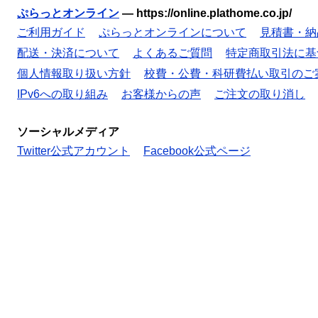
ぷらっとオンライン
—
https://online.plathome.co.jp/
ご利用ガイド
ぷらっとオンラインについて
見積書・納
配送・決済について
よくあるご質問
特定商取引法に基
個人情報取り扱い方針
校費・公費・科研費払い取引のご
IPv6への取り組み
お客様からの声
ご注文の取り消し
ソーシャルメディア
Twitter公式アカウント
Facebook公式ページ