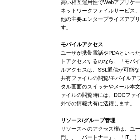
高い相互運用性でWebアプリケ
ネットワークファイルサービス、
他の主要エンタープライズアプ
す。
モバイルアクセス
ユーザが携帯電話やPDAといっ
トアクセスするのなら、「モバ
ルアクセスは、SSL通信が可能
共有ファイルの閲覧/モバイルア
タル画面のスイッチやメール本
ァイルの閲覧時には、DOCファ
外での情報共有に活躍します。
リソース/グループ管理
リソースへのアクセス権は、ユ
門」、「パートナー」、「IT」