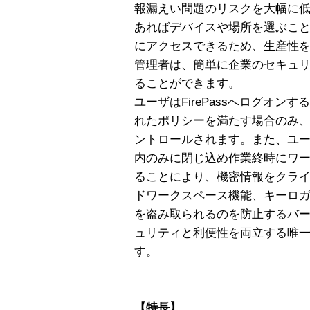
報漏えい問題のリスクを大幅に低
あればデバイスや場所を選ぶこ
にアクセスできるため、生産性
管理者は、簡単に企業のセキュリテ
ることができます。
ユーザはFirePassへログオ
れたポリシーを満たす場合のみ
ントロールされます。また、ユ
内のみに閉じ込め作業終時にワ
ることにより、機密情報をクライ
ドワークスペース機能、キーロ
を盗み取られるのを防止するバ
ュリティと利便性を両立する唯一の
す。
【特長】