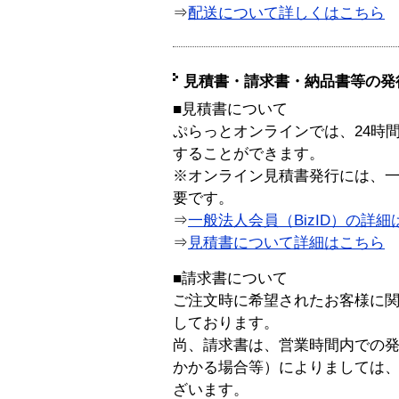
⇒
配送について詳しくはこちら
見積書・請求書・納品書等の発
■見積書について
ぷらっとオンラインでは、24時
することができます。
※オンライン見積書発行には、一般
要です。
⇒
一般法人会員（BizID）の詳細
⇒
見積書について詳細はこちら
■請求書について
ご注文時に希望されたお客様に
しております。
尚、請求書は、営業時間内での
かかる場合等）によりましては
ざいます。