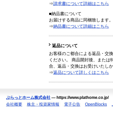
⇒
請求書について詳細はこちら
■納品書について
お届けする商品に同梱致します
⇒
納品書について詳細はこちら
返品について
お客様のご都合による返品・交
ください。 商品開封後、または
合、返品・交換はお受けいたし
⇒
返品について詳しくはこちら
ぷらっとホーム株式会社
—
https://www.plathome.co.jp/
会社概要
株主・投資家情報
電子公告
OpenBlocks