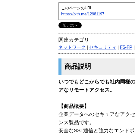
このページのURL
https://plth.me/12981197
関連カテゴリ
ネットワーク
|
セキュリティ
|
F5-FP
商品説明
いつでもどこからでも社内同様
アなリモートアクセス。
【商品概要】
企業データへのセキュアなアクセス
ンス製品です。
安全なSSL通信と強力なエンド