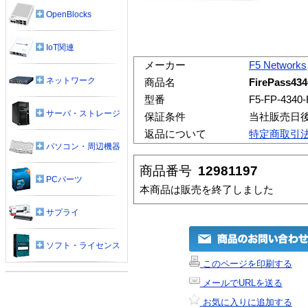
OpenBlocks
IoT関連
メーカー
F5 Networks
ネットワーク
商品名
FirePass43
型番
F5-FP-4340
サーバ・ストレージ
保証条件
当社販売日
返品について
特定商取引
パソコン・周辺機器
商品番号
12981197
PCパーツ
本商品は販売を終了しました
サプライ
ソフト・ライセンス
このページを印刷する
メールでURLを送る
お気に入りに追加する