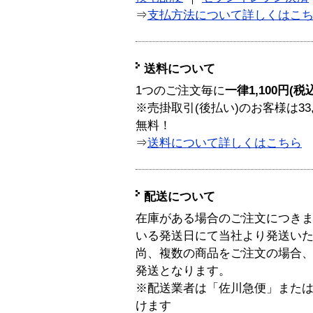
⇒
支払方法について詳しくはこ
送料について
1つのご注文毎に
一律1,100円(税
※売掛取引(後払い)のお客様は33
無料！
⇒
送料について詳しくはこちら
配送について
在庫がある場合のご注文につき
いる発送日にて当社より発送い
尚、複数の商品をご注文の場合
発送となります。
※配送業者は「佐川急便」また
けます