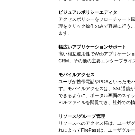
ビジュアルポリシーエディタ
アクセスポリシーをフローチャート
理をクリック操作のみで容易に行う
ます。
幅広いアプリケーションサポート
高い相互運用性でWebアプリケーシ
CRM、その他の主要エンタープライ
モバイルアクセス
ユーザが携帯電話やPDAといったモ
す。モバイルアクセスは、SSL通信
できるように、ポータル画面のスイッ
PDFファイルを閲覧でき、社外での
リソース/グループ管理
リソースへのアクセス権は、ユーザグ
れによってFirePassは、ユーザ