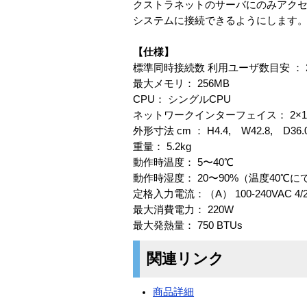
クストラネットのサーバにのみアクセ
システムに接続できるようにします
【仕様】
標準同時接続数 利用ユーザ数目安 ： 25
最大メモリ： 256MB
CPU： シングルCPU
ネットワークインターフェイス： 2×10
外形寸法 cm ： H4.4, W42.8, D36.
重量： 5.2kg
動作時温度： 5〜40℃
動作時湿度： 20〜90%（温度40℃
定格入力電流：（A） 100-240VAC 4/2A
最大消費電力： 220W
最大発熱量： 750 BTUs
関連リンク
商品詳細