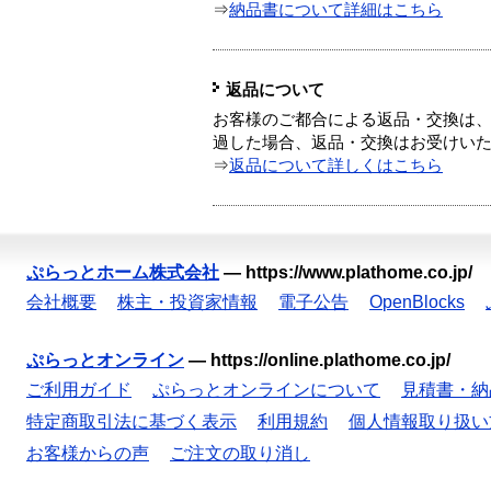
⇒
納品書について詳細はこちら
返品について
お客様のご都合による返品・交換は、
過した場合、返品・交換はお受けい
⇒
返品について詳しくはこちら
ぷらっとホーム株式会社
—
https://www.plathome.co.jp/
会社概要
株主・投資家情報
電子公告
OpenBlocks
ぷらっとオンライン
—
https://online.plathome.co.jp/
ご利用ガイド
ぷらっとオンラインについて
見積書・納
特定商取引法に基づく表示
利用規約
個人情報取り扱い
お客様からの声
ご注文の取り消し