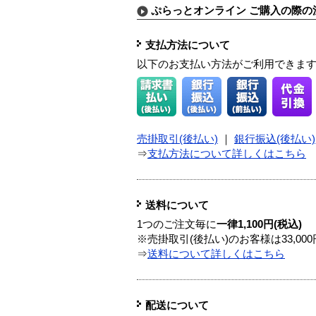
ぷらっとオンライン ご購入の際の
支払方法について
以下のお支払い方法がご利用できま
売掛取引(後払い)
｜
銀行振込(後払い)
⇒
支払方法について詳しくはこちら
送料について
1つのご注文毎に
一律1,100円(税込)
※売掛取引(後払い)のお客様は33,0
⇒
送料について詳しくはこちら
配送について