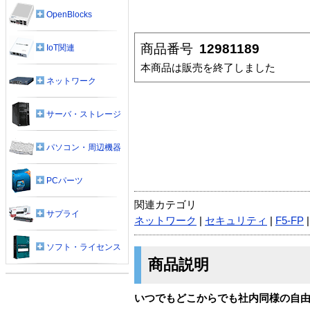
OpenBlocks
商品番号
12981189
IoT関連
本商品は販売を終了しました
ネットワーク
サーバ・ストレージ
パソコン・周辺機器
PCパーツ
関連カテゴリ
サプライ
ネットワーク
|
セキュリティ
|
F5-FP
ソフト・ライセンス
商品説明
いつでもどこからでも社内同様の自