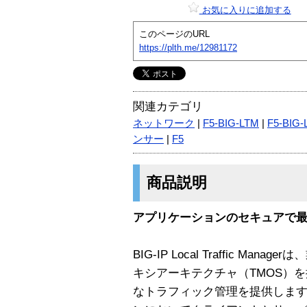
お気に入りに追加する
このページのURL
https://plth.me/12981172
関連カテゴリ
ネットワーク
|
F5-BIG-LTM
|
F5-BIG-
ンサー
|
F5
商品説明
アプリケーションのセキュアで
BIG-IP Local Traffic M
キシアーキテクチャ（TMOS）
なトラフィック管理を提供します