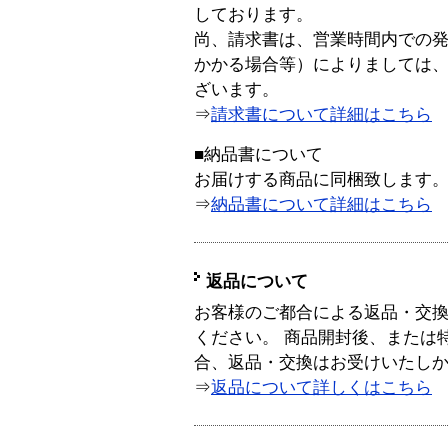
しております。
尚、請求書は、営業時間内での
かかる場合等）によりましては
ざいます。
⇒
請求書について詳細はこちら
■納品書について
お届けする商品に同梱致します
⇒
納品書について詳細はこちら
返品について
お客様のご都合による返品・交
ください。 商品開封後、または
合、返品・交換はお受けいたし
⇒
返品について詳しくはこちら