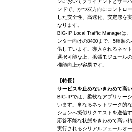
ンにおいてクライアントとサー
ンドで、かつ双方向にコントロ
した安全性、高速化、安定感を
なります。
BIG-IP Local Traffic Ma
ンター向けの8400まで、5種類
供しています。導入されるネッ
選択可能な上、拡張モジュール
機能向上が容易です。
【特長】
サービスを止めないきわめて高
BIG-IPでは、柔軟なアプリケ
います。単なるネットワーク的
ションへ擬似リクエストを送信
応答不能な状態をきわめて高い精
実行されるシリアルフェールオ