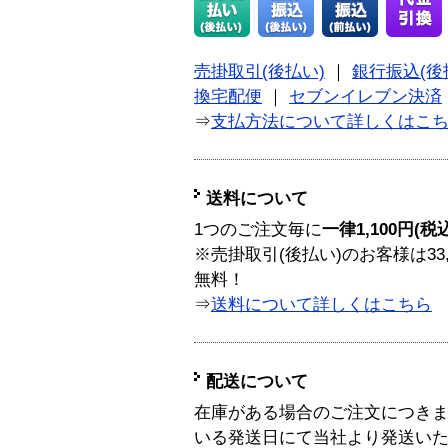
売掛取引(後払い)
｜
銀行振込(後
換宅配便
｜
セブンイレブン決済
⇒
支払方法について詳しくはこ
送料について
1つのご注文毎に
一律1,100円(税
※売掛取引(後払い)のお客様は33
無料！
⇒
送料について詳しくはこちら
配送について
在庫がある場合のご注文につき
いる発送日にて当社より発送い