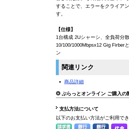
することで、エラーをクライア
す。
【仕様】
1台構成 2Uシャーシ、全負荷分
10/100/1000Mbpsx12 Gig Fi
ン
関連リンク
商品詳細
ぷらっとオンライン ご購入の
支払方法について
以下のお支払い方法がご利用で