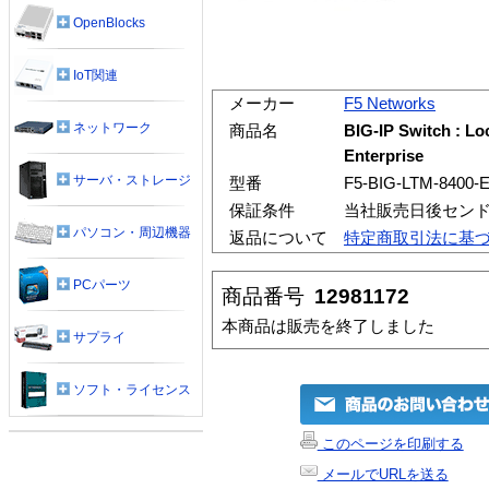
OpenBlocks
IoT関連
メーカー
F5 Networks
ネットワーク
商品名
BIG-IP Switch : Lo
Enterprise
サーバ・ストレージ
型番
F5-BIG-LTM-8400-
保証条件
当社販売日後セン
パソコン・周辺機器
返品について
特定商取引法に基
PCパーツ
商品番号
12981172
本商品は販売を終了しました
サプライ
ソフト・ライセンス
このページを印刷する
メールでURLを送る