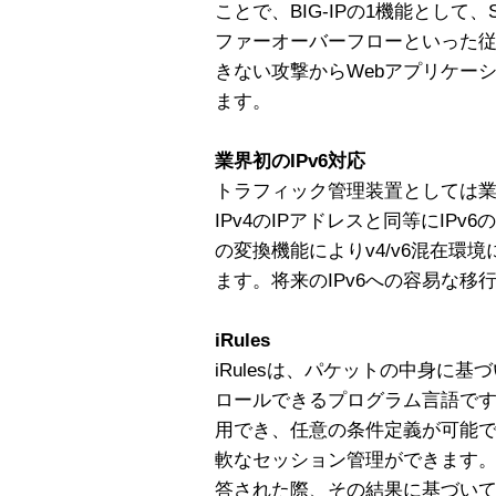
ことで、BIG-IPの1機能として
ファーオーバーフローといった
きない攻撃からWebアプリケー
ます。
業界初のIPv6対応
トラフィック管理装置としては業
IPv4のIPアドレスと同等にIPv
の変換機能によりv4/v6混在環
ます。将来のIPv6への容易な移
iRules
iRulesは、パケットの中身に
ロールできるプログラム言語で
用でき、任意の条件定義が可能です
軟なセッション管理ができます
答された際、その結果に基づい