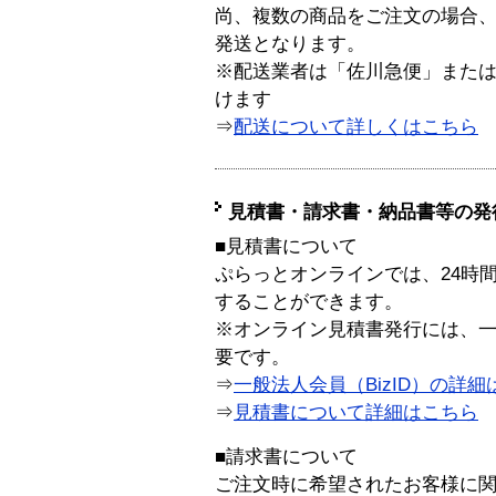
尚、複数の商品をご注文の場合
発送となります。
※配送業者は「佐川急便」また
けます
⇒
配送について詳しくはこちら
見積書・請求書・納品書等の発
■見積書について
ぷらっとオンラインでは、24時
することができます。
※オンライン見積書発行には、一般
要です。
⇒
一般法人会員（BizID）の詳細
⇒
見積書について詳細はこちら
■請求書について
ご注文時に希望されたお客様に