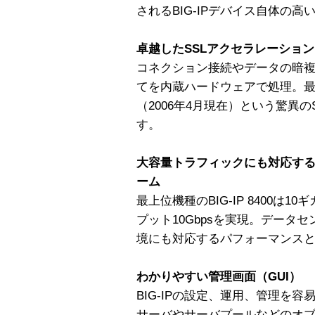
されるBIG-IPデバイス自体の
卓越したSSLアクセラレーション
コネクション接続やデータの暗複
てを内蔵ハードウェアで処理。最大22
（2006年4月現在）という驚異
す。
大容量トラフィックにも対応す
ーム
最上位機種のBIG-IP 8400は
プット10Gbpsを実現。データ
境にも対応するパフォーマンス
わかりやすい管理画面（GUI）
BIG-IPの設定、運用、管理を
サーバやサーバプールなどのオ