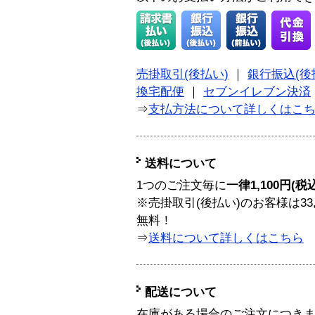
売掛取引(後払い)
｜
銀行振込(後
換宅配便
｜
セブンイレブン決済
⇒
支払方法について詳しくはこ
送料について
1つのご注文毎に
一律1,100円(税
※売掛取引(後払い)のお客様は33
無料！
⇒
送料について詳しくはこちら
配送について
在庫がある場合のご注文につき