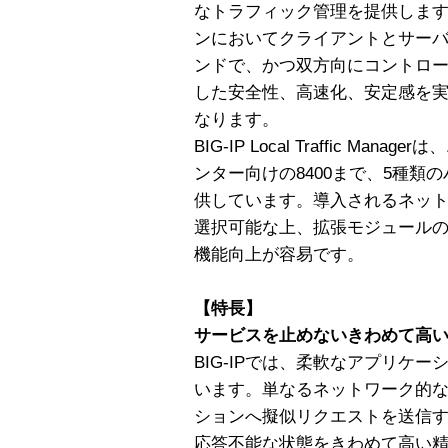
なトラフィック管理を提供します
ンにおいてクライアントとサー
ンドで、かつ双方向にコントロ
した安全性、高速化、安定感を
なります。
BIG-IP Local Traffic Ma
ンター向けの8400まで、5種類
供しています。導入されるネッ
選択可能な上、拡張モジュール
機能向上が容易です。
【特長】
サービスを止めないきわめて高
BIG-IPでは、柔軟なアプリケ
います。単なるネットワーク的
ションへ擬似リクエストを送信
応答不能な状態をきわめて高い精