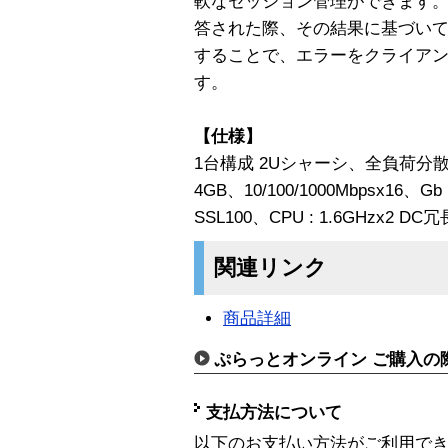
軟なセッション管理ができます
答された際、その結果に基づい
することで、エラーをクライア
す。
【仕様】
1台構成 2Uシャーシ、全負荷分
4GB、10/100/1000Mbpsx16、G
SSL100、CPU : 1.6GHzx2 D
関連リンク
商品詳細
ぷらっとオンライン ご購入の
支払方法について
以下のお支払い方法がご利用で