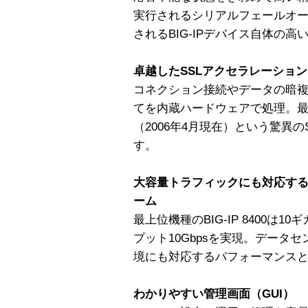
実行されるシリアルフェールオ
されるBIG-IPデバイス自体の
卓越したSSLアクセラレーション
コネクション接続やデータの暗複
てを内蔵ハードウェアで処理。最大22
（2006年4月現在）という驚異
す。
大容量トラフィックにも対応す
ーム
最上位機種のBIG-IP 8400は
プット10Gbpsを実現。データ
境にも対応するパフォーマンス
わかりやすい管理画面（GUI）