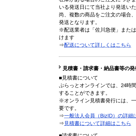
いる発送日にて当社より発送い
尚、複数の商品をご注文の場合
発送となります。
※配送業者は「佐川急便」また
けます
⇒
配送について詳しくはこちら
見積書・請求書・納品書等の発
■見積書について
ぷらっとオンラインでは、24時
することができます。
※オンライン見積書発行には、一般
要です。
⇒
一般法人会員（BizID）の詳細
⇒
見積書について詳細はこちら
■請求書について