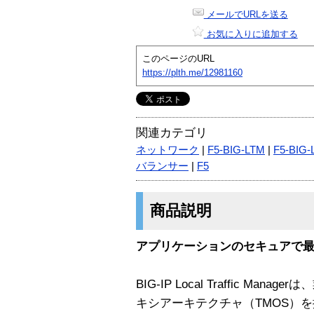
メールでURLを送る
お気に入りに追加する
このページのURL
https://plth.me/12981160
関連カテゴリ
ネットワーク
|
F5-BIG-LTM
|
F5-BIG-
バランサー
|
F5
商品説明
アプリケーションのセキュアで
BIG-IP Local Traffic M
キシアーキテクチャ（TMOS）