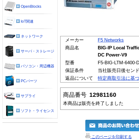
OpenBlocks
IoT関連
ネットワーク
メーカー
F5 Networks
商品名
BIG-IP Local Traf
サーバ・ストレージ
DC Power-V9
型番
F5-BIG-LTM-6400-
パソコン・周辺機器
保証条件
当社販売日後セン
返品について
特定商取引法に基
PCパーツ
商品番号
12981160
サプライ
本商品は販売を終了しました
ソフト・ライセンス
このページを印刷する