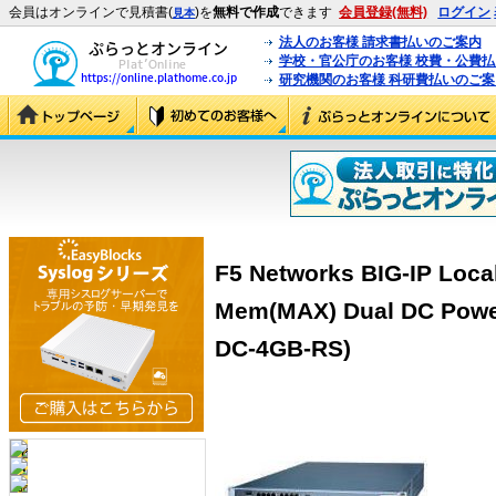
会員はオンラインで見積書(
)を
無料で作成
できます
会員登録(無料)
ログイン
見本
法人のお客様 請求書払いのご案内
学校・官公庁のお客様 校費・公費
研究機関のお客様 科研費払いのご案
F5 Networks BIG-IP Loca
Mem(MAX) Dual DC Power
DC-4GB-RS)