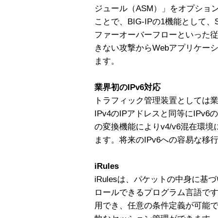
ジュール（ASM）」をオプショ
ことで、BIG-IPの1機能として
ファーオーバーフローといった
きない攻撃からWebアプリケー
ます。
業界初のIPv6対応
トラフィック管理装置としては業
IPv4のIPアドレスと同等にIPv
の変換機能によりv4/v6混在環
ます。将来のIPv6への容易な移
iRules
iRulesは、パケットの中身に
ロールできるプログラム言語で
用でき、任意の条件定義が可能です