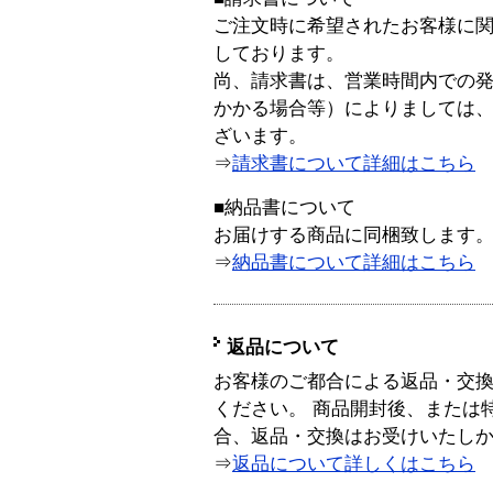
ご注文時に希望されたお客様に
しております。
尚、請求書は、営業時間内での
かかる場合等）によりましては
ざいます。
⇒
請求書について詳細はこちら
■納品書について
お届けする商品に同梱致します
⇒
納品書について詳細はこちら
返品について
お客様のご都合による返品・交
ください。 商品開封後、または
合、返品・交換はお受けいたし
⇒
返品について詳しくはこちら